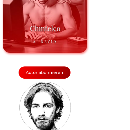
Chintelco
A. DAVID
Autor abonnieren