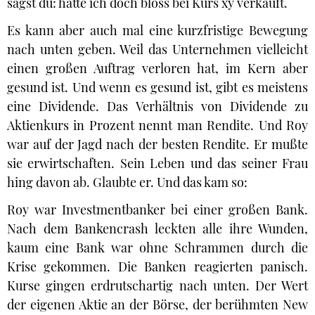
sagst du: hätte ich doch bloss bei Kurs xy verkauft.
Es kann aber auch mal eine kurzfristige Bewegung
nach unten geben. Weil das Unternehmen vielleicht
einen großen Auftrag verloren hat, im Kern aber
gesund ist. Und wenn es gesund ist, gibt es meistens
eine Dividende. Das Verhältnis von Dividende zu
Aktienkurs in Prozent nennt man Rendite. Und Roy
war auf der Jagd nach der besten Rendite. Er mußte
sie erwirtschaften. Sein Leben und das seiner Frau
hing davon ab. Glaubte er. Und das kam so:
Roy war Investmentbanker bei einer großen Bank.
Nach dem Bankencrash leckten alle ihre Wunden,
kaum eine Bank war ohne Schrammen durch die
Krise gekommen. Die Banken reagierten panisch.
Kurse gingen erdrutschartig nach unten. Der Wert
der eigenen Aktie an der Börse, der berühmten New