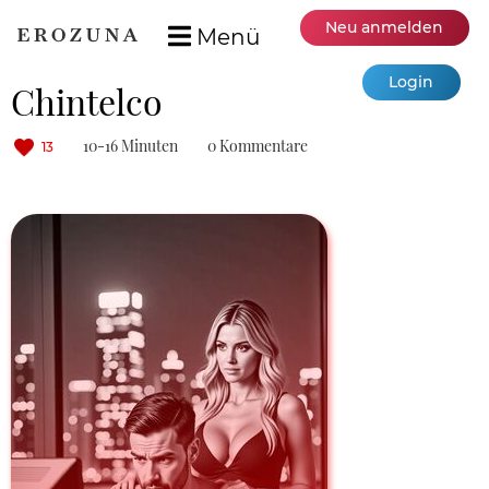
Neu anmelden
Menü
Login
Chintelco
10-16 Minuten
0 Kommentare
13