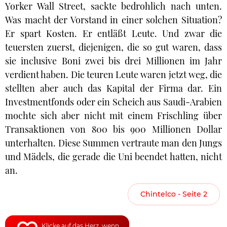
Yorker Wall Street, sackte bedrohlich nach unten.
Was macht der Vorstand in einer solchen Situation?
Er spart Kosten. Er entläßt Leute. Und zwar die
teuersten zuerst, diejenigen, die so gut waren, dass
sie inclusive Boni zwei bis drei Millionen im Jahr
verdient haben. Die teuren Leute waren jetzt weg, die
stellten aber auch das Kapital der Firma dar. Ein
Investmentfonds oder ein Scheich aus Saudi-Arabien
mochte sich aber nicht mit einem Frischling über
Transaktionen von 800 bis 900 Millionen Dollar
unterhalten. Diese Summen vertraute man den Jungs
und Mädels, die gerade die Uni beendet hatten, nicht
an.
Chintelco - Seite 2
Klicke auf das Herz, wenn