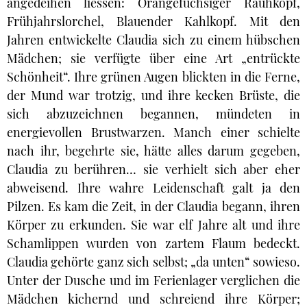
angedeihen liessen: Orangefuchsiger Rauhkopf,
Frühjahrslorchel, Blauender Kahlkopf. Mit den
Jahren entwickelte Claudia sich zu einem hübschen
Mädchen; sie verfügte über eine Art „entrückte
Schönheit“. Ihre grünen Augen blickten in die Ferne,
der Mund war trotzig, und ihre kecken Brüste, die
sich abzuzeichnen begannen, mündeten in
energievollen Brustwarzen. Manch einer schielte
nach ihr, begehrte sie, hätte alles darum gegeben,
Claudia zu berühren… sie verhielt sich aber eher
abweisend. Ihre wahre Leidenschaft galt ja den
Pilzen. Es kam die Zeit, in der Claudia begann, ihren
Körper zu erkunden. Sie war elf Jahre alt und ihre
Schamlippen wurden von zartem Flaum bedeckt.
Claudia gehörte ganz sich selbst; „da unten“ sowieso.
Unter der Dusche und im Ferienlager verglichen die
Mädchen kichernd und schreiend ihre Körper;