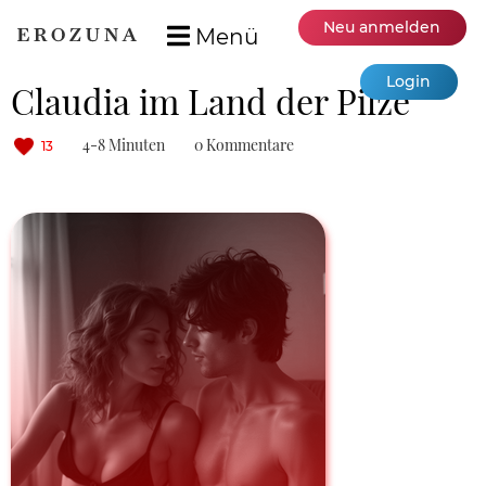
Neu anmelden
Menü
Login
Claudia im Land der Pilze
4-8 Minuten
0 Kommentare
13