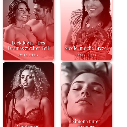
Lockdown - Des
Dramas zweiter Teil
Nicole und die Brezel
ANITA ISIRIS
ANITA ISIRIS
Simona unter
Montserrat
Hypnose