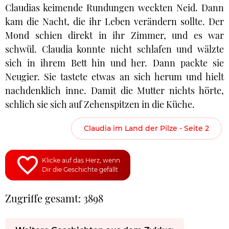
Claudias keimende Rundungen weckten Neid. Dann
kam die Nacht, die ihr Leben verändern sollte. Der
Mond schien direkt in ihr Zimmer, und es war
schwül. Claudia konnte nicht schlafen und wälzte
sich in ihrem Bett hin und her. Dann packte sie
Neugier. Sie tastete etwas an sich herum und hielt
nachdenklich inne. Damit die Mutter nichts hörte,
schlich sie sich auf Zehenspitzen in die Küche.
Claudia im Land der Pilze - Seite 2
Klicke auf das Herz, wenn
Dir die Geschichte gefällt
Zugriffe gesamt: 3898