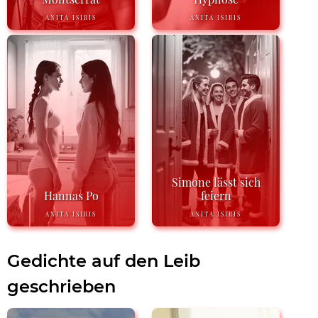
ANITA ISIRIS
ANITA ISIRIS
Simone lässt sich
Hannas Po
feiern
ANITA ISIRIS
ANITA ISIRIS
Gedichte auf den Leib
geschrieben