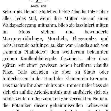
Anita Isiris
Schon als kleines Mädchen liebte Claudia Pilze über
alles. Jedes Mal, wenn ihre Mutter sie auf einen
Waldspaziergang mitnahm, blieb sie fasziniert mitten
im Moos stehen und bewunderte
Marronenröhrlinge, Morcheln, Fliegenpilze und
Schwärzende Saftlinge. Ja, klar war Claudia auch von
„Amanita Phalloides“, dem weitherum bekannten
grünen Knollenblätterpilz, fasziniert… aber dazu
später. Mit einer gewissen Scheu berührte Claudia
Pilze. Teils zerfielen sie aber zu Staub oder
hinterliessen in der Hand der Kleinen ein Brennen.
Das machte ihr aber nichts aus. Immer tiefer liess sie
sich ein auf die Artenkenntnis und amüsierte sich als
Adoleszente ob der zum Teil gar verrückten Namen,
die Botaniker diesen geheimnisvollen Lebewesen