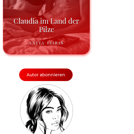
Claudia im Land der
Pilze
ANITA ISIRIS
Autor abonnieren