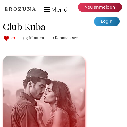
Neu anmelden
Menü
Login
Club Kuba
5-9 Minuten
0 Kommentare
20