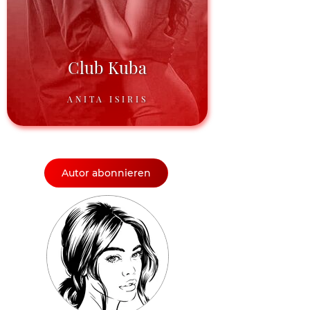
Club Kuba
ANITA ISIRIS
Autor abonnieren