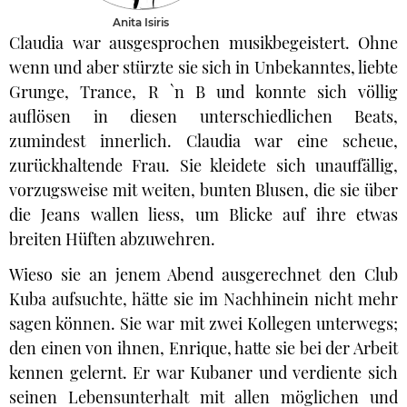
Anita Isiris
Claudia war ausgesprochen musikbegeistert. Ohne
wenn und aber stürzte sie sich in Unbekanntes, liebte
Grunge, Trance, R `n B und konnte sich völlig
auflösen in diesen unterschiedlichen Beats,
zumindest innerlich. Claudia war eine scheue,
zurückhaltende Frau. Sie kleidete sich unauffällig,
vorzugsweise mit weiten, bunten Blusen, die sie über
die Jeans wallen liess, um Blicke auf ihre etwas
breiten Hüften abzuwehren.
Wieso sie an jenem Abend ausgerechnet den Club
Kuba aufsuchte, hätte sie im Nachhinein nicht mehr
sagen können. Sie war mit zwei Kollegen unterwegs;
den einen von ihnen, Enrique, hatte sie bei der Arbeit
kennen gelernt. Er war Kubaner und verdiente sich
seinen Lebensunterhalt mit allen möglichen und