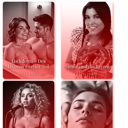
Lockdown - Des
Dramas zweiter Teil
Nicole und die Brezel
ANITA ISIRIS
ANITA ISIRIS