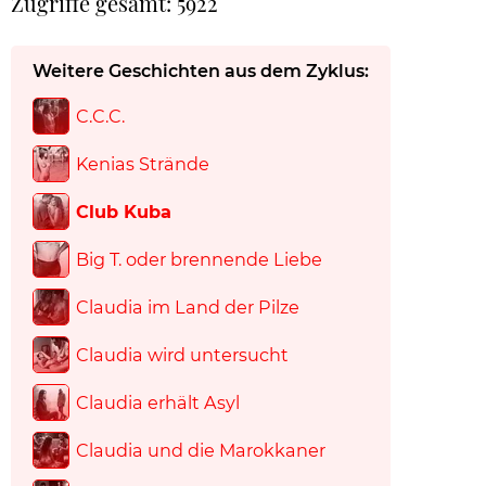
Zugriffe gesamt: 5922
Weitere Geschichten aus dem Zyklus:
C.C.C.
Kenias Strände
Club Kuba
Big T. oder brennende Liebe
Claudia im Land der Pilze
Claudia wird untersucht
Claudia erhält Asyl
Claudia und die Marokkaner