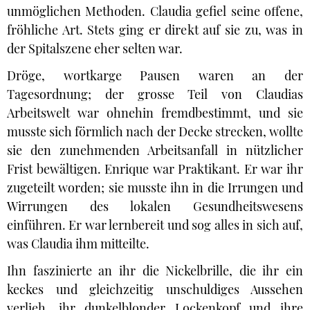
unmöglichen Methoden. Claudia gefiel seine offene,
fröhliche Art. Stets ging er direkt auf sie zu, was in
der Spitalszene eher selten war.
Dröge, wortkarge Pausen waren an der
Tagesordnung; der grosse Teil von Claudias
Arbeitswelt war ohnehin fremdbestimmt, und sie
musste sich förmlich nach der Decke strecken, wollte
sie den zunehmenden Arbeitsanfall in nützlicher
Frist bewältigen. Enrique war Praktikant. Er war ihr
zugeteilt worden; sie musste ihn in die Irrungen und
Wirrungen des lokalen Gesundheitswesens
einführen. Er war lernbereit und sog alles in sich auf,
was Claudia ihm mitteilte.
Ihn faszinierte an ihr die Nickelbrille, die ihr ein
keckes und gleichzeitig unschuldiges Aussehen
verlieh, ihr dunkelblonder Lockenkopf und ihre