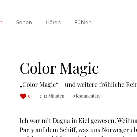
tion
n
Sehen
Hören
Fühlen
ringen
Color Magic
„Color Magic“ – und weitere fröhliche Re
7-12 Minuten
0 Kommentare
61
Ich war mit Dagna in Kiel gewesen. Weihnac
Party auf dem Schiff, was uns Norweger ebe