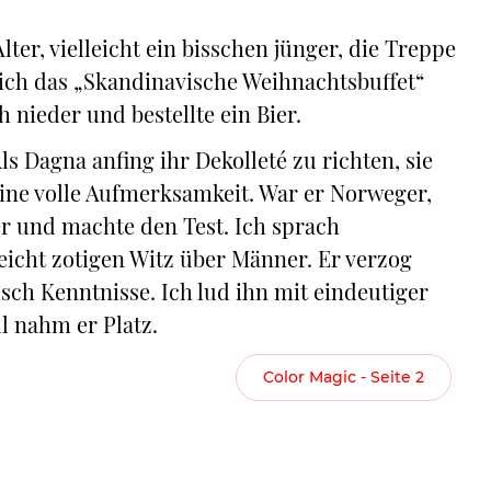
er, vielleicht ein bisschen jünger, die Treppe
ich das „Skandinavische Weihnachtsbuffet“
 nieder und bestellte ein Bier.
ls Dagna anfing ihr Dekolleté zu richten, sie
seine volle Aufmerksamkeit. War er Norweger,
r und machte den Test. Ich sprach
icht zotigen Witz über Männer. Er verzog
ch Kenntnisse. Ich lud ihn mit eindeutiger
l nahm er Platz.
Color Magic - Seite 2