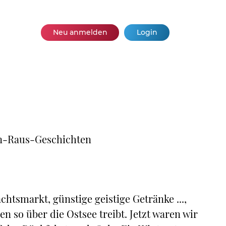
Neu anmelden
Login
in-Raus-Geschichten
htsmarkt, günstige geistige Getränke ...,
n so über die Ostsee treibt. Jetzt waren wir