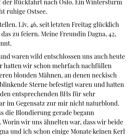
f der Rückfahrt nach Oslo. Ein Wintersturm
ht ruhige Ostsee.
ellen. Liv, 46, seit letzten Freitag glücklich
das zu feiern. Meine Freundin Dagna, 42,
ennt.
 und waren wild entschlossen uns auch heute
r hatten wir schon mehrfach nachfüllen
nseren blonden Mähnen, an denen neckisch
 blinkende Sterne befestigt waren und hatten
den entsprechenden BHs für sehr
ar im Gegensatz zur mir nicht naturblond.
s die Blondierung gerade begann
. Worin wir uns ähnelten war, dass wir beide
gna und ich schon einige Monate keinen Kerl