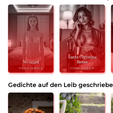
Santa Christina
NG 1232d
Rosso
SVENJA ANSBACH
SVENJA ANSBACH
Gedichte auf den Leib geschrieb