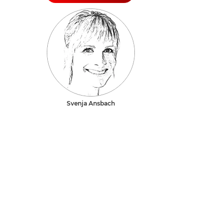
Svenja Ansbach