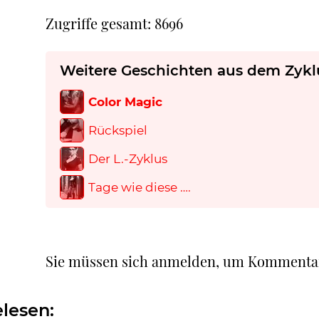
Zugriffe gesamt: 8696
Weitere Geschichten aus dem Zykl
Color Magic
Rückspiel
Der L.-Zyklus
Tage wie diese ….
Sie müssen sich anmelden, um Kommenta
lesen: