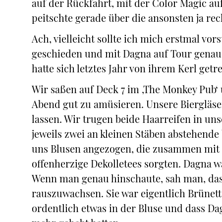
auf der Rückfahrt, mit der Color Magic au
peitschte gerade über die ansonsten ja rec
Ach, vielleicht sollte ich mich erstmal vorst
geschieden und mit Dagna auf Tour genau 
hatte sich letztes Jahr von ihrem Kerl getr
Wir saßen auf Deck 7 im ‚The Monkey Pub‘
Abend gut zu amüsieren. Unsere Biergläse
lassen. Wir trugen beide Haarreifen in u
jeweils zwei an kleinen Stäben abstehende
uns Blusen angezogen, die zusammen mit 
offenherzige Dekolletees sorgten. Dagna w
Wenn man genau hinschaute, sah man, das
rauszuwachsen. Sie war eigentlich Brünett
ordentlich etwas in der Bluse und dass Da