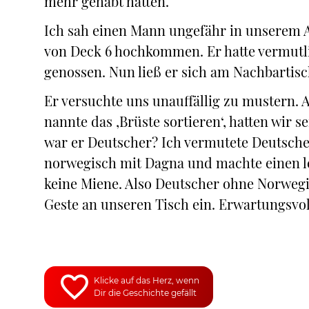
mehr gehabt hatten.
Ich sah einen Mann ungefähr in unserem Alt
von Deck 6 hochkommen. Er hatte vermutl
genossen. Nun ließ er sich am Nachbartisch
Er versuchte uns unauffällig zu mustern. A
nannte das ‚Brüste sortieren‘, hatten wir 
war er Deutscher? Ich vermutete Deutsche
norwegisch mit Dagna und machte einen le
keine Miene. Also Deutscher ohne Norwegis
Geste an unseren Tisch ein. Erwartungsvol
Klicke auf das Herz, wenn
Dir die Geschichte gefällt