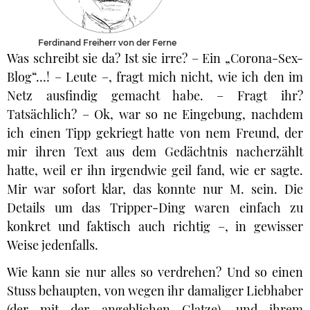
Ferdinand Freiherr von der Ferne
Was schreibt sie da? Ist sie irre? – Ein „Corona-Sex-
Blog“…! – Leute –, fragt mich nicht, wie ich den im
Netz ausfindig gemacht habe. – Fragt ihr?
Tatsächlich? – Ok, war so ne Eingebung, nachdem
ich einen Tipp gekriegt hatte von nem Freund, der
mir ihren Text aus dem Gedächtnis nacherzählt
hatte, weil er ihn irgendwie geil fand, wie er sagte.
Mir war sofort klar, das konnte nur M. sein. Die
Details um das Tripper-Ding waren einfach zu
konkret und faktisch auch richtig –, in gewisser
Weise jedenfalls.
Wie kann sie nur alles so verdrehen? Und so einen
Stuss behaupten, von wegen ihr damaliger Liebhaber
(der mit der angeblichen Glatze), und ihrem