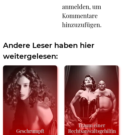
anmelden, um
Kommentare
hinzuzufügen.
Andere Leser haben hier
weitergelesen:
Traum einer
Geschrumpft
Rechtsanwaltsgehilfin