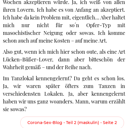
Wochen akzeptieren würde. Ja, ich weiß von allen
ihren Lovern. Ich habe es von Anfang an akzeptiert.
Ich habe da kein Problem mit, eigentlich… Aber haltet
mich nur nicht für so´n Opfer-Typ mit
masochistischer Neigung oder sowas. Ich komme
schon auch auf meine Kosten – auf meine Art.
Also gut, wenn ich mich hier schon oute, als eine Art
Lücken-Büßer-Lover, dann aber bitteschön der
Wahrheit gemäß – und der Reihe nach.
Im Tanzlokal kennengelernt? Da geht es schon los.
Ja, wir waren später öfters zum Tanzen in
verschiedensten Lokalen. Ja, aber kennengelernt
haben wir uns ganz woanders. Mann, warum erzählt
sie sowas?
Corona-Sex-Blog - Teil 2 (maskulin) - Seite 2