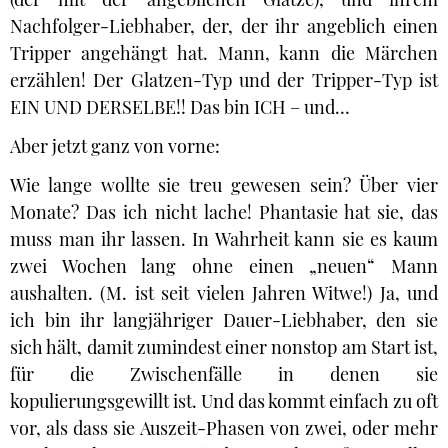
Nachfolger-Liebhaber, der, der ihr angeblich einen
Tripper angehängt hat. Mann, kann die Märchen
erzählen! Der Glatzen-Typ und der Tripper-Typ ist
EIN UND DERSELBE!! Das bin ICH – und…
Aber jetzt ganz von vorne:
Wie lange wollte sie treu gewesen sein? Über vier
Monate? Das ich nicht lache! Phantasie hat sie, das
muss man ihr lassen. In Wahrheit kann sie es kaum
zwei Wochen lang ohne einen „neuen“ Mann
aushalten. (M. ist seit vielen Jahren Witwe!) Ja, und
ich bin ihr langjähriger Dauer-Liebhaber, den sie
sich hält, damit zumindest einer nonstop am Start ist,
für die Zwischenfälle in denen sie
kopulierungsgewillt ist. Und das kommt einfach zu oft
vor, als dass sie Auszeit-Phasen von zwei, oder mehr