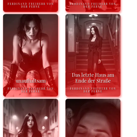
FERDINAND FREIHERR VON
FERDINAND FREIHERR VON
DER FERNE
DER FERNE
Das letzte Haus am
unaufhaltsam
Ende der Straße
FERDINAND FREIHERR VON
FERDINAND FREIHERR VON
DER FERNE
DER FERNE