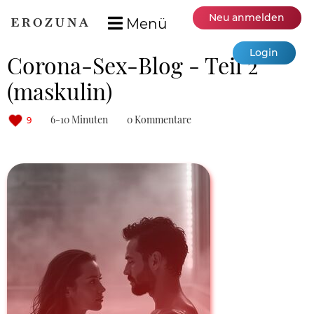
Neu anmelden
Menü
Login
Corona-Sex-Blog - Teil 2
(maskulin)
6-10 Minuten
0 Kommentare
9