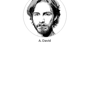
A. David