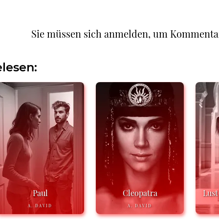
Sie müssen sich anmelden, um Kommenta
lesen:
Paul
Cleopatra
Lust
A. DAVID
A. DAVID