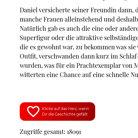
Daniel versicherte seiner Freundin dann, 
manche Frauen alleinstehend und deshalb 
Natürlich gab es auch die eine oder ander
Superfigur oder die attraktive selbständi
die es gewohnt war, zu bekommen was sie w
Outfit, verschwanden dann kurz im Schlaf
wurden, was für ein Prachtexemplar von M
witterten eine Chance auf eine schnelle 
Klicke auf das Herz, wenn
Dir die Geschichte gefällt
Zugriffe gesamt: 18091