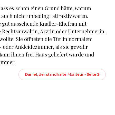
dass es schon einen Grund hätte, warum
auch nicht unbedingt attraktiv waren.
e gut aussehende Knaller-Ehefrau mit
ge Rechtsanwältin, Ärztin oder Unternehmerin,
ollte. Sie öffneten die Tür in normalem
- oder Ankleidezimmer, als sie gewahr
ann ihnen frei Haus geliefert wurde und
Nummer.
Daniel, der standhafte Monteur - Seite 2