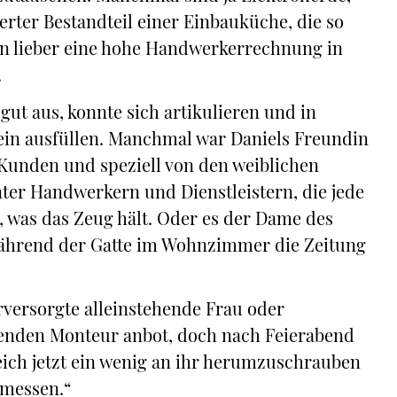
rter Bestandteil einer Einbauküche, die so
an lieber eine hohe Handwerkerrechnung in
.
gut aus, konnte sich artikulieren und in
ein ausfüllen. Manchmal war Daniels Freundin
 Kunden und speziell von den weiblichen
unter Handwerkern und Dienstleistern, die jede
n, was das Zeug hält. Oder es der Dame des
während der Gatte im Wohnzimmer die Zeitung
rversorgte alleinstehende Frau oder
henden Monteur anbot, doch nach Feierabend
eich jetzt ein wenig an ihr herumzuschrauben
 messen.“