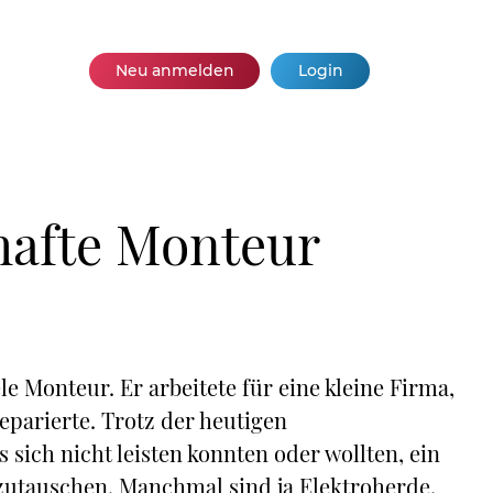
Neu anmelden
Login
hafte Monteur
e Monteur. Er arbeitete für eine kleine Firma,
eparierte. Trotz der heutigen
sich nicht leisten konnten oder wollten, ein
szutauschen. Manchmal sind ja Elektroherde,