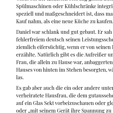
Spülmaschinen oder Kühlschränke integrie
speziell und maßgeschneidert ist, dass m
Kauf nahm, als eine neue Küche zu kaufen
Daniel war schlank und gut gebaut. Er sah 
fehlerfreiem deutsch seinen Leistungssch
ziemlich eifersüchtig, wenn er von seinen
erzählte. Natürlich gibt es die Aufreißer 
Frau, die allein zu Hause war, anbaggerte
Hauses von hinten im Stehen besorgten, 
las.
Es gab aber auch die ein oder andere unte
verheiratete Hausfrau, die dem gutausse
auf ein Glas Sekt vorbeizuschauen oder gl
oder „mit seinem Gerät ihre Spannung zu