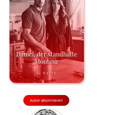
Daniel, der standhafte
Monteur
A. DAVID
Autor abonnieren