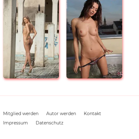
Navigation
Mitglied werden
Autor werden
Kontakt
überspringen
Impressum
Datenschutz