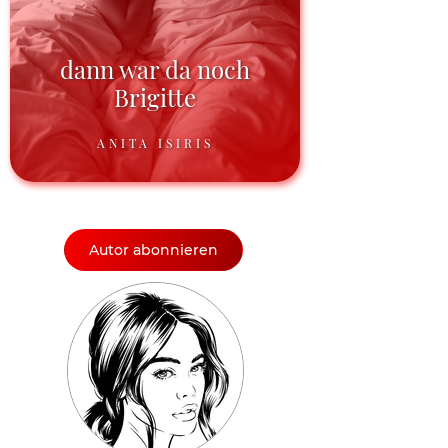
dann war da noch
Brigitte
ANITA ISIRIS
Autor abonnieren