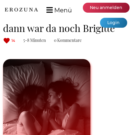
Neu anmelden
Menü
Login
dann war da noch Brigitte
5-8 Minuten
0 Kommentare
14