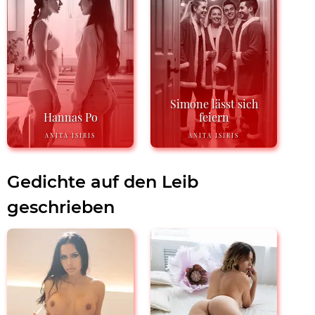
Simone lässt sich
Hannas Po
feiern
ANITA ISIRIS
ANITA ISIRIS
Gedichte auf den Leib
geschrieben