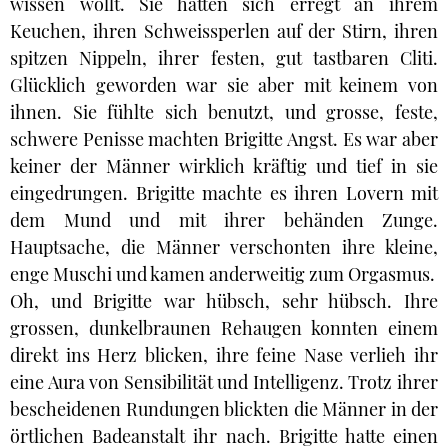
wissen wollt. Sie hatten sich erregt an ihrem
Keuchen, ihren Schweissperlen auf der Stirn, ihren
spitzen Nippeln, ihrer festen, gut tastbaren Cliti.
Glücklich geworden war sie aber mit keinem von
ihnen. Sie fühlte sich benutzt, und grosse, feste,
schwere Penisse machten Brigitte Angst. Es war aber
keiner der Männer wirklich kräftig und tief in sie
eingedrungen. Brigitte machte es ihren Lovern mit
dem Mund und mit ihrer behänden Zunge.
Hauptsache, die Männer verschonten ihre kleine,
enge Muschi und kamen anderweitig zum Orgasmus.
Oh, und Brigitte war hübsch, sehr hübsch. Ihre
grossen, dunkelbraunen Rehaugen konnten einem
direkt ins Herz blicken, ihre feine Nase verlieh ihr
eine Aura von Sensibilität und Intelligenz. Trotz ihrer
bescheidenen Rundungen blickten die Männer in der
örtlichen Badeanstalt ihr nach. Brigitte hatte einen