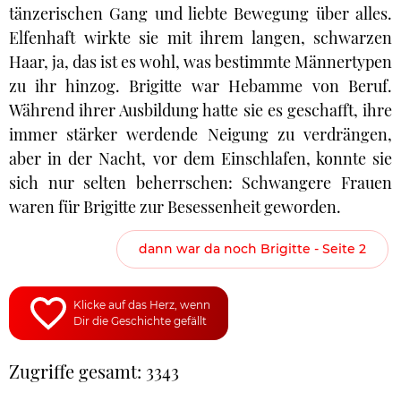
tänzerischen Gang und liebte Bewegung über alles.
Elfenhaft wirkte sie mit ihrem langen, schwarzen
Haar, ja, das ist es wohl, was bestimmte Männertypen
zu ihr hinzog. Brigitte war Hebamme von Beruf.
Während ihrer Ausbildung hatte sie es geschafft, ihre
immer stärker werdende Neigung zu verdrängen,
aber in der Nacht, vor dem Einschlafen, konnte sie
sich nur selten beherrschen: Schwangere Frauen
waren für Brigitte zur Besessenheit geworden.
dann war da noch Brigitte - Seite 2
Klicke auf das Herz, wenn
Dir die Geschichte gefällt
Zugriffe gesamt: 3343