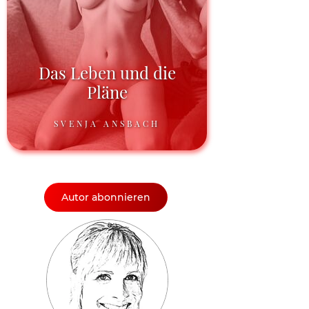
Das Leben und die
Pläne
SVENJA ANSBACH
Autor abonnieren