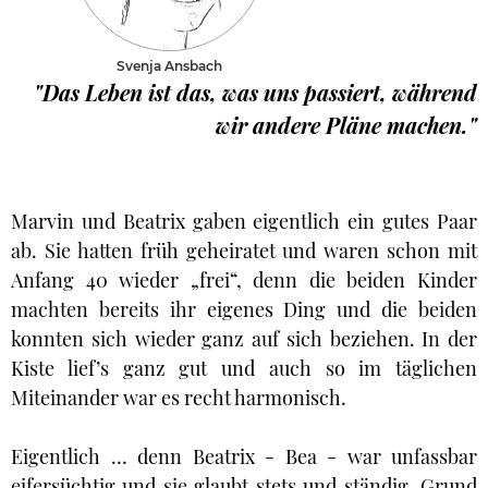
Svenja Ansbach
"Das Leben ist das, was uns passiert, während
wir andere Pläne machen."
Marvin und Beatrix gaben eigentlich ein gutes Paar
ab. Sie hatten früh geheiratet und waren schon mit
Anfang 40 wieder „frei“, denn die beiden Kinder
machten bereits ihr eigenes Ding und die beiden
konnten sich wieder ganz auf sich beziehen. In der
Kiste lief’s ganz gut und auch so im täglichen
Miteinander war es recht harmonisch.
Eigentlich … denn Beatrix - Bea - war unfassbar
eifersüchtig und sie glaubt stets und ständig, Grund