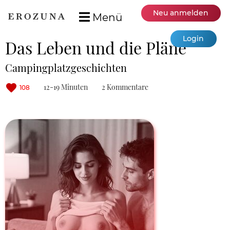
Neu anmelden
Menü
Login
Das Leben und die Pläne
Campingplatzgeschichten
12-19 Minuten
2 Kommentare
108