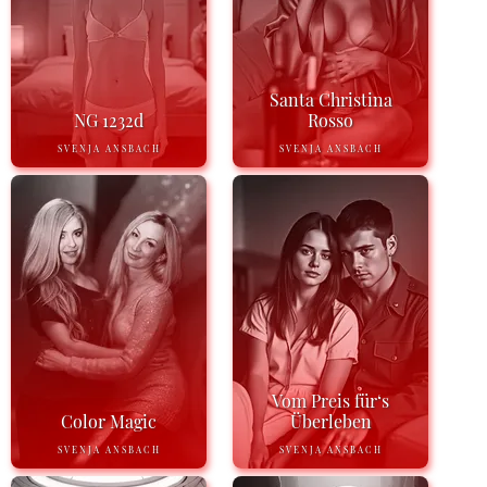
Santa Christina
NG 1232d
Rosso
SVENJA ANSBACH
SVENJA ANSBACH
Vom Preis für‘s
Color Magic
Überleben
SVENJA ANSBACH
SVENJA ANSBACH