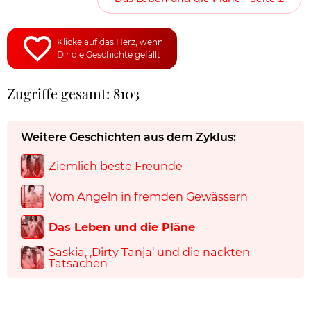
Klicke auf das Herz, wenn
Dir die Geschichte gefällt
Zugriffe gesamt: 8103
Weitere Geschichten aus dem Zyklus:
Ziemlich beste Freunde
Vom Angeln in fremden Gewässern
Das Leben und die Pläne
Saskia, ‚Dirty Tanja‘ und die nackten
Tatsachen