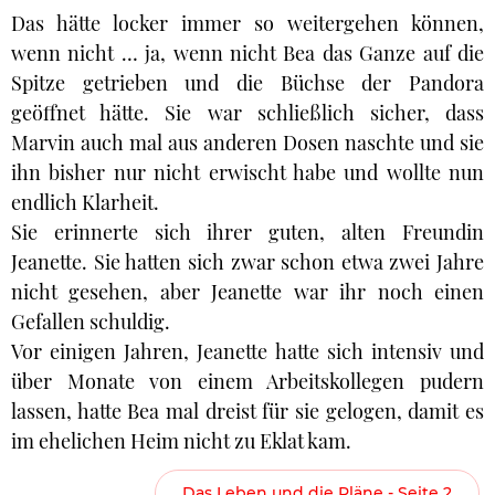
Das hätte locker immer so weitergehen können,
wenn nicht … ja, wenn nicht Bea das Ganze auf die
Spitze getrieben und die Büchse der Pandora
geöffnet hätte. Sie war schließlich sicher, dass
Marvin auch mal aus anderen Dosen naschte und sie
ihn bisher nur nicht erwischt habe und wollte nun
endlich Klarheit.
Sie erinnerte sich ihrer guten, alten Freundin
Jeanette. Sie hatten sich zwar schon etwa zwei Jahre
nicht gesehen, aber Jeanette war ihr noch einen
Gefallen schuldig.
Vor einigen Jahren, Jeanette hatte sich intensiv und
über Monate von einem Arbeitskollegen pudern
lassen, hatte Bea mal dreist für sie gelogen, damit es
im ehelichen Heim nicht zu Eklat kam.
Das Leben und die Pläne - Seite 2