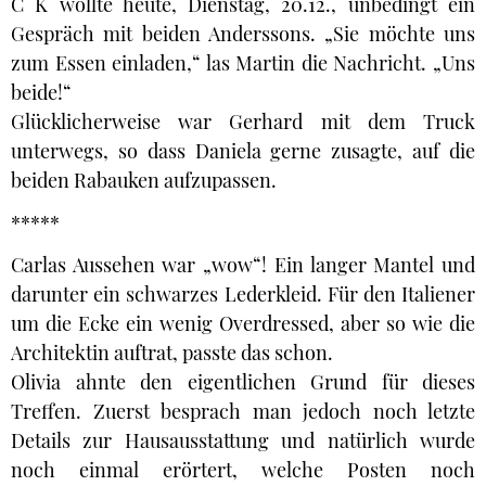
C K wollte heute, Dienstag, 20.12., unbedingt ein
Gespräch mit beiden Anderssons. „Sie möchte uns
zum Essen einladen,“ las Martin die Nachricht. „Uns
beide!“
Glücklicherweise war Gerhard mit dem Truck
unterwegs, so dass Daniela gerne zusagte, auf die
beiden Rabauken aufzupassen.
*****
Carlas Aussehen war „wow“! Ein langer Mantel und
darunter ein schwarzes Lederkleid. Für den Italiener
um die Ecke ein wenig Overdressed, aber so wie die
Architektin auftrat, passte das schon.
Olivia ahnte den eigentlichen Grund für dieses
Treffen. Zuerst besprach man jedoch noch letzte
Details zur Hausausstattung und natürlich wurde
noch einmal erörtert, welche Posten noch