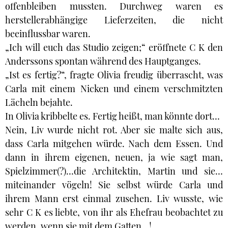
offenbleiben mussten. Durchweg waren es
herstellerabhängige Lieferzeiten, die nicht
beeinflussbar waren.
„Ich will euch das Studio zeigen;“ eröffnete C K den
Anderssons spontan während des Hauptganges.
„Ist es fertig?“, fragte Olivia freudig überrascht, was
Carla mit einem Nicken und einem verschmitzten
Lächeln bejahte.
In Olivia kribbelte es. Fertig heißt, man könnte dort…
Nein, Liv wurde nicht rot. Aber sie malte sich aus,
dass Carla mitgehen würde. Nach dem Essen. Und
dann in ihrem eigenen, neuen, ja wie sagt man,
Spielzimmer(?)…die Architektin, Martin und sie…
miteinander vögeln! Sie selbst würde Carla und
ihrem Mann erst einmal zusehen. Liv wusste, wie
sehr C K es liebte, von ihr als Ehefrau beobachtet zu
werden, wenn sie mit dem Gatten…!