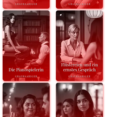
GRAUHAARIGER
GRAUHAARIGER
Flüstereien und ein
Die Pianospielerin
ernstes Gespräch
GRAUHAARIGER
GRAUHAARIGER