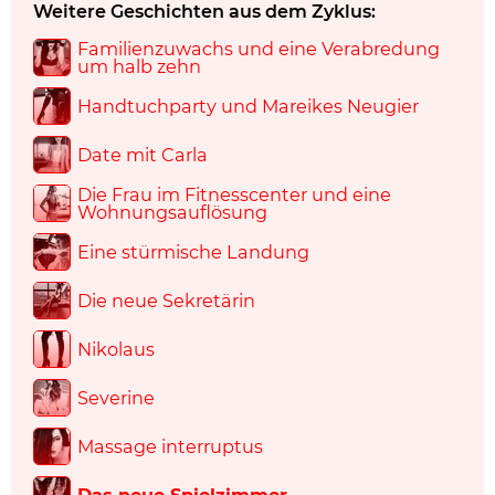
Weitere Geschichten aus dem Zyklus:
Familienzuwachs und eine Verabredung
um halb zehn
Handtuchparty und Mareikes Neugier
Date mit Carla
Die Frau im Fitnesscenter und eine
Wohnungsauflösung
Eine stürmische Landung
Die neue Sekretärin
Nikolaus
Severine
Massage interruptus