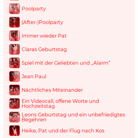
Poolparty
(After-)Poolparty
Immer wieder Pat
Claras Geburtstag
Spiel mit der Geliebten und „Alarm“
Jean Paul
Nächtliches Miteinander
Ein Videocall, offene Worte und
Hochzeitstag
Leons Geburtstag und ein unbefriedigtes
Begehren
Heike, Pat und der Flug nach Kos