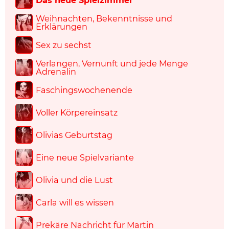
Das neue Spielzimmer
Weihnachten, Bekenntnisse und
Erklärungen
Sex zu sechst
Verlangen, Vernunft und jede Menge
Adrenalin
Faschingswochenende
Voller Körpereinsatz
Olivias Geburtstag
Eine neue Spielvariante
Olivia und die Lust
Carla will es wissen
Prekäre Nachricht für Martin