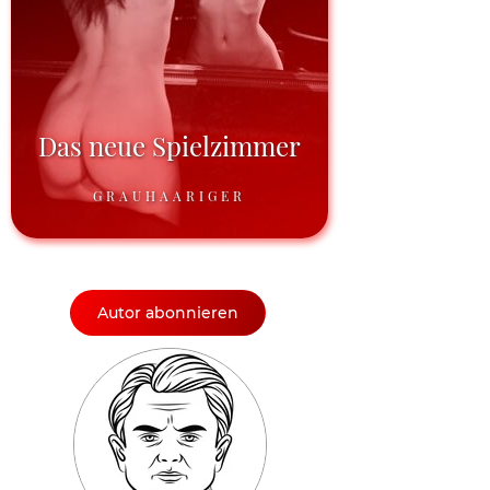
Das neue Spielzimmer
GRAUHAARIGER
Autor abonnieren