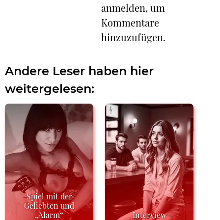
anmelden, um
Kommentare
hinzuzufügen.
Andere Leser haben hier
weitergelesen:
Spiel mit der
Geliebten und
„Alarm“
Interview