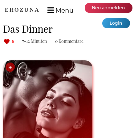
Neu anmelden
Menü
Login
Das Dinner
7-12 Minuten
0 Kommentare
6