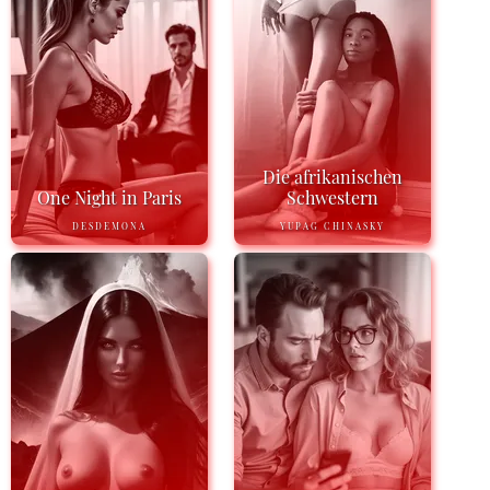
Die afrikanischen
One Night in Paris
Schwestern
DESDEMONA
YUPAG CHINASKY