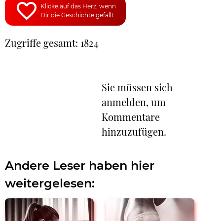
Klicke auf das Herz, wenn
Dir die Geschichte gefällt
Zugriffe gesamt: 1824
Sie müssen sich
anmelden, um
Kommentare
hinzuzufügen.
Andere Leser haben hier
weitergelesen: