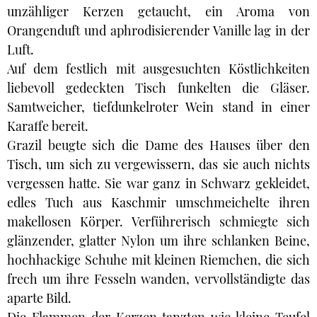
unzähliger Kerzen getaucht, ein Aroma von
Orangenduft und aphrodisierender Vanille lag in der
Luft.
Auf dem festlich mit ausgesuchten Köstlichkeiten
liebevoll gedeckten Tisch funkelten die Gläser.
Samtweicher, tiefdunkelroter Wein stand in einer
Karaffe bereit.
Grazil beugte sich die Dame des Hauses über den
Tisch, um sich zu vergewissern, das sie auch nichts
vergessen hatte. Sie war ganz in Schwarz gekleidet,
edles Tuch aus Kaschmir umschmeichelte ihren
makellosen Körper. Verführerisch schmiegte sich
glänzender, glatter Nylon um ihre schlanken Beine,
hochhackige Schuhe mit kleinen Riemchen, die sich
frech um ihre Fesseln wanden, vervollständigte das
aparte Bild.