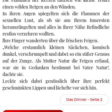
Die Flammen der Kerzen tanzten wie kleine Teufel
einen wilden Reigen an den Wänden.
In ihren Augen spiegelten sich die Flammen der
sexuellen Lust, als ob sie aus Ihrem Innersten
herauszüngelten und alles in ihrer Nähe Befindliche
restlos verzehren wollten.
lhre Finger wanderten über die frischen Feigen.
„Welche erstaunlich kleinen Säckchen, komisch
dunkel, verschrumpelt und dabei so ein süßer Genuss
auf der Zunge. Als Mutter Natur die Feigen erfand,
war sie in Gedanken bestimmt bei Vater Natur",
dachte sie.
Leckte sich dabei genüsslich über ihre perfekt
geschminkten Lippen und lächelte vor sich hin.
Das Dinner - Seite 2