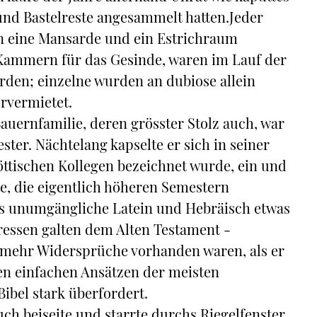
und Bastelreste angesammelt hatten.Jeder
n eine Mansarde und ein Estrichraum
 Kammern für das Gesinde, waren im Lauf der
den; einzelne wurden an dubiose allein
rvermietet.
auernfamilie, deren grösster Stolz auch, war
ster. Nächtelang kapselte er sich in seiner
ttischen Kollegen bezeichnet wurde, ein und
te, die eigentlich höheren Semestern
das unumgängliche Latein und Hebräisch etwas
ressen galten dem Alten Testament -
h mehr Widersprüche vorhanden waren, als er
den einfachen Ansätzen der meisten
ibel stark überfordert.
ch beiseite und starrte durchs Riegelfenster,