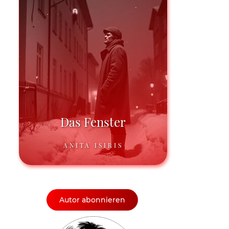
Das Fenster
ANITA ISIRIS
Autor abonnieren