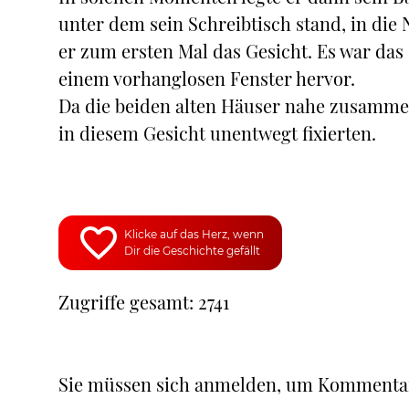
unter dem sein Schreibtisch stand, in die
er zum ersten Mal das Gesicht. Es war das 
einem vorhanglosen Fenster hervor.
Da die beiden alten Häuser nahe zusammen
in diesem Gesicht unentwegt fixierten.
Klicke auf das Herz, wenn
Dir die Geschichte gefällt
Zugriffe gesamt: 2741
Sie müssen sich anmelden, um Kommenta