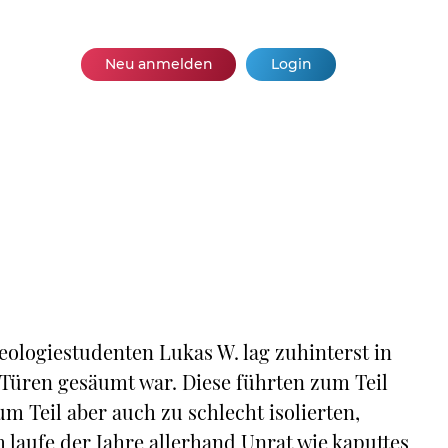
Neu anmelden
Login
ologiestudenten Lukas W. lag zuhinterst in
Türen gesäumt war. Diese führten zum Teil
 Teil aber auch zu schlecht isolierten,
laufe der Jahre allerhand Unrat wie kaputtes