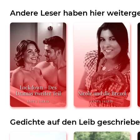
Andere Leser haben hier weiterge
Lockdown - Des
Dramas zweiter Teil
Nicole und die Brezel
ANITA ISIRIS
ANITA ISIRIS
Gedichte auf den Leib geschrieb