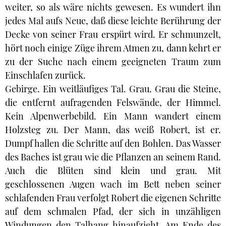
weiter, so als wäre nichts gewesen. Es wundert ihn
jedes Mal aufs Neue, daß diese leichte Berührung der
Decke von seiner Frau erspürt wird. Er schmunzelt,
hört noch einige Züge ihrem Atmen zu, dann kehrt er
zu der Suche nach einem geeigneten Traum zum
Einschlafen zurück.
Gebirge. Ein weitläufiges Tal. Grau. Grau die Steine,
die entfernt aufragenden Felswände, der Himmel.
Kein Alpenwerbebild. Ein Mann wandert einem
Holzsteg zu. Der Mann, das weiß Robert, ist er.
Dumpf hallen die Schritte auf den Bohlen. Das Wasser
des Baches ist grau wie die Pflanzen an seinem Rand.
Auch die Blüten sind klein und grau. Mit
geschlossenen Augen wach im Bett neben seiner
schlafenden Frau verfolgt Robert die eigenen Schritte
auf dem schmalen Pfad, der sich in unzähligen
Windungen den Talhang hinaufzieht. Am Ende des