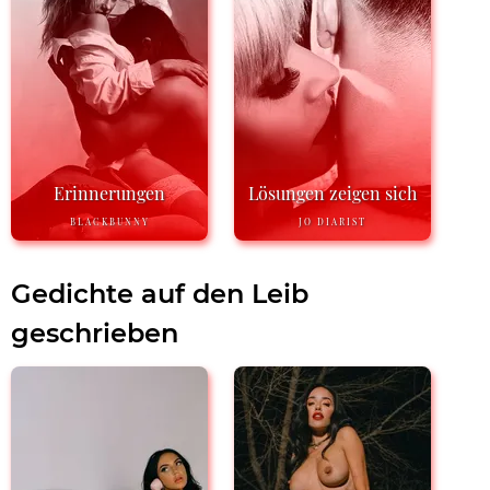
Erinnerungen
Lösungen zeigen sich
BLACKBUNNY
JO DIARIST
Gedichte auf den Leib
geschrieben