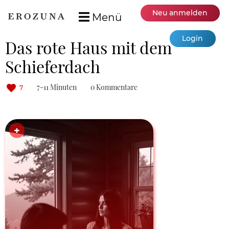
Neu anmelden
Menü
Login
Das rote Haus mit dem
Schieferdach
7-11 Minuten
0 Kommentare
7