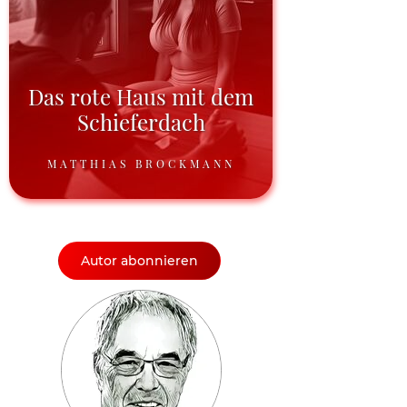
Das rote Haus mit dem
Schieferdach
MATTHIAS BROCKMANN
Autor abonnieren