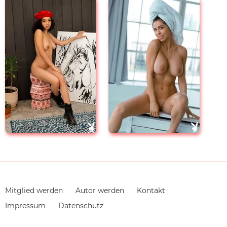
Navigation
Mitglied werden
Autor werden
Kontakt
überspringen
Impressum
Datenschutz