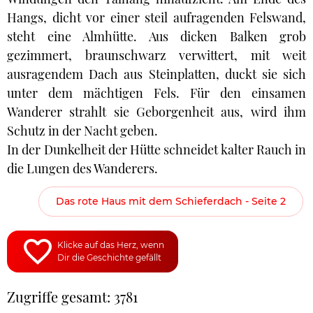
Hangs, dicht vor einer steil aufragenden Felswand,
steht eine Almhütte. Aus dicken Balken grob
gezimmert, braunschwarz verwittert, mit weit
ausragendem Dach aus Steinplatten, duckt sie sich
unter dem mächtigen Fels. Für den einsamen
Wanderer strahlt sie Geborgenheit aus, wird ihm
Schutz in der Nacht geben.
In der Dunkelheit der Hütte schneidet kalter Rauch in
die Lungen des Wanderers.
Das rote Haus mit dem Schieferdach - Seite 2
Klicke auf das Herz, wenn
Dir die Geschichte gefällt
Zugriffe gesamt: 3781