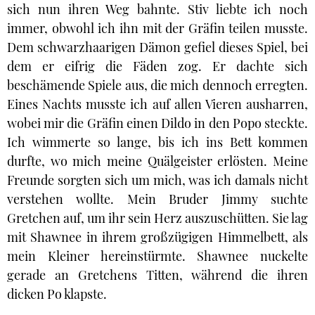
sich nun ihren Weg bahnte. Stiv liebte ich noch
immer, obwohl ich ihn mit der Gräfin teilen musste.
Dem schwarzhaarigen Dämon gefiel dieses Spiel, bei
dem er eifrig die Fäden zog. Er dachte sich
beschämende Spiele aus, die mich dennoch erregten.
Eines Nachts musste ich auf allen Vieren ausharren,
wobei mir die Gräfin einen Dildo in den Popo steckte.
Ich wimmerte so lange, bis ich ins Bett kommen
durfte, wo mich meine Quälgeister erlösten. Meine
Freunde sorgten sich um mich, was ich damals nicht
verstehen wollte. Mein Bruder Jimmy suchte
Gretchen auf, um ihr sein Herz auszuschütten. Sie lag
mit Shawnee in ihrem großzügigen Himmelbett, als
mein Kleiner hereinstürmte. Shawnee nuckelte
gerade an Gretchens Titten, während die ihren
dicken Po klapste.