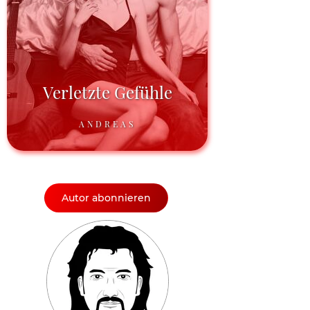
Verletzte Gefühle
ANDREAS
Autor abonnieren