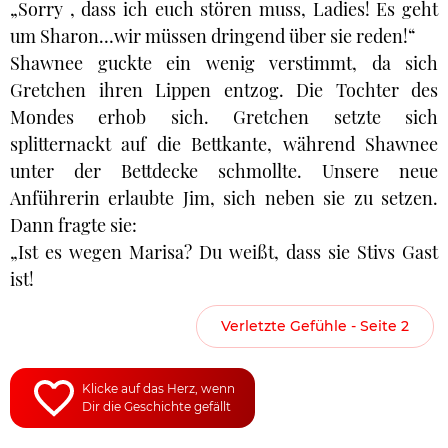
„Sorry , dass ich euch stören muss, Ladies! Es geht
um Sharon…wir müssen dringend über sie reden!“
Shawnee guckte ein wenig verstimmt, da sich
Gretchen ihren Lippen entzog. Die Tochter des
Mondes erhob sich. Gretchen setzte sich
splitternackt auf die Bettkante, während Shawnee
unter der Bettdecke schmollte. Unsere neue
Anführerin erlaubte Jim, sich neben sie zu setzen.
Dann fragte sie:
„Ist es wegen Marisa? Du weißt, dass sie Stivs Gast
ist!
Verletzte Gefühle - Seite 2
Klicke auf das Herz, wenn
Dir die Geschichte gefällt