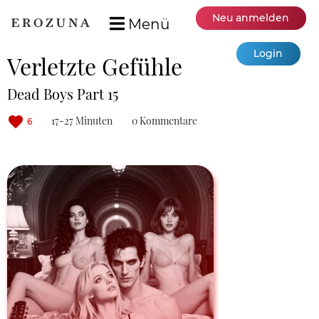
Neu anmelden
Menü
Login
Verletzte Gefühle
Dead Boys Part 15
17-27 Minuten
0 Kommentare
6