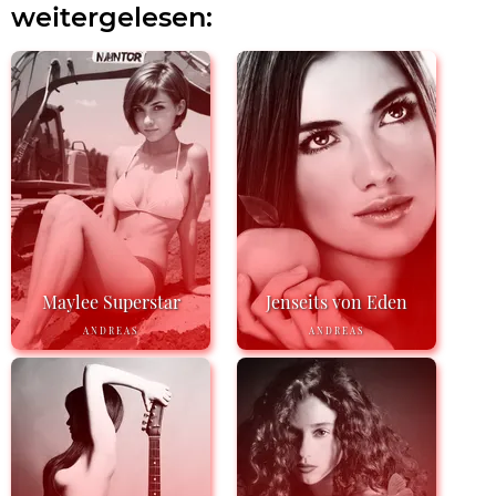
weitergelesen:
Maylee Superstar
Jenseits von Eden
ANDREAS
ANDREAS