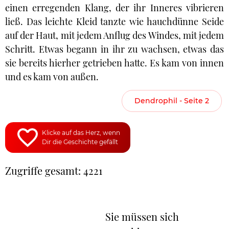
einen erregenden Klang, der ihr Inneres vibrieren
ließ. Das leichte Kleid tanzte wie hauchdünne Seide
auf der Haut, mit jedem Anflug des Windes, mit jedem
Schritt. Etwas begann in ihr zu wachsen, etwas das
sie bereits hierher getrieben hatte. Es kam von innen
und es kam von außen.
Dendrophil - Seite 2
Klicke auf das Herz, wenn
Dir die Geschichte gefällt
Zugriffe gesamt: 4221
Sie müssen sich