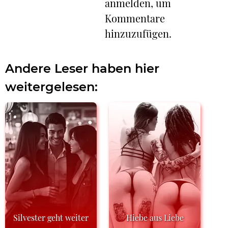
anmelden, um
Kommentare
hinzuzufügen.
Andere Leser haben hier
weitergelesen:
Silvester geht weiter
Hiebe aus Liebe