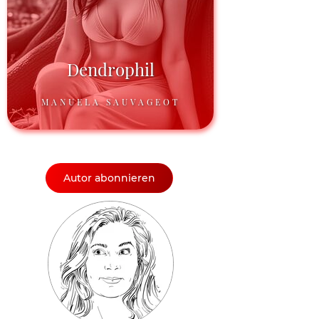
Dendrophil
MANUELA SAUVAGEOT
Autor abonnieren