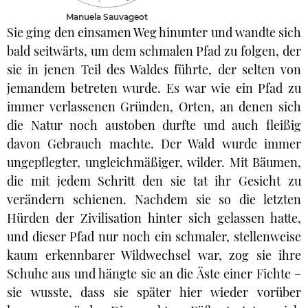
Manuela Sauvageot
Sie ging den einsamen Weg hinunter und wandte sich
bald seitwärts, um dem schmalen Pfad zu folgen, der
sie in jenen Teil des Waldes führte, der selten von
jemandem betreten wurde. Es war wie ein Pfad zu
immer verlassenen Gründen, Orten, an denen sich
die Natur noch austoben durfte und auch fleißig
davon Gebrauch machte. Der Wald wurde immer
ungepflegter, ungleichmäßiger, wilder. Mit Bäumen,
die mit jedem Schritt den sie tat ihr Gesicht zu
verändern schienen. Nachdem sie so die letzten
Hürden der Zivilisation hinter sich gelassen hatte,
und dieser Pfad nur noch ein schmaler, stellenweise
kaum erkennbarer Wildwechsel war, zog sie ihre
Schuhe aus und hängte sie an die Äste einer Fichte –
sie wusste, dass sie später hier wieder vorüber