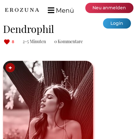
Neu anmelden
Menü
Login
Dendrophil
2-5 Minuten
0 Kommentare
8