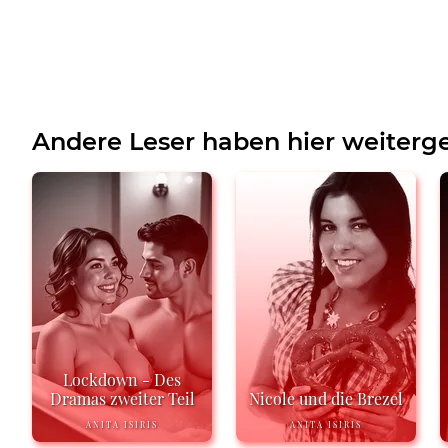
Andere Leser haben hier weiterge
Lockdown - Des
Dramas zweiter Teil
Nicole und die Brezel
ANITA ISIRIS
ANITA ISIRIS