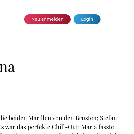
Neu anmelden
Login
ina
e beiden Marillen von den Brüsten; Stefan
Es war das perfekte Chill-Out; Maria fasste