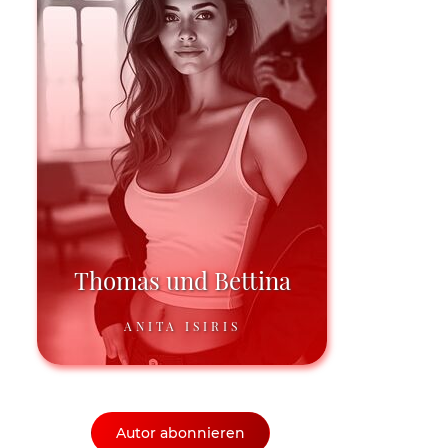
Thomas und Bettina
ANITA ISIRIS
Autor abonnieren