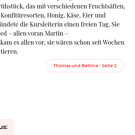
rühstück, das mit verschiedenen Fruchtsäften,
t Konfitüresorten, Honig, Käse, Eier und
ündete die Kursleiterin einen freien Tag. Sie
ed – allen voran Martin –
am es allen vor, sie wären schon seit Wochen
tieren.
Thomas und Bettina - Seite 2
us: