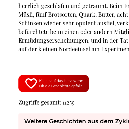
herrlich geschlafen und geträumt. Beim F
Müsli, fünf Brotsorten, Quark, Butter, ach
Schinken wieder sehr opulent ausfiel, verk
befürchtete beim einen oder andern Mitgli
Ermüdungserscheinungen, und in der Tat k
auf der kleinen Nordeeinsel am Experimen
Klicke auf das Herz, wenn
Dir die Geschichte gefällt
Zugriffe gesamt: 11259
Weitere Geschichten aus dem Zykl