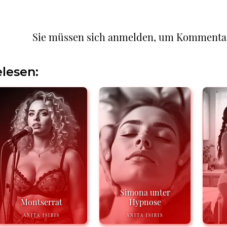
Sie müssen sich anmelden, um Kommenta
lesen:
Simona unter
Montserrat
Hypnose
ANITA ISIRIS
ANITA ISIRIS