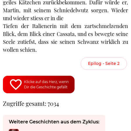
geiles Kätzchen zurückbekommen. Dafür würde er,
Martin, mit seinem Schniedelwutz sorgen. Wieder
und wieder stiess er in die
Tiefen der Italienerin mit dem zartschmelzenden
Blick, dem Blick einer Cassata, und es bewegte seine
Seele zutiefst, dass sie seinen Schwanz wirklich zu
wollen schien.
Epilog - Seite 2
Klicke auf das Herz, wenn
Dir die Geschichte gefällt
Zugriffe gesamt: 7034
Weitere Geschichten aus dem Zyklus: