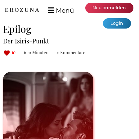
Neu anmelden
Menü
Login
Epilog
Der Isiris-Punkt
6-11 Minuten
0 Kommentare
10