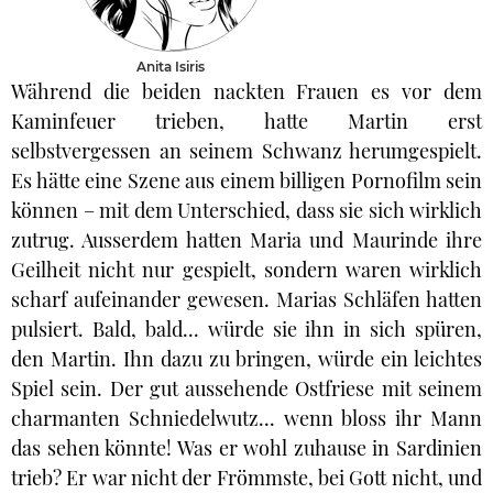
Anita Isiris
Während die beiden nackten Frauen es vor dem
Kaminfeuer trieben, hatte Martin erst
selbstvergessen an seinem Schwanz herumgespielt.
Es hätte eine Szene aus einem billigen Pornofilm sein
können – mit dem Unterschied, dass sie sich wirklich
zutrug. Ausserdem hatten Maria und Maurinde ihre
Geilheit nicht nur gespielt, sondern waren wirklich
scharf aufeinander gewesen. Marias Schläfen hatten
pulsiert. Bald, bald... würde sie ihn in sich spüren,
den Martin. Ihn dazu zu bringen, würde ein leichtes
Spiel sein. Der gut aussehende Ostfriese mit seinem
charmanten Schniedelwutz... wenn bloss ihr Mann
das sehen könnte! Was er wohl zuhause in Sardinien
trieb? Er war nicht der Frömmste, bei Gott nicht, und