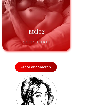
Epilog
ANITA ISIRIS
Autor abonnieren