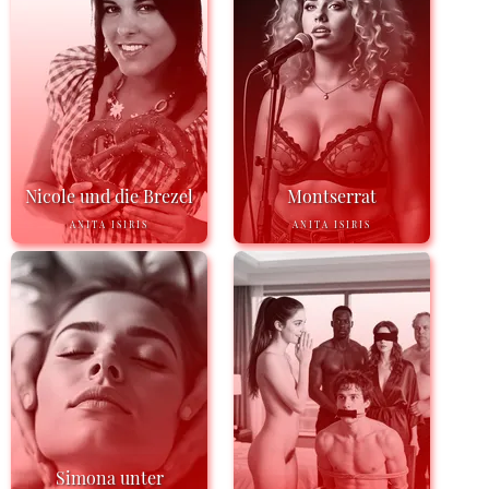
Nicole und die Brezel
Montserrat
ANITA ISIRIS
ANITA ISIRIS
Simona unter