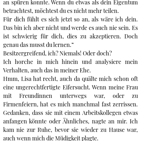
an spüren konnte. Wenn du etwas als dein Eigentum
betrachtest, möchtest du es nicht mehr teilen.
Für dich fühlt es sich jetzt so an, als wäre ich dein.
Das bin ich aber nicht und werde es auch nie sein. Es
ist schwierig für dich, dies zu akzeptieren. Doch
genau das musst du lernen.“
Besitzergreifend, ich? Niemals! Oder doch?
Ich horche in mich hinein und analysiere mein
Verhalten, auch das in meiner Ehe.
Hmm, Lisa hat recht, auch da quälte mich schon oft
eine ungerechtfertigte Eifersucht. Wenn meine Frau
mit Freundinnen unterwegs war, oder zu
Firmenfeiern, hat es mich manchmal fast zerrissen.
Gedanken, dass sie mit einem Arbeitskollegen etwas
anfangen könnte oder Ähnliches, nagte an mir. Ich
kam nie zur Ruhe, bevor sie wieder zu Hause war,
auch wenn mich die Müdigkeit plagte.