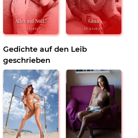
Alles auf Null?
Gina
JO DIARIST
JO DIARIST
Gedichte auf den Leib
geschrieben