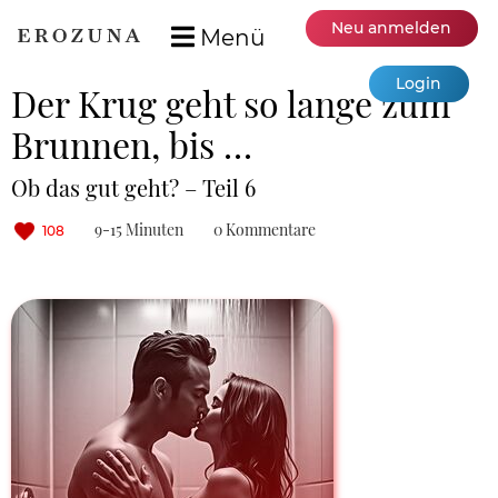
Neu anmelden
Menü
Login
Der Krug geht so lange zum
Brunnen, bis …
Ob das gut geht? – Teil 6
9-15 Minuten
0 Kommentare
108