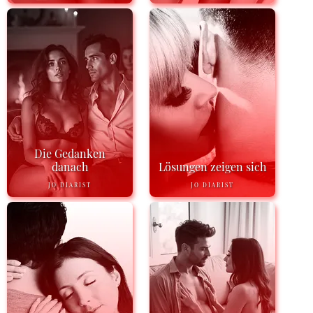
Die Gedanken
danach
Lösungen zeigen sich
JO DIARIST
JO DIARIST