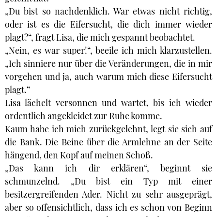
„Du bist so nachdenklich. War etwas nicht richtig,
oder ist es die Eifersucht, die dich immer wieder
plagt?“, fragt Lisa, die mich gespannt beobachtet.
„Nein, es war super!“, beeile ich mich klarzustellen.
„Ich sinniere nur über die Veränderungen, die in mir
vorgehen und ja, auch warum mich diese Eifersucht
plagt.“
Lisa lächelt versonnen und wartet, bis ich wieder
ordentlich angekleidet zur Ruhe komme.
Kaum habe ich mich zurückgelehnt, legt sie sich auf
die Bank. Die Beine über die Armlehne an der Seite
hängend, den Kopf auf meinen Schoß.
„Das kann ich dir erklären“, beginnt sie
schmunzelnd. „Du bist ein Typ mit einer
besitzergreifenden Ader. Nicht zu sehr ausgeprägt,
aber so offensichtlich, dass ich es schon von Beginn