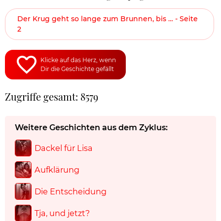
Der Krug geht so lange zum Brunnen, bis … - Seite
2
Klicke auf das Herz, wenn
Dir die Geschichte gefällt
Zugriffe gesamt: 8579
Weitere Geschichten aus dem Zyklus:
Dackel für Lisa
Aufklärung
Die Entscheidung
Tja, und jetzt?