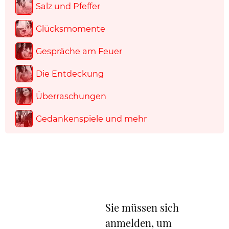
Salz und Pfeffer
Glücksmomente
Gespräche am Feuer
Die Entdeckung
Überraschungen
Gedankenspiele und mehr
Sie müssen sich
anmelden, um