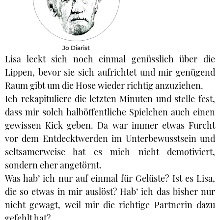
Jo Diarist
Lisa leckt sich noch einmal genüsslich über die
Lippen, bevor sie sich aufrichtet und mir genügend
Raum gibt um die Hose wieder richtig anzuziehen.
Ich rekapituliere die letzten Minuten und stelle fest,
dass mir solch halböffentliche Spielchen auch einen
gewissen Kick geben. Da war immer etwas Furcht
vor dem Entdecktwerden im Unterbewusstsein und
seltsamerweise hat es mich nicht demotiviert,
sondern eher angetörnt.
Was hab’ ich nur auf einmal für Gelüste? Ist es Lisa,
die so etwas in mir auslöst? Hab’ ich das bisher nur
nicht gewagt, weil mir die richtige Partnerin dazu
gefehlt hat?