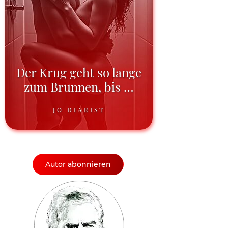
Der Krug geht so lange
zum Brunnen, bis …
JO DIARIST
Autor abonnieren