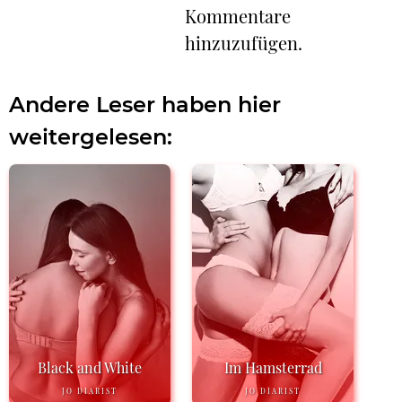
Kommentare
hinzuzufügen.
Andere Leser haben hier
weitergelesen:
Black and White
Im Hamsterrad
JO DIARIST
JO DIARIST