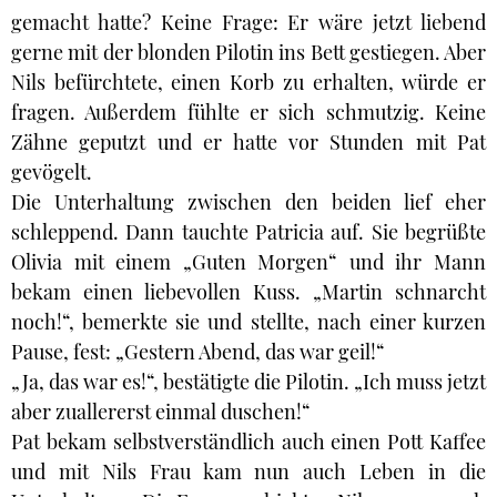
gemacht hatte? Keine Frage: Er wäre jetzt liebend
gerne mit der blonden Pilotin ins Bett gestiegen. Aber
Nils befürchtete, einen Korb zu erhalten, würde er
fragen. Außerdem fühlte er sich schmutzig. Keine
Zähne geputzt und er hatte vor Stunden mit Pat
gevögelt.
Die Unterhaltung zwischen den beiden lief eher
schleppend. Dann tauchte Patricia auf. Sie begrüßte
Olivia mit einem „Guten Morgen“ und ihr Mann
bekam einen liebevollen Kuss. „Martin schnarcht
noch!“, bemerkte sie und stellte, nach einer kurzen
Pause, fest: „Gestern Abend, das war geil!“
„Ja, das war es!“, bestätigte die Pilotin. „Ich muss jetzt
aber zuallererst einmal duschen!“
Pat bekam selbstverständlich auch einen Pott Kaffee
und mit Nils Frau kam nun auch Leben in die