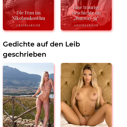
Eine traurige
Die Frau im
Geschichte im
Nikolauskostüm
„Runway 34“
GRAUHAARIGER
GRAUHAARIGER
Gedichte auf den Leib
geschrieben