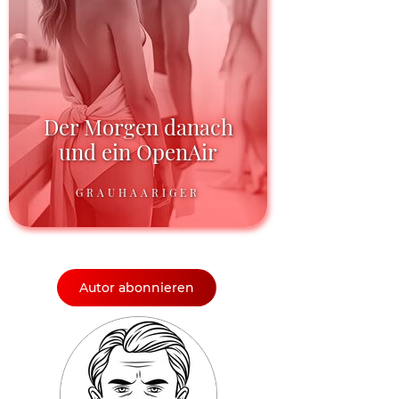
Der Morgen danach
und ein OpenAir
GRAUHAARIGER
Autor abonnieren