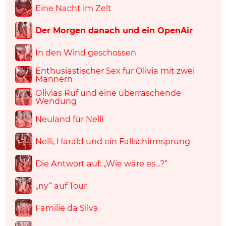
Eine Nacht im Zelt
Der Morgen danach und ein OpenAir
In den Wind geschossen
Enthusiastischer Sex für Olivia mit zwei
Männern
Olivias Ruf und eine überraschende
Wendung
Neuland für Nelli
Nelli, Harald und ein Fallschirmsprung
Die Antwort auf: „Wie wäre es…?“
„ny“ auf Tour
Familie da Silva