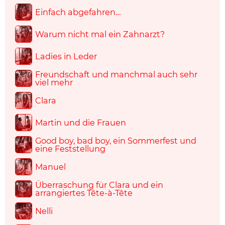
Einfach abgefahren…
Warum nicht mal ein Zahnarzt?
Ladies in Leder
Freundschaft und manchmal auch sehr
viel mehr
Clara
Martin und die Frauen
Good boy, bad boy, ein Sommerfest und
eine Feststellung
Manuel
Überraschung für Clara und ein
arrangiertes Tête-à-Tête
Nelli