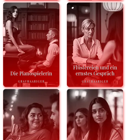
Flüstereien und ein
Die Pianospielerin
ernstes Gespräch
GRAUHAARIGER
GRAUHAARIGER