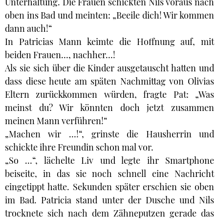
Unterhaltung. Die Frauen schickten Nils voraus nach
oben ins Bad und meinten: „Beeile dich! Wir kommen
dann auch!“
In Patricias Mann keimte die Hoffnung auf, mit
beiden Frauen…, nachher…!
Als sie sich über die Kinder ausgetauscht hatten und
dass diese heute am späten Nachmittag von Olivias
Eltern zurückkommen würden, fragte Pat: „Was
meinst du? Wir könnten doch jetzt zusammen
meinen Mann verführen!“
„Machen wir …!“, grinste die Hausherrin und
schickte ihre Freundin schon mal vor.
„So …“, lächelte Liv und legte ihr Smartphone
beiseite, in das sie noch schnell eine Nachricht
eingetippt hatte. Sekunden später erschien sie oben
im Bad. Patricia stand unter der Dusche und Nils
trocknete sich nach dem Zähneputzen gerade das