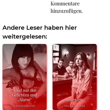
Kommentare
hinzuzufügen.
Andere Leser haben hier
weitergelesen:
Spiel mit der
Geliebten und
„Alarm“
Interview
GRAUHAARIGER
GRAUHAARIGER