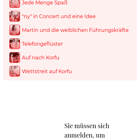
Jede Menge Spaß
"ny" in Concert und eine Idee
Martin und die weiblichen Führungskräfte
Telefongeflüster
Auf nach Korfu
Wettstreit auf Korfu
Sie müssen sich
anmelden, um