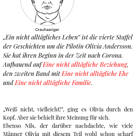
Grauhaariger
„Ein nicht alltägliches Leben“ ist die vierte Staffel
der Geschichten um die Pilotin Olivia Andersson.
Sie hat ihren Beginn in der Zeit nach Corona.
Aufbauend auf
Eine nicht alltägliche Beziehung
,
den zweiten Band mit
Eine nicht alltägliche Ehe
und
Eine nicht alltägliche Familie
.
„Weiß nicht, vielleicht!“, ging es Olivia durch den
Kopf. Aber sie behielt ihre Meinung für sich.
Ebenso Nils, der darüber nachdachte, wie viele
Männer Olivia mit diesem Teil wohl schon scharf