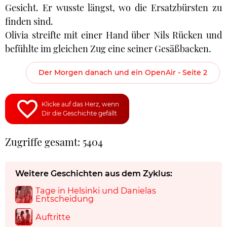
Gesicht. Er wusste längst, wo die Ersatzbürsten zu
finden sind.
Olivia streifte mit einer Hand über Nils Rücken und
befühlte im gleichen Zug eine seiner Gesäßbacken.
Der Morgen danach und ein OpenAir - Seite 2
Klicke auf das Herz, wenn
Dir die Geschichte gefällt
Zugriffe gesamt: 5404
Weitere Geschichten aus dem Zyklus:
Tage in Helsinki und Danielas
Entscheidung
Auftritte