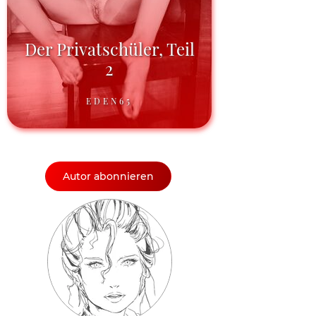
Der Privatschüler, Teil
2
EDEN65
Autor abonnieren