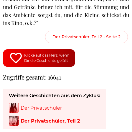
und Getränke bringe ich mit, für die Stimmung und
das Ambiente sorgst du, und die Kleine schickst du
ins Kino, o.k.?“
Der Privatschüler, Teil 2 - Seite 2
Klicke auf das Herz, wenn
Dir die Geschichte gefällt
Zugriffe gesamt: 16641
Weitere Geschichten aus dem Zyklus:
Der Privatschüler
Der Privatschüler, Teil 2