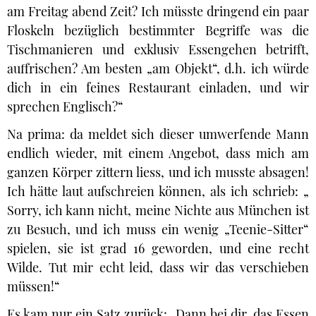
am Freitag abend Zeit? Ich müsste dringend ein paar
Floskeln bezüglich bestimmter Begriffe was die
Tischmanieren und exklusiv Essengehen betrifft,
auffrischen? Am besten „am Objekt“, d.h. ich würde
dich in ein feines Restaurant einladen, und wir
sprechen Englisch?“
Na prima: da meldet sich dieser umwerfende Mann
endlich wieder, mit einem Angebot, dass mich am
ganzen Körper zittern liess, und ich musste absagen!
Ich hätte laut aufschreien können, als ich schrieb: „
Sorry, ich kann nicht, meine Nichte aus München ist
zu Besuch, und ich muss ein wenig „Teenie-Sitter“
spielen, sie ist grad 16 geworden, und eine recht
Wilde. Tut mir echt leid, dass wir das verschieben
müssen!“
Es kam nur ein Satz zurück: „Dann bei dir, das Essen