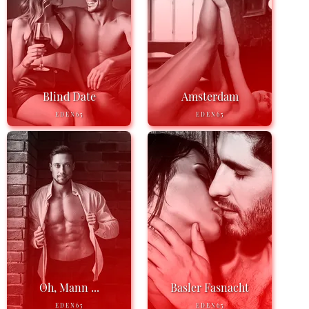
Blind Date
Amsterdam
EDEN65
EDEN65
Oh, Mann ...
Basler Fasnacht
EDEN65
EDEN65