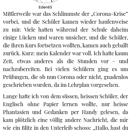
Eden65
Mittlerweile war das Schlimmste der „Corona-Krise“
vorbei, und die Schüler kamen wieder haufenweise
zu mir. Viele hatten während der Schule daheim
einige Lücken und waren unsicher, und die Schüler,
die ihren Kurs fortsetzen wollten, kamen auch geballt
zurück. Kurz: mein Kalender war voll. Ich hatte kaum
Zeit, etwas anderes als die Stunden vor – und
nachzubereiten. Bei vielen Schülern ging es um
Prüfungen, die ob nun Corona oder nicht, gnadenlos
geschrieben wurden, da im Lehrplan vorgesehen.
Lange hatte ich von dem süssen, heissen Schüler, der
Englisch ohne Papier lernen wollte, nur heisse
Phantasien und Gedanken per Handy gelesen, da
kam plötzlich eine völlig andere Nachricht, die mir
wie ein Blitz in den Unterleib schoss: „Hallo, hast du