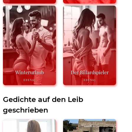
Winterurlaub
Der Billardspieler
EDEN65
EDEN65
Gedichte auf den Leib
geschrieben