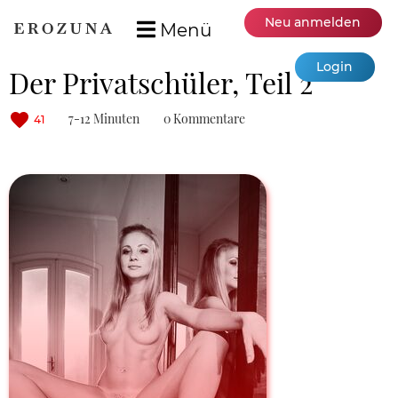
Neu anmelden
Menü
Login
Der Privatschüler, Teil 2
7-12 Minuten
0 Kommentare
41