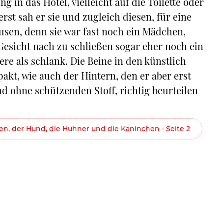
g in das Hotel, vielleicht auf die Toilette oder
st sah er sie und zugleich diesen, für eine
sen, denn sie war fast noch ein Mädchen,
Gesicht nach zu schließen sogar eher noch ein
ere als schlank. Die Beine in den künstlich
kt, wie auch der Hintern, den er aber erst
nd ohne schützenden Stoff, richtig beurteilen
n, der Hund, die Hühner und die Kaninchen - Seite 2