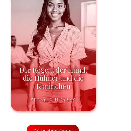
Der Regen, der Hund,
die Hühner und die
Kaninchen
YUPAG CHINASKY
Autor abonnieren