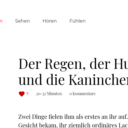
tion
n
Sehen
Hören
Fühlen
ringen
Der Regen, der H
und die Kaninche
20-32 Minuten
0 Kommentare
7
Zwei Dinge fielen ihm als erstes an ihr auf
Gesicht bekam, ihr ziemlich ordinäres Lach