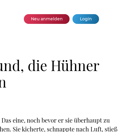
Neu anmelden
Login
und, die Hühner
n
. Das eine, noch bevor er sie überhaupt zu
en. Sie kicherte, schnappte nach Luft, stieß