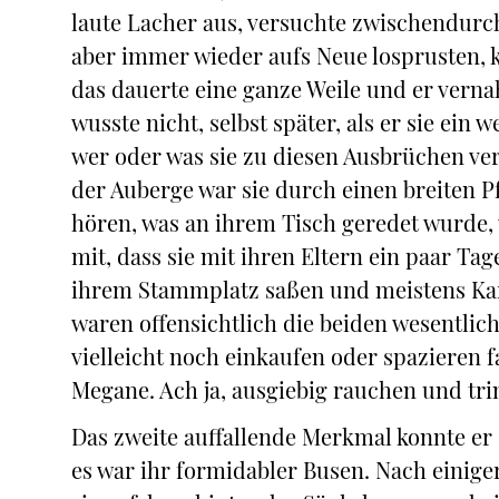
laute Lacher aus, versuchte zwischendurc
aber immer wieder aufs Neue losprusten, k
das dauerte eine ganze Weile und er verna
wusste nicht, selbst später, als er sie ein 
wer oder was sie zu diesen Ausbrüchen ver
der Auberge war sie durch einen breiten 
hören, was an ihrem Tisch geredet wurde, 
mit, dass sie mit ihren Eltern ein paar Ta
ihrem Stammplatz saßen und meistens Kart
waren offensichtlich die beiden wesentlic
vielleicht noch einkaufen oder spazieren
Megane. Ach ja, ausgiebig rauchen und t
Das zweite auffallende Merkmal konnte er e
es war ihr formidabler Busen. Nach einiger 