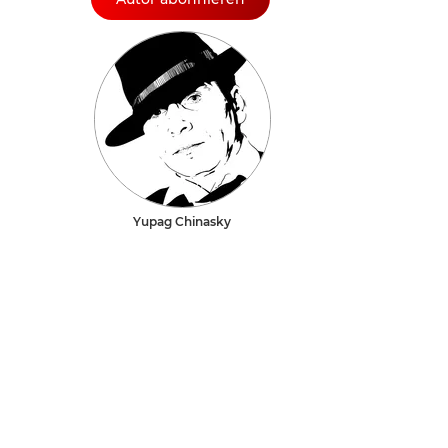
Yupag Chinasky