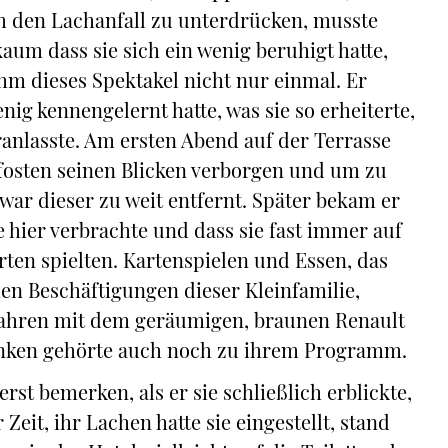
h den Lachanfall zu unterdrücken, musste
aum dass sie sich ein wenig beruhigt hatte,
hm dieses Spektakel nicht nur einmal. Er
wenig kennengelernt hatte, was sie so erheiterte,
anlasste. Am ersten Abend auf der Terrasse
Pfosten seinen Blicken verborgen und um zu
war dieser zu weit entfernt. Später bekam er
ge hier verbrachte und dass sie fast immer auf
en spielten. Kartenspielen und Essen, das
hen Beschäftigungen dieser Kleinfamilie,
 fahren mit dem geräumigen, braunen Renault
rinken gehörte auch noch zu ihrem Programm.
rst bemerken, als er sie schließlich erblickte,
Zeit, ihr Lachen hatte sie eingestellt, stand