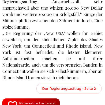
Regierungsauftrag. Anspruchsvoll, sehr
anspruchsvoll aber uns winken 20.000 New Dollar
vorab und weitere 20.000 im Erfolgsfall.“ Einige der
Männer pfiffen zwischen den Zähnen hindurch. Eine
stolze Summe.
„Die Regierung der ‚New USA‘ wollen ihr Gebiet
erweitern, um den südöstlichen Zipfel des Staates
New York, um Connecticut und Rhode Island. New
York ist fast befriedet, die letzten kleineren
Aufräumarbeiten machen sie mit ihrer
Nationalgarde, auch um die versprengten Banden in
Connecticut wollen sie sich selbst kümmern, aber an
Rhode Island trauen sie sich nicht heran.
Der Regierungsauftrag - Seite 2
Klicke auf das Herz, wenn