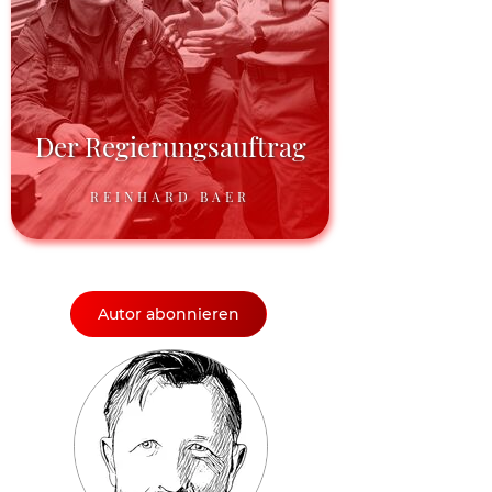
Der Regierungsauftrag
REINHARD BAER
Autor abonnieren