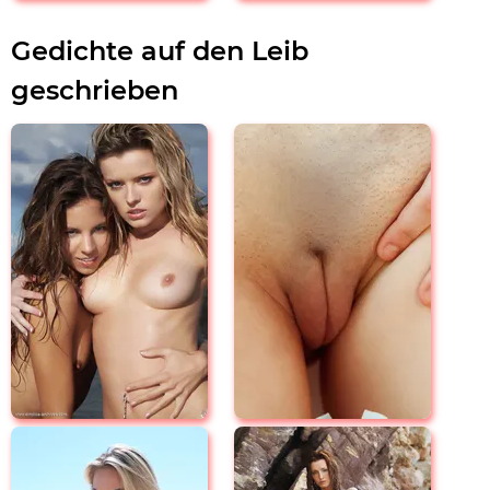
Gedichte auf den Leib
geschrieben