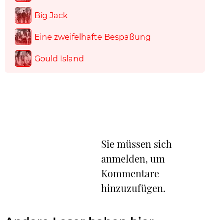
Big Jack
Eine zweifelhafte Bespaßung
Gould Island
Sie müssen sich
anmelden, um
Kommentare
hinzuzufügen.