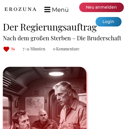
Neu anmelden
Menü
Login
Der Regierungsauftrag
Nach dem großen Sterben – Die Bruderschaft
7-11 Minuten
0 Kommentare
74