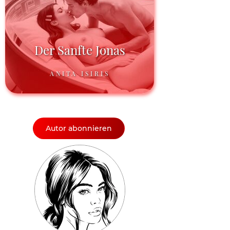
Der Sanfte Jonas
ANITA ISIRIS
Autor abonnieren