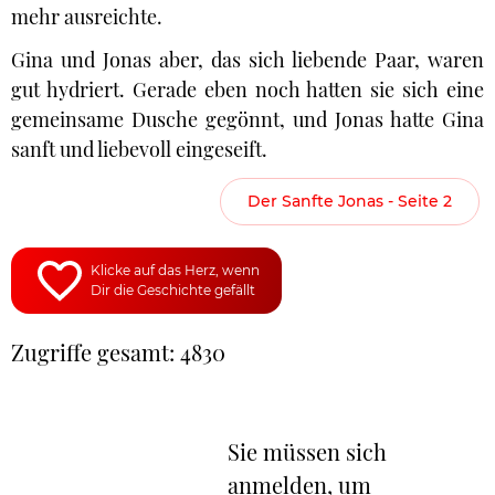
mehr ausreichte.
Gina und Jonas aber, das sich liebende Paar, waren
gut hydriert. Gerade eben noch hatten sie sich eine
gemeinsame Dusche gegönnt, und Jonas hatte Gina
sanft und liebevoll eingeseift.
Der Sanfte Jonas - Seite 2
Klicke auf das Herz, wenn
Dir die Geschichte gefällt
Zugriffe gesamt: 4830
Sie müssen sich
anmelden, um