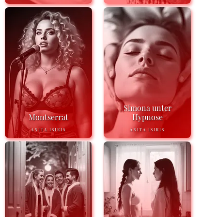
Simona unter
Montserrat
Hypnose
ANITA ISIRIS
ANITA ISIRIS