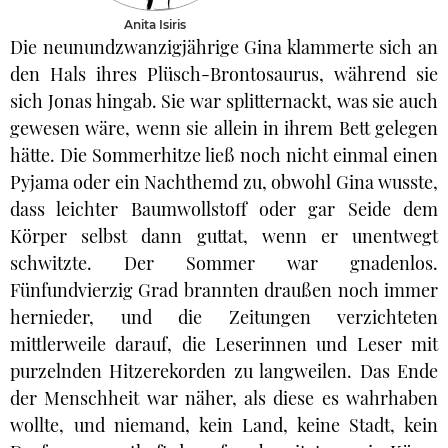
Anita Isiris
Die neunundzwanzigjährige Gina klammerte sich an
den Hals ihres Plüsch-Brontosaurus, während sie
sich Jonas hingab. Sie war splitternackt, was sie auch
gewesen wäre, wenn sie allein in ihrem Bett gelegen
hätte. Die Sommerhitze ließ noch nicht einmal einen
Pyjama oder ein Nachthemd zu, obwohl Gina wusste,
dass leichter Baumwollstoff oder gar Seide dem
Körper selbst dann guttat, wenn er unentwegt
schwitzte. Der Sommer war gnadenlos.
Fünfundvierzig Grad brannten draußen noch immer
hernieder, und die Zeitungen verzichteten
mittlerweile darauf, die Leserinnen und Leser mit
purzelnden Hitzerekorden zu langweilen. Das Ende
der Menschheit war näher, als diese es wahrhaben
wollte, und niemand, kein Land, keine Stadt, kein