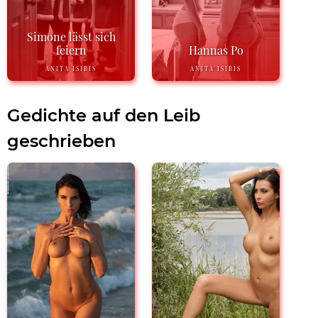
Simone lässt sich
feiern
Hannas Po
ANITA ISIRIS
ANITA ISIRIS
Gedichte auf den Leib
geschrieben