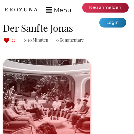
Neu anmelden
Menü
Login
Der Sanfte Jonas
6-10 Minuten
0 Kommentare
33