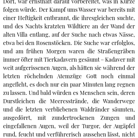
Dorf, war ernsthaft darauf vorbereitet, was in Kürze
folgen würde. Der Kampf ums Wasser war bereits mit
einer Heftigkeit entbrannt, die ihresgleichen suchte,
und des Nachts kratzten Wildtiere an der Wand der
alten Villa entlang, auf der Suche nach etwas Nässe,
etwa bei den Rosenstöcken. Die Suche war erfolglos,
und am frühen Morgen waren die Straßengräben
immer öfter mit Tierkadavern gesäumt – Kadaver mit
weit aufgerissenen Augen, als hätten sie während der
letzten röchelnden Atemzüge Gott noch einmal
angefleht, es doch nur ein paar Minuten lang regnen
zu lassen. Und bald würden es Menschen sein, deren
Durstleichen die Meeresstrände, die Wanderwege
und die letzten verbliebenen Waldränder säumten,
ausgedörrt, mit zundertrockenen Zungen und
eingefallenen Augen, weil der Turgor, der Augäpfel
rund, feucht und verführerisch aussehen lässt, nicht