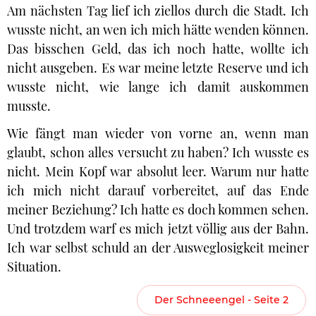
Am nächsten Tag lief ich ziellos durch die Stadt. Ich
wusste nicht, an wen ich mich hätte wenden können.
Das bisschen Geld, das ich noch hatte, wollte ich
nicht ausgeben. Es war meine letzte Reserve und ich
wusste nicht, wie lange ich damit auskommen
musste.
Wie fängt man wieder von vorne an, wenn man
glaubt, schon alles versucht zu haben? Ich wusste es
nicht. Mein Kopf war absolut leer. Warum nur hatte
ich mich nicht darauf vorbereitet, auf das Ende
meiner Beziehung? Ich hatte es doch kommen sehen.
Und trotzdem warf es mich jetzt völlig aus der Bahn.
Ich war selbst schuld an der Ausweglosigkeit meiner
Situation.
Der Schneeengel - Seite 2