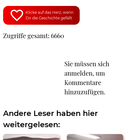
Klicke auf das Herz, wenn
Dir die Geschichte gefällt
Zugriffe gesamt: 6660
Sie müssen sich
anmelden, um
Kommentare
hinzuzufügen.
Andere Leser haben hier
weitergelesen: