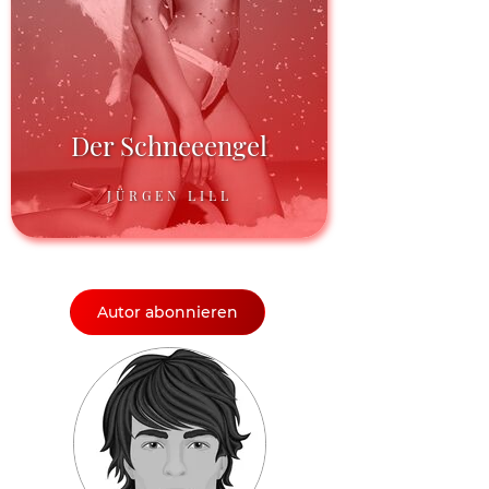
Der Schneeengel
JÜRGEN LILL
Autor abonnieren