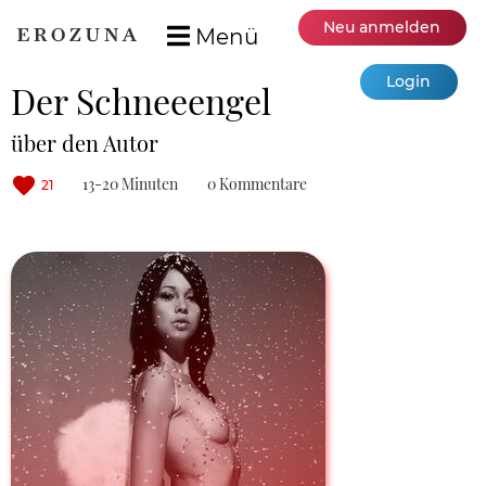
Neu anmelden
Menü
Login
Der Schneeengel
über den Autor
13-20 Minuten
0 Kommentare
21