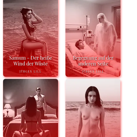
Samum - Der heiße
Begegnung auf der
Wind der Wüste
anderen Seite
JÜRGEN LILL
JÜRGEN LILL