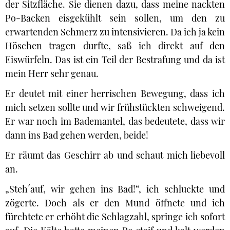
der Sitzfläche. Sie dienen dazu, dass meine nackten
Po-Backen eisgekühlt sein sollen, um den zu
erwartenden Schmerz zu intensivieren. Da ich ja kein
Höschen tragen durfte, saß ich direkt auf den
Eiswürfeln. Das ist ein Teil der Bestrafung und da ist
mein Herr sehr genau.
Er deutet mit einer herrischen Bewegung, dass ich
mich setzen sollte und wir frühstückten schweigend.
Er war noch im Bademantel, das bedeutete, dass wir
dann ins Bad gehen werden, beide!
Er räumt das Geschirr ab und schaut mich liebevoll
an.
„Steh´auf, wir gehen ins Bad!“, ich schluckte und
zögerte. Doch als er den Mund öffnete und ich
fürchtete er erhöht die Schlagzahl, springe ich sofort