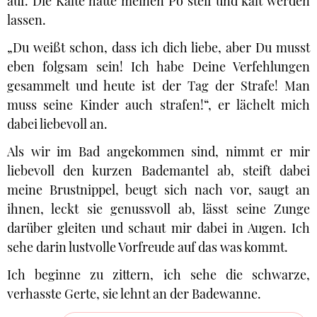
auf. Die Kälte hatte meinen Po steif und kalt werden
lassen.
„Du weißt schon, dass ich dich liebe, aber Du musst
eben folgsam sein! Ich habe Deine Verfehlungen
gesammelt und heute ist der Tag der Strafe! Man
muss seine Kinder auch strafen!“, er lächelt mich
dabei liebevoll an.
Als wir im Bad angekommen sind, nimmt er mir
liebevoll den kurzen Bademantel ab, steift dabei
meine Brustnippel, beugt sich nach vor, saugt an
ihnen, leckt sie genussvoll ab, lässt seine Zunge
darüber gleiten und schaut mir dabei in Augen. Ich
sehe darin lustvolle Vorfreude auf das was kommt.
Ich beginne zu zittern, ich sehe die schwarze,
verhasste Gerte, sie lehnt an der Badewanne.