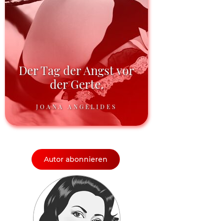
Der Tag der Angst vor
der Gerte.
JOANA ANGELIDES
Autor abonnieren