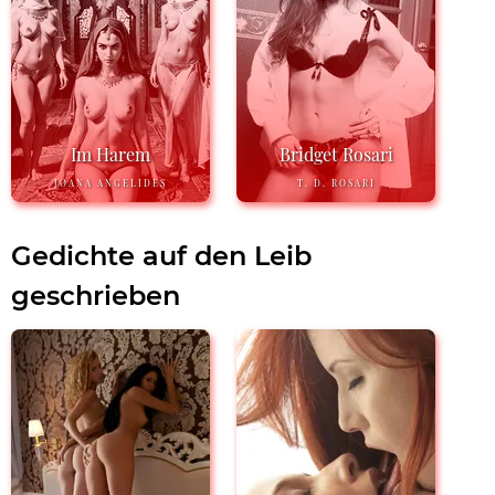
Im Harem
Bridget Rosari
JOANA ANGELIDES
T. D. ROSARI
Gedichte auf den Leib
geschrieben