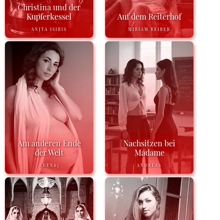
Christina und der
Kupferkessel
Auf dem Reiterhof
ANITA ISIRIS
MIRIAM REIBER
Am anderen Ende
Nachsitzen bei
der Welt
Madame
EDEN65
ANDREAS