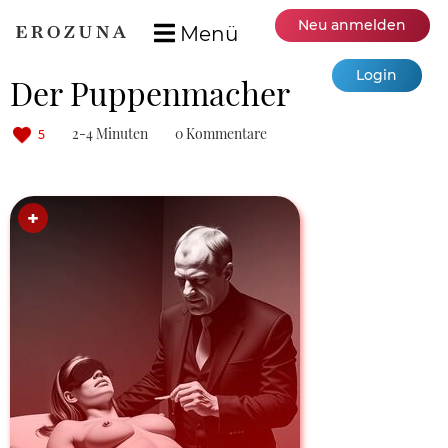
Neu anmelden
Menü
Login
Der Puppenmacher
2-4 Minuten
0 Kommentare
5