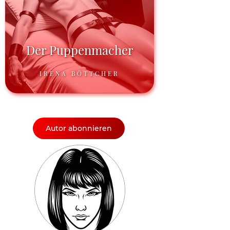
Der Puppenmacher
IRENA BÖTTCHER
Autor abonnieren