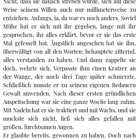
Nicht, dass sie danach streben würde, sich auf diese
Weise seinem Willen auch nur millimeterweise zu
entziehen. Anfangs, ja, da war es noch anders. Soviel
Mühe hat er sich mit ihr gegeben, lange mit ihr
gesprochen, ihr alles erklärt, bevor er sie das erste
Mal gefesselt hat. Ängstlich angesehen hat sie ihn,
überwältigt von all den Worten; behauptete zitternd,
alles verstanden zu haben. Und dann zappelte sie
doch, wehrte sich. Verpasste ihm einen Kratzer an
der Wange, der noch drei Tage später schmerzte.
Schließlich musste er zu seinem eigenen Bedauern
Gewalt anwenden. Nach dieser ersten gründlichen
Auspeitschung war sie eine ganze Woche lang zahm.
Mit Nadeln hat er sie traktiert und mit Wachs, und sie
muckste sich nicht, ließ sich alles gefallen mit
großen, furchtsamen Augen.
Er glaubte bereits, gewonnen zu haben. Doch nach