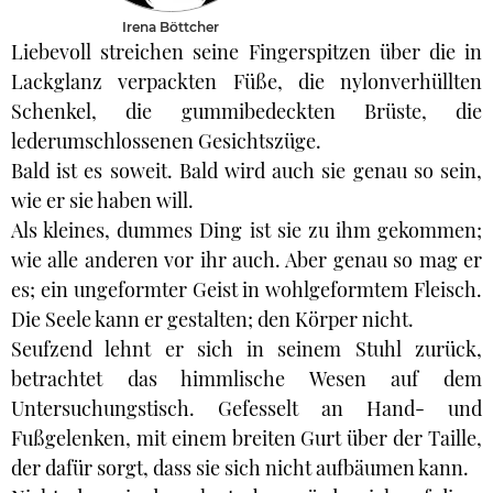
Irena Böttcher
Liebevoll streichen seine Fingerspitzen über die in
Lackglanz verpackten Füße, die nylonverhüllten
Schenkel, die gummibedeckten Brüste, die
lederumschlossenen Gesichtszüge.
Bald ist es soweit. Bald wird auch sie genau so sein,
wie er sie haben will.
Als kleines, dummes Ding ist sie zu ihm gekommen;
wie alle anderen vor ihr auch. Aber genau so mag er
es; ein ungeformter Geist in wohlgeformtem Fleisch.
Die Seele kann er gestalten; den Körper nicht.
Seufzend lehnt er sich in seinem Stuhl zurück,
betrachtet das himmlische Wesen auf dem
Untersuchungstisch. Gefesselt an Hand- und
Fußgelenken, mit einem breiten Gurt über der Taille,
der dafür sorgt, dass sie sich nicht aufbäumen kann.