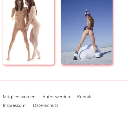
Navigation
Mitglied werden
Autor werden
Kontakt
überspringen
Impressum
Datenschutz