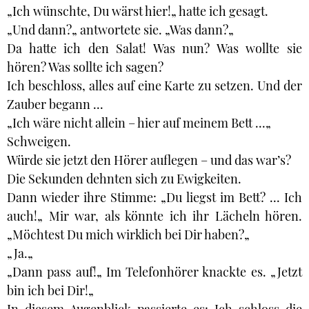
„Ich wünschte, Du wärst hier!„ hatte ich gesagt.
„Und dann?„ antwortete sie. „Was dann?„
Da hatte ich den Salat! Was nun? Was wollte sie
hören? Was sollte ich sagen?
Ich beschloss, alles auf eine Karte zu setzen. Und der
Zauber begann ...
„Ich wäre nicht allein – hier auf meinem Bett ...„
Schweigen.
Würde sie jetzt den Hörer auflegen – und das war’s?
Die Sekunden dehnten sich zu Ewigkeiten.
Dann wieder ihre Stimme: „Du liegst im Bett? ... Ich
auch!„ Mir war, als könnte ich ihr Lächeln hören.
„Möchtest Du mich wirklich bei Dir haben?„
„Ja.„
„Dann pass auf!„ Im Telefonhörer knackte es. „Jetzt
bin ich bei Dir!„