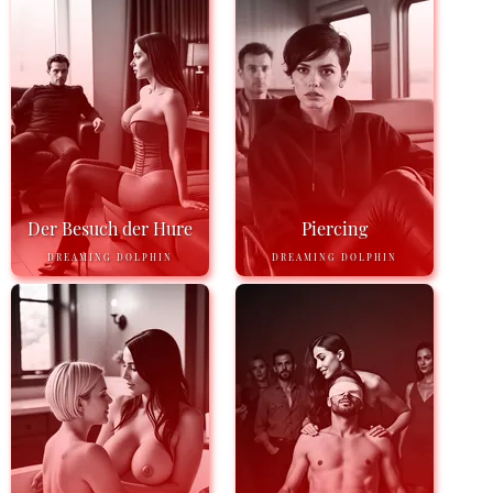
Der Besuch der Hure
Piercing
DREAMING DOLPHIN
DREAMING DOLPHIN