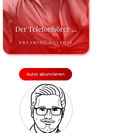
Der Telefonhörer ...
DREAMING DOLPHIN
Autor abonnieren