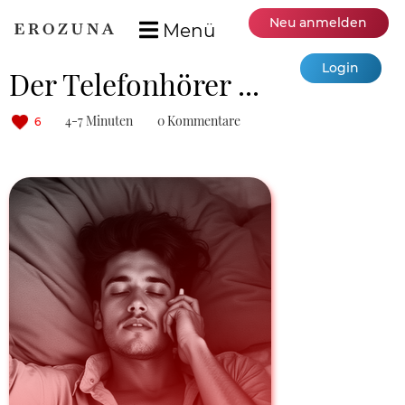
Neu anmelden
Menü
Login
Der Telefonhörer ...
4-7 Minuten
0 Kommentare
6