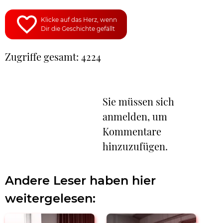
Klicke auf das Herz, wenn
Dir die Geschichte gefällt
Zugriffe gesamt: 4224
Sie müssen sich
anmelden, um
Kommentare
hinzuzufügen.
Andere Leser haben hier
weitergelesen: