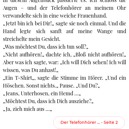
In diesem Augenblick passierte es: Ich schloss die
Augen – und der Telefonhörer an meinem Ohr
verwandelte sich in eine weiche Frauenhand.
„Jetzt bin ich bei Dir!„ sagte sie noch einmal. Und die
Hand legte sich sanft auf meine Wange und
streichelte mein Gesicht.
„Was möchtest Du, dass ich tun soll?„
„Nicht aufhören!„ dachte ich, „Bloß nicht aufhören!„
Aber was ich sagte, war: „Ich will Dich sehen! Ich will
wissen, was Du anhast!„
„Ein T-Shirt„, sagte die Stimme im Hörer. „Und ein
Höschen. Sonst nichts.„ Pause. „Und Du?„
„Jeans, Unterhosen, ein Hemd ...„
„Möchtest Du, dass ich Dich ausziehe?„
„Ja, zieh mich aus ...„
Der Telefonhörer ... - Seite 2