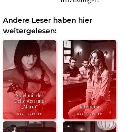
Andere Leser haben hier
weitergelesen:
Spiel mit der
Geliebten und
„Alarm“
Interview
GRAUHAARIGER
GRAUHAARIGER