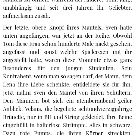
unabhängig und seit drei Jahren ihr Geliebter,
aufmerksam zusah.
Der letzte, obere Knopf ihres Mantels, Sven hatte
unten angefangen, war jetzt an der Reihe. Obwohl
Tom diese Frau schon hunderte Male nackt gesehen,
angefasst und sonst welche Spielereien mit ihr
angestellt hatte, waren diese Momente etwas ganz
Besonderes für den jungen Studenten. Sein
Kontrahent, wenn man so sagen darf, der Mann, dem
Lena ihre Liebe schenkte, entkleidete sie für ihn.
Jetzt nahm Sven den Mantel von ihren Schultern.
Den Männern bot sich ein atemberaubend geiler
Anblick. Velana, die begehrte achtundvierzigjährige
Brünette, nur in BH und String gekleidet. Ihre Beine
eingehüllt in halterlose Strümpfe. Alles in schwarz.
Dazu rote Pumps, die ihren Körper streckten.