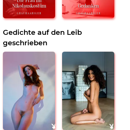
Die Frau im
Nikolauskostüm
Gedanken
GRAUHAARIGER
GRAUHAARIGER
Gedichte auf den Leib
geschrieben