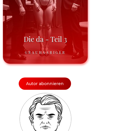
Die da - Teil 3
GRAUHAARIGER
Autor abonnieren