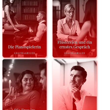
Flüstereien und ein
Die Pianospielerin
ernstes Gespräch
GRAUHAARIGER
GRAUHAARIGER