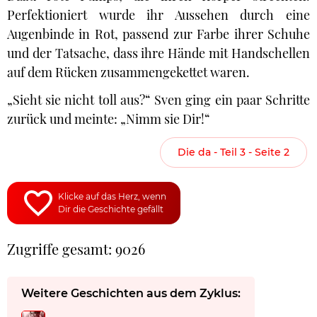
Perfektioniert wurde ihr Aussehen durch eine
Augenbinde in Rot, passend zur Farbe ihrer Schuhe
und der Tatsache, dass ihre Hände mit Handschellen
auf dem Rücken zusammengekettet waren.
„Sieht sie nicht toll aus?“ Sven ging ein paar Schritte
zurück und meinte: „Nimm sie Dir!“
Die da - Teil 3 - Seite 2
Klicke auf das Herz, wenn
Dir die Geschichte gefällt
Zugriffe gesamt: 9026
Weitere Geschichten aus dem Zyklus: