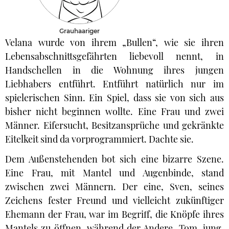
Grauhaariger
Velana wurde von ihrem „Bullen“, wie sie ihren
Lebensabschnittsgefährten liebevoll nennt, in
Handschellen in die Wohnung ihres jungen
Liebhabers entführt. Entführt natürlich nur im
spielerischen Sinn. Ein Spiel, dass sie von sich aus
bisher nicht beginnen wollte. Eine Frau und zwei
Männer. Eifersucht, Besitzansprüche und gekränkte
Eitelkeit sind da vorprogrammiert. Dachte sie.
Dem Außenstehenden bot sich eine bizarre Szene.
Eine Frau, mit Mantel und Augenbinde, stand
zwischen zwei Männern. Der eine, Sven, seines
Zeichens fester Freund und vielleicht zukünftiger
Ehemann der Frau, war im Begriff, die Knöpfe ihres
Mantels zu öffnen, während der Andere, Tom, jung,