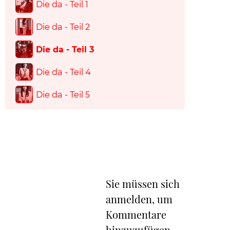
Die da - Teil 1
Die da - Teil 2
Die da - Teil 3
Die da - Teil 4
Die da - Teil 5
Sie müssen sich
anmelden, um
Kommentare
hinzuzufügen.