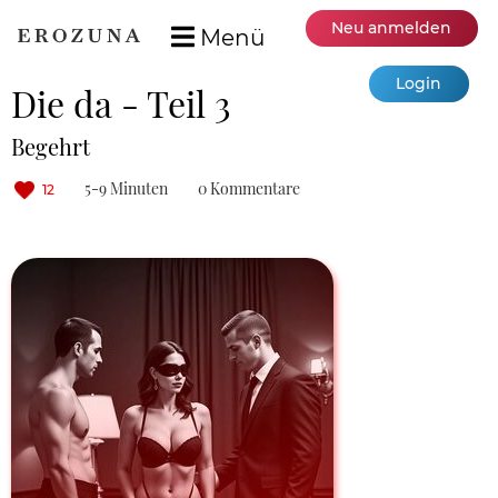
Neu anmelden
Menü
Login
Die da - Teil 3
Begehrt
5-9 Minuten
0 Kommentare
12