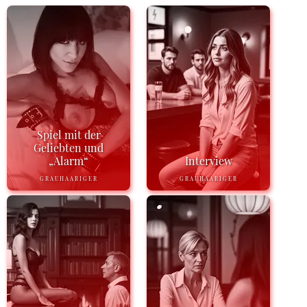
Spiel mit der
Geliebten und
„Alarm“
Interview
GRAUHAARIGER
GRAUHAARIGER