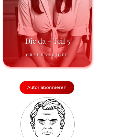
Die da - Teil 5
GRAUHAARIGER
Autor abonnieren