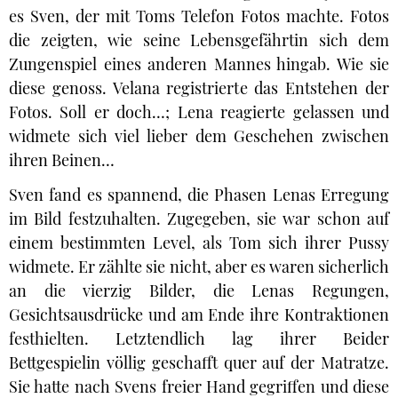
es Sven, der mit Toms Telefon Fotos machte. Fotos
die zeigten, wie seine Lebensgefährtin sich dem
Zungenspiel eines anderen Mannes hingab. Wie sie
diese genoss. Velana registrierte das Entstehen der
Fotos. Soll er doch…; Lena reagierte gelassen und
widmete sich viel lieber dem Geschehen zwischen
ihren Beinen…
Sven fand es spannend, die Phasen Lenas Erregung
im Bild festzuhalten. Zugegeben, sie war schon auf
einem bestimmten Level, als Tom sich ihrer Pussy
widmete. Er zählte sie nicht, aber es waren sicherlich
an die vierzig Bilder, die Lenas Regungen,
Gesichtsausdrücke und am Ende ihre Kontraktionen
festhielten. Letztendlich lag ihrer Beider
Bettgespielin völlig geschafft quer auf der Matratze.
Sie hatte nach Svens freier Hand gegriffen und diese