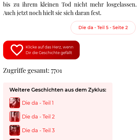
bis zu ihrem kleinen Tod nicht mehr losgelassen.
Auch jetzt noch hielt sie sich daran fest.
Die da - Teil 5 - Seite 2
Klicke auf das Herz, wenn
Dir die Geschichte gefällt
Zugriffe gesamt: 7701
Weitere Geschichten aus dem Zyklus:
Die da - Teil 1
Die da - Teil 2
Die da - Teil 3