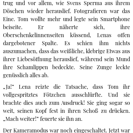
trug und vor allem, wie Svens Sperma aus ihrem
Döschen wieder herauslief. Fotografieren war das
Eine. Tom wollte mehr und legte sein Smartphone
beiseite. Er näherte sich, ihre
Oberschenkelinnenseiten küssend, Lenas offen
dargebotener Spalte. Es schien ihm nichts
auszumachen, dass das weißliche, klebrige Etwas aus
ihrer Liebesöffnung herauslief, während sein Mund
ihre Schamlippen bedeckte. Seine Zunge leckte
genüsslich alles ab.
„Ja!“ Lena reizte die Tatsache, dass Tom ihr
vollgespritztes Fötzchen ausschlürfte. Und sie
brachte dies auch zum Ausdruck! Sie ging sogar so
weit, seinen Kopf fest in ihren Schoß zu drücken.
„Mach weiter!“ feuerte sie ihn an.
Der Kameramodus war noch eingeschaltet. Jetzt war