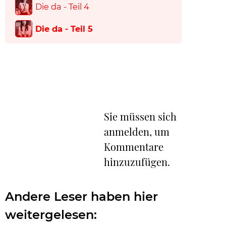
Die da - Teil 4
Die da - Teil 5
Sie müssen sich
anmelden, um
Kommentare
hinzuzufügen.
Andere Leser haben hier
weitergelesen: