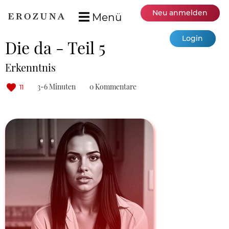
Neu anmelden
Menü
Login
Die da - Teil 5
Erkenntnis
3-6 Minuten
0 Kommentare
11