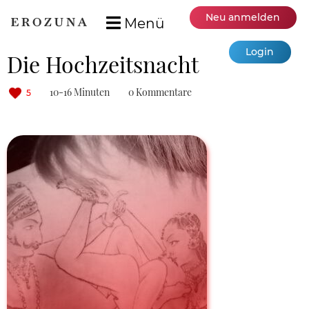
Neu anmelden
Menü
Login
Die Hochzeitsnacht
10-16 Minuten
0 Kommentare
5