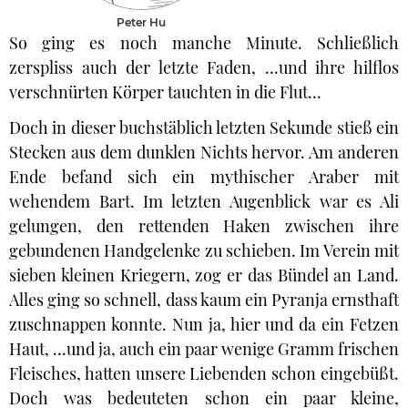
Peter Hu
So ging es noch manche Minute. Schließlich
zerspliss auch der letzte Faden, ...und ihre hilflos
verschnürten Körper tauchten in die Flut...
Doch in dieser buchstäblich letzten Sekunde stieß ein
Stecken aus dem dunklen Nichts hervor. Am anderen
Ende befand sich ein mythischer Araber mit
wehendem Bart. Im letzten Augenblick war es Ali
gelungen, den rettenden Haken zwischen ihre
gebundenen Handgelenke zu schieben. Im Verein mit
sieben kleinen Kriegern, zog er das Bündel an Land.
Alles ging so schnell, dass kaum ein Pyranja ernsthaft
zuschnappen konnte. Nun ja, hier und da ein Fetzen
Haut, ...und ja, auch ein paar wenige Gramm frischen
Fleisches, hatten unsere Liebenden schon eingebüßt.
Doch was bedeuteten schon ein paar kleine,