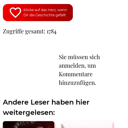
Klicke auf das Herz, wenn
Dir die Geschichte gefällt
Zugriffe gesamt: 1784
Sie müssen sich
anmelden, um
Kommentare
hinzuzufügen.
Andere Leser haben hier
weitergelesen: