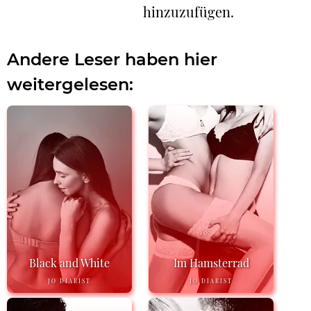
hinzuzufügen.
Andere Leser haben hier
weitergelesen:
Black and White
Im Hamsterrad
JO DIARIST
JO DIARIST