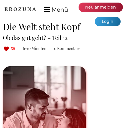
Neu anmelden
Menü
Login
Die Welt steht Kopf
Ob das gut geht? – Teil 12
6-10 Minuten
0 Kommentare
38