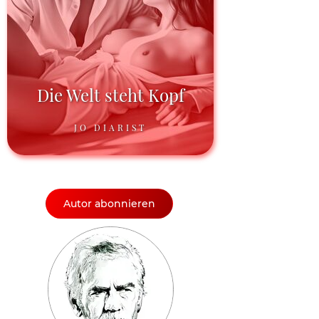
Die Welt steht Kopf
JO DIARIST
Autor abonnieren