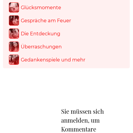
Glücksmomente
Gespräche am Feuer
Die Entdeckung
Überraschungen
Gedankenspiele und mehr
Sie müssen sich
anmelden, um
Kommentare