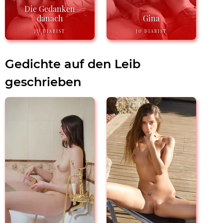
Die Gedanken
danach
Gina
JO DIARIST
JO DIARIST
Gedichte auf den Leib
geschrieben