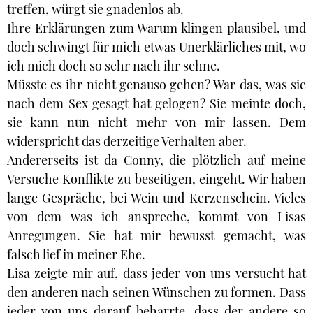
treffen, würgt sie gnadenlos ab.
Ihre Erklärungen zum Warum klingen plausibel, und
doch schwingt für mich etwas Unerklärliches mit, wo
ich mich doch so sehr nach ihr sehne.
Müsste es ihr nicht genauso gehen? War das, was sie
nach dem Sex gesagt hat gelogen? Sie meinte doch,
sie kann nun nicht mehr von mir lassen. Dem
widerspricht das derzeitige Verhalten aber.
Andererseits ist da Conny, die plötzlich auf meine
Versuche Konflikte zu beseitigen, eingeht. Wir haben
lange Gespräche, bei Wein und Kerzenschein. Vieles
von dem was ich anspreche, kommt von Lisas
Anregungen. Sie hat mir bewusst gemacht, was
falsch lief in meiner Ehe.
Lisa zeigte mir auf, dass jeder von uns versucht hat
den anderen nach seinen Wünschen zu formen. Dass
jeder von uns darauf beharrte, dass der andere so