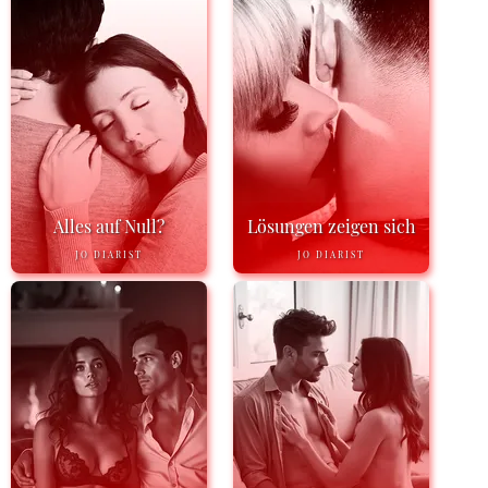
Alles auf Null?
Lösungen zeigen sich
JO DIARIST
JO DIARIST