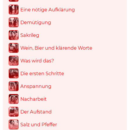
Eine nötige Aufklärung
Demütigung
Sakrileg
Wein, Bier und klärende Worte
Was wird das?
Die ersten Schritte
Anspannung
Nacharbeit
Der Aufstand
Salz und Pfeffer