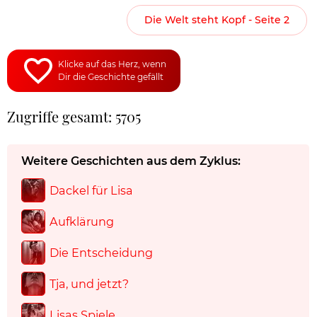
Die Welt steht Kopf - Seite 2
Klicke auf das Herz, wenn
Dir die Geschichte gefällt
Zugriffe gesamt: 5705
Weitere Geschichten aus dem Zyklus:
Dackel für Lisa
Aufklärung
Die Entscheidung
Tja, und jetzt?
Lisas Spiele