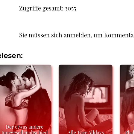
Zugriffe gesamt: 3055
Sie müssen sich anmelden, um Kommenta
lesen:
Der etwas andere
Junggesellenabschied
Alle Tage Alldays
Phal