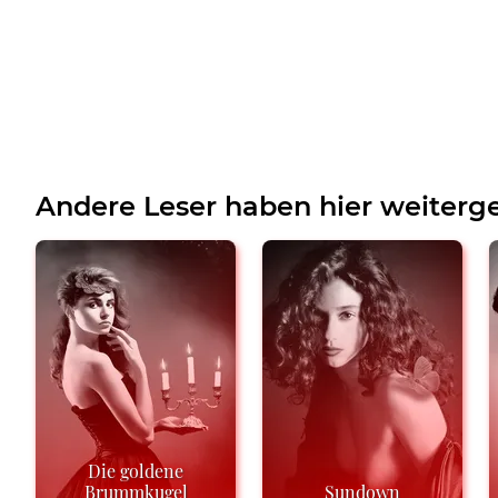
Andere Leser haben hier weiterge
Die goldene
Brummkugel
Sundown