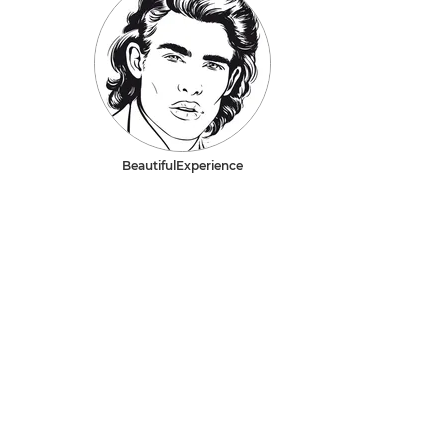
BeautifulExperience