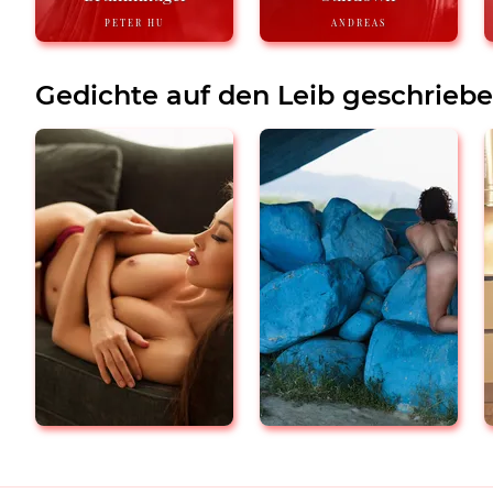
PETER HU
ANDREAS
Gedichte auf den Leib geschrieb