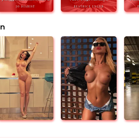
JO DIARIST
BEATRICE UNGER
en