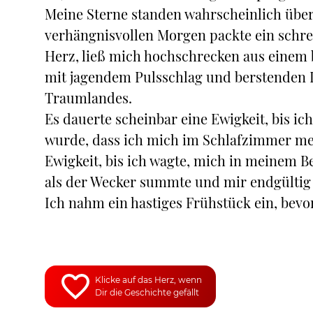
Meine Sterne standen wahrscheinlich über
verhängnisvollen Morgen packte ein schre
Herz, ließ mich hochschrecken aus einem 
mit jagendem Pulsschlag und berstenden L
Traumlandes.
Es dauerte scheinbar eine Ewigkeit, bis i
wurde, dass ich mich im Schlafzimmer me
Ewigkeit, bis ich wagte, mich in meinem B
als der Wecker summte und mir endgültig 
Ich nahm ein hastiges Frühstück ein, bev
Klicke auf das Herz, wenn
Dir die Geschichte gefällt