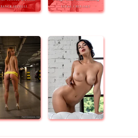
FRANCK SEZELLI
YUPAG CHINASKY