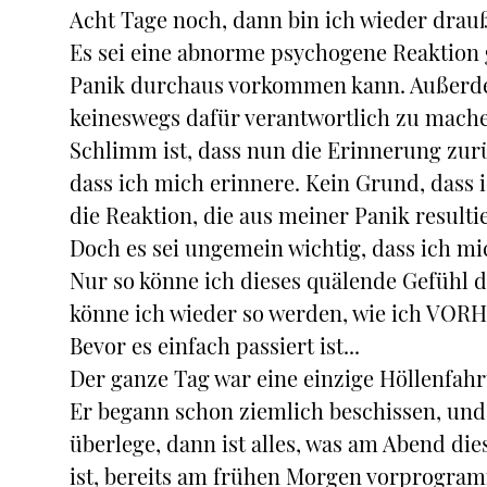
Acht Tage noch, dann bin ich wieder drau
Es sei eine abnorme psychogene Reaktion g
Panik durchaus vorkommen kann. Außerde
keineswegs dafür verantwortlich zu mach
Schlimm ist, dass nun die Erinnerung zurü
dass ich mich erinnere. Kein Grund, dass 
die Reaktion, die aus meiner Panik resultie
Doch es sei ungemein wichtig, dass ich mic
Nur so könne ich dieses quälende Gefühl d
könne ich wieder so werden, wie ich VORHER
Bevor es einfach passiert ist...
Der ganze Tag war eine einzige Höllenfahr
Er begann schon ziemlich beschissen, und
überlege, dann ist alles, was am Abend di
ist, bereits am frühen Morgen vorprogra