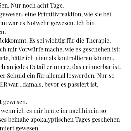
ßen. Nur noch acht Tage.
ewesen, eine Primitivreaktion, wie sie bei
m war es Notwehr gewesen. Ich bin
en.
ckkommt. Es sei wichtig für die Therapie,
ich mir Vorwürfe mache, wie es geschehen ist:
rte, hätte ich niemals kontrollieren können.
h an jedes Detail erinnere, das erinnerbar ist.
er Schuld ein für allemal loswerden. Nur so
 war...damals, bevor es passiert ist.
t gewesen.
 wenn ich es mir heute im nachhinein so
eses beinahe apokalyptischen Tages geschehen
mmiert gewesen.