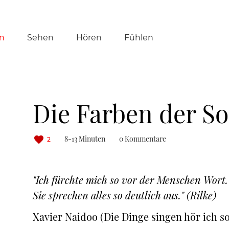
tion
n
Sehen
Hören
Fühlen
ringen
Die Farben der S
8-13 Minuten
0 Kommentare
2
"Ich fürchte mich so vor der Menschen Wort.
Sie sprechen alles so deutlich aus." (Rilke)
Xavier Naidoo (Die Dinge singen hör ich s