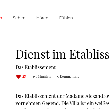
tion
n
Sehen
Hören
Fühlen
ringen
Dienst im Etabli
Das Etablissement
3-6 Minuten
0 Kommentare
23
Das Etablissement der Madame Alexandrowa
vornehmen Gegend. Die Villa ist ein weiße