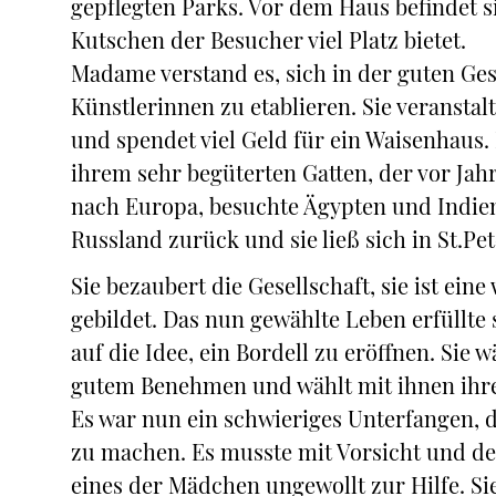
gepflegten Parks. Vor dem Haus befindet s
Kutschen der Besucher viel Platz bietet.
Madame verstand es, sich in der guten Ges
Künstlerinnen zu etablieren. Sie veransta
und spendet viel Geld für ein Waisenhaus. 
ihrem sehr begüterten Gatten, der vor Jahr
nach Europa, besuchte Ägypten und Indien
Russland zurück und sie ließ sich in St.Pe
Sie bezaubert die Gesellschaft, sie ist e
gebildet. Das nun gewählte Leben erfüllte 
auf die Idee, ein Bordell zu eröffnen. Sie w
gutem Benehmen und wählt mit ihnen ihre
Es war nun ein schwieriges Unterfangen, d
zu machen. Es musste mit Vorsicht und de
eines der Mädchen ungewollt zur Hilfe. Si