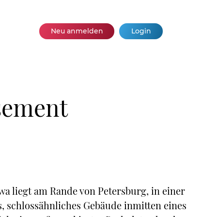
Neu anmelden
Login
ssement
 liegt am Rande von Petersburg, in einer
s, schlossähnliches Gebäude inmitten eines