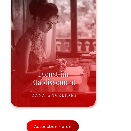
Dienst im
Etablissement
JOANA ANGELIDES
Autor abonnieren