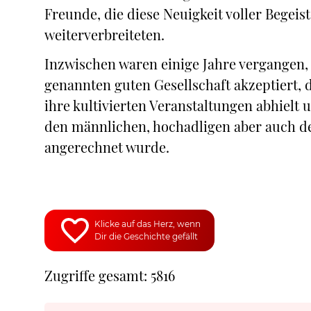
Freunde, die diese Neuigkeit voller Begei
weiterverbreiteten.
Inzwischen waren einige Jahre vergangen,
genannten guten Gesellschaft akzeptiert, 
ihre kultivierten Veranstaltungen abhielt 
den männlichen, hochadligen aber auch d
angerechnet wurde.
Klicke auf das Herz, wenn
Dir die Geschichte gefällt
Zugriffe gesamt: 5816