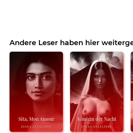
Andere Leser haben hier weiterge
Sita, Mon Amour
Königin der Nacht
JOANA ANGELIDES
JOANA ANGELIDES