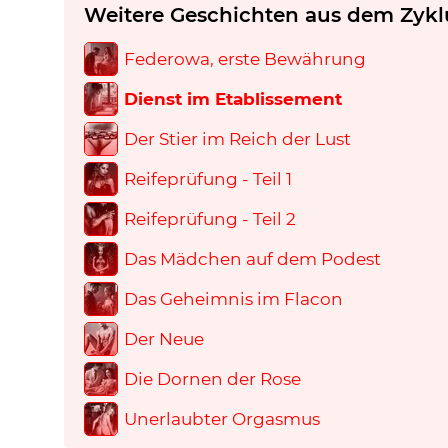
Weitere Geschichten aus dem Zykl
Federowa, erste Bewährung
Dienst im Etablissement
Der Stier im Reich der Lust
Reifeprüfung - Teil 1
Reifeprüfung - Teil 2
Das Mädchen auf dem Podest
Das Geheimnis im Flacon
Der Neue
Die Dornen der Rose
Unerlaubter Orgasmus