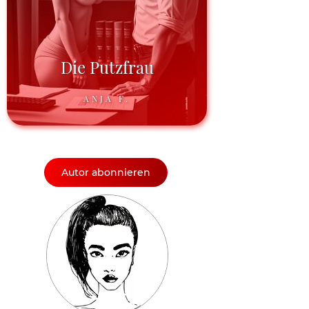
Die Putzfrau
ANJA F.
Autor abonnieren