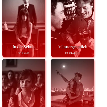
In der Schule
Männergespräch
CYRAXIS
JO DIARIST