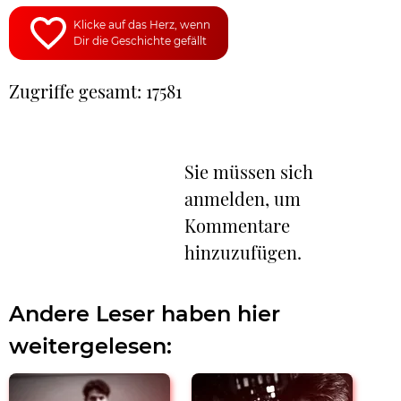
Klicke auf das Herz, wenn
Dir die Geschichte gefällt
Zugriffe gesamt: 17581
Sie müssen sich
anmelden, um
Kommentare
hinzuzufügen.
Andere Leser haben hier
weitergelesen: