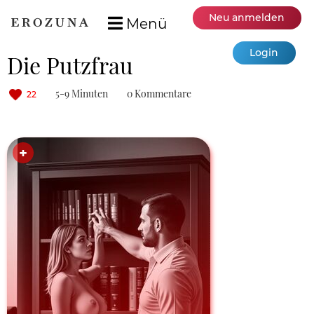
Neu anmelden
Menü
Login
Die Putzfrau
5-9 Minuten
0 Kommentare
22