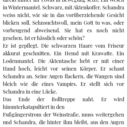
in Wintermantel. Schwarz, mit Aktenkoffer. Schandra
weiss nicht, wie sie in das vorüberziehende Gesicht
blicken soll. Sehnsuchtsvoll, mein Gott tu was, oder
vorbeugend abweisend. Sie hat es noch nicht
gesehen. Ist er hässlich oder schön?
Er ist gepflegt. Die schwarzen Haare vom Friseur
akkurat geschnitten. Ein Hemd mit Krawatte. Ein
Lodenmantel. Die Aktentasche hebt er mit einer
Hand hoch, leicht vor seinen Körper. Er schaut
Schandra an. Seine Augen flackern, die Wangen sind
bleich wie die eines Vampirs. Er stellt sich vor
Schandra in eine Lücke.
Das Ende der Rolltreppe naht. Er wird
hinunterkatapultiert in den
Fußgängerstrom der Weinstraße, muss weitergehen
und Schandra, die hinter ihm bleibt, aus den Augen