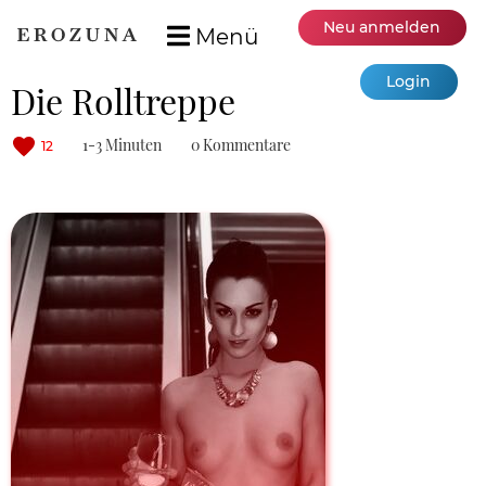
Neu anmelden
Menü
Login
Die Rolltreppe
1-3 Minuten
0 Kommentare
12