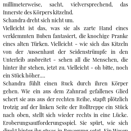
millimeterweise, sacht, vielversprechend, das
Innerste des Körpers kitzelnd.
Schandra dreht sich nicht um.
Vielleicht ist das, was sie als zarte Hand eines
verklemmten Buben fantasiert, die knochige Pranke
eines alten Türken. Vielleicht - wie sich das Kitzeln
von der Aussenhaut der Seidenstrümpfe in den
Unterleib ausbreitet - sehen all die Menschen, die
hinter ihr stehen, jetzt zu. Vielleicht - oh bitte, noch
ein Stück höher....
Schandra fühlt einen Ruck durch ihren Körper
gehen. Wie ein aus dem Zahnrad gefallenes Glied
schert sie aus aus der rechten Reihe, stapft plötzlich
trotzig auf der linken Seite der Rolltreppe ein Stück
nach oben, stellt sich wieder rechts in eine Lücke.
Eroberungsaufforderungsspiel. Sie spürt, wie sich
direkt hinter ihr etwas in Bewegung setzt. Ein Wesen