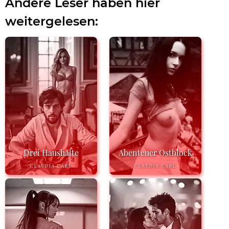
Andere Leser haben hier
weitergelesen:
Drei Haushalte
Abenteuer Ostblock
CLAUDIA CARL
CLAUDIA CARL