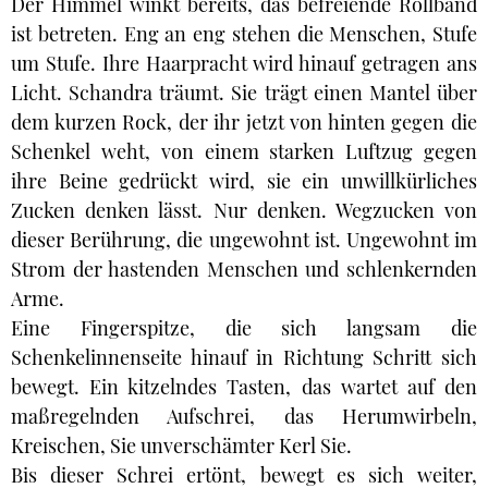
Der Himmel winkt bereits, das befreiende Rollband
ist betreten. Eng an eng stehen die Menschen, Stufe
um Stufe. Ihre Haarpracht wird hinauf getragen ans
Licht. Schandra träumt. Sie trägt einen Mantel über
dem kurzen Rock, der ihr jetzt von hinten gegen die
Schenkel weht, von einem starken Luftzug gegen
ihre Beine gedrückt wird, sie ein unwillkürliches
Zucken denken lässt. Nur denken. Wegzucken von
dieser Berührung, die ungewohnt ist. Ungewohnt im
Strom der hastenden Menschen und schlenkernden
Arme.
Eine Fingerspitze, die sich langsam die
Schenkelinnenseite hinauf in Richtung Schritt sich
bewegt. Ein kitzelndes Tasten, das wartet auf den
maßregelnden Aufschrei, das Herumwirbeln,
Kreischen, Sie unverschämter Kerl Sie.
Bis dieser Schrei ertönt, bewegt es sich weiter,