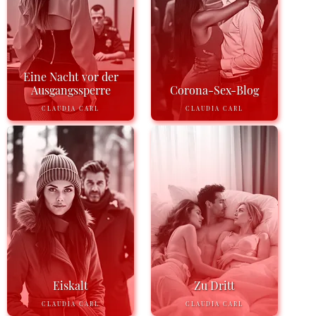
Eine Nacht vor der
Ausgangssperre
Corona-Sex-Blog
CLAUDIA CARL
CLAUDIA CARL
Eiskalt
Zu Dritt
CLAUDIA CARL
CLAUDIA CARL