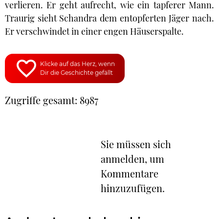
verlieren. Er geht aufrecht, wie ein tapferer Mann.
Traurig sieht Schandra dem entopferten Jäger nach.
Er verschwindet in einer engen Häuserspalte.
Klicke auf das Herz, wenn
Dir die Geschichte gefällt
Zugriffe gesamt: 8987
Sie müssen sich
anmelden, um
Kommentare
hinzuzufügen.