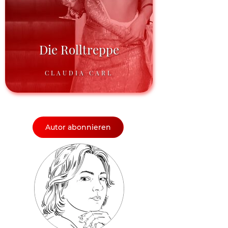
Die Rolltreppe
CLAUDIA CARL
Autor abonnieren