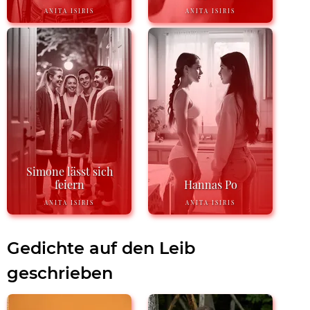
ANITA ISIRIS
ANITA ISIRIS
Simone lässt sich
feiern
Hannas Po
ANITA ISIRIS
ANITA ISIRIS
Gedichte auf den Leib
geschrieben