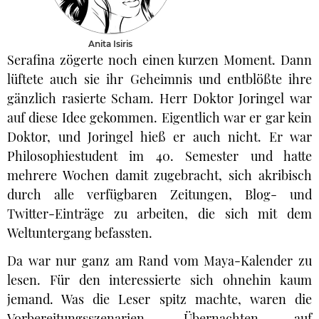
Anita Isiris
Serafina zögerte noch einen kurzen Moment. Dann
lüftete auch sie ihr Geheimnis und entblößte ihre
gänzlich rasierte Scham. Herr Doktor Joringel war
auf diese Idee gekommen. Eigentlich war er gar kein
Doktor, und Joringel hieß er auch nicht. Er war
Philosophiestudent im 40. Semester und hatte
mehrere Wochen damit zugebracht, sich akribisch
durch alle verfügbaren Zeitungen, Blog- und
Twitter-Einträge zu arbeiten, die sich mit dem
Weltuntergang befassten.
Da war nur ganz am Rand vom Maya-Kalender zu
lesen. Für den interessierte sich ohnehin kaum
jemand. Was die Leser spitz machte, waren die
Vorbereitungsszenarien. Übernachten auf