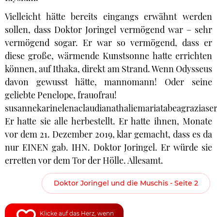
Vielleicht hätte bereits eingangs erwähnt werden
sollen, dass Doktor Joringel vermögend war – sehr
vermögend sogar. Er war so vermögend, dass er
diese große, wärmende Kunstsonne hatte errichten
können, auf Ithaka, direkt am Strand. Wenn Odysseus
davon gewusst hätte, mannomann! Oder seine
geliebte Penelope, frauofrau!
susannekarinelenaclaudianathaliemariatabeagraziasera
Er hatte sie alle herbestellt. Er hatte ihnen, Monate
vor dem 21. Dezember 2019, klar gemacht, dass es da
nur EINEN gab. IHN. Doktor Joringel. Er würde sie
erretten vor dem Tor der Hölle. Allesamt.
Doktor Joringel und die Muschis - Seite 2
Klicke auf das Herz, wenn