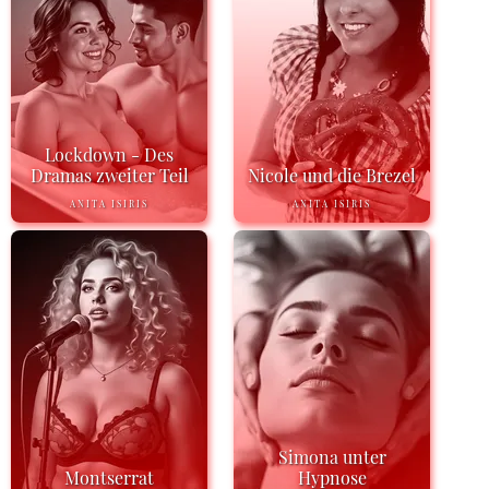
Lockdown - Des
Dramas zweiter Teil
Nicole und die Brezel
ANITA ISIRIS
ANITA ISIRIS
Simona unter
Montserrat
Hypnose