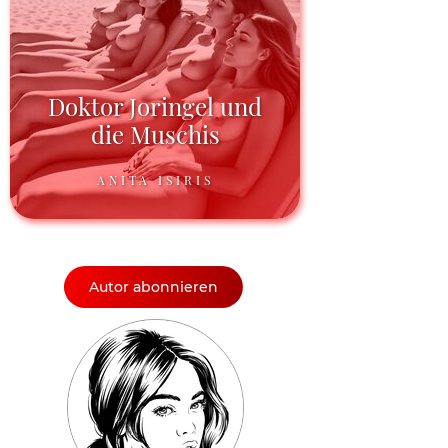
Doktor Joringel und
die Muschis
ANITA ISIRIS
Autor abonnieren