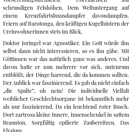
schrundigen Felshöhen. Dem Weltuntergang auf
einem Kreuzfahrtsluxusdampfer davondampfen.
Feiern auf Rarotonga, den kräftigen Kugelhintern der
Ureinwohnerinnen stets im Blick.
Doktor Joringel war Agnostiker. Ein Gott würde ihn
selbst dann nicht interessieren, so es ihn gäbe. Mit
Göttinnen war das natürlich ganz was anderes. Und
davon hatte er nun mehrere vor sich, untenrum
entblößt, der Dinge harrend, die da kommen sollten.
Der Anblick war faszinierend. Es gab da nicht einfach
„die Spalte“, oh nein! Die individuelle Vielfalt
weiblicher Geschlechtsorgane ist bekanntlich mehr
als nur faszinierend. Da ein leuchtend roter Busch.
Dort zartrosa kleine Innere. Innenschenkel in sattem
Braunton. Sorgfältig epilierte Zauberritzen. Das
Elysium.