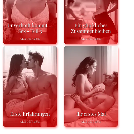
Unverhofft kommt …
Ein glückliches
Sex - Teil 3
Zusammenbleiben
ALNONYMUS
ALNONYMUS
Erste Erfahrungen
Ihr erstes Mal
ALNONYMUS
ALNONYMUS