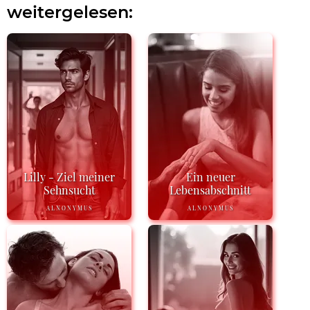
weitergelesen:
Lilly - Ziel meiner
Ein neuer
Sehnsucht
Lebensabschnitt
ALNONYMUS
ALNONYMUS