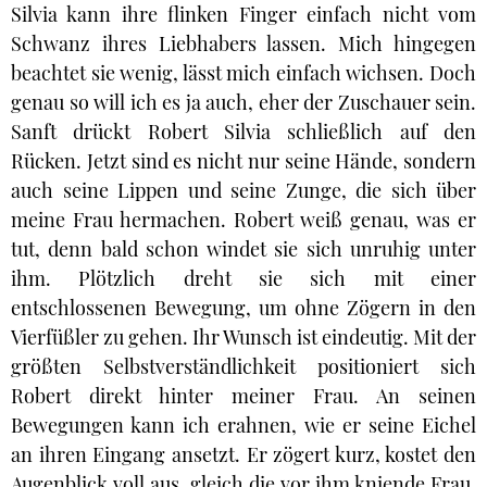
Silvia kann ihre flinken Finger einfach nicht vom
Schwanz ihres Liebhabers lassen. Mich hingegen
beachtet sie wenig, lässt mich einfach wichsen. Doch
genau so will ich es ja auch, eher der Zuschauer sein.
Sanft drückt Robert Silvia schließlich auf den
Rücken. Jetzt sind es nicht nur seine Hände, sondern
auch seine Lippen und seine Zunge, die sich über
meine Frau hermachen. Robert weiß genau, was er
tut, denn bald schon windet sie sich unruhig unter
ihm. Plötzlich dreht sie sich mit einer
entschlossenen Bewegung, um ohne Zögern in den
Vierfüßler zu gehen. Ihr Wunsch ist eindeutig. Mit der
größten Selbstverständlichkeit positioniert sich
Robert direkt hinter meiner Frau. An seinen
Bewegungen kann ich erahnen, wie er seine Eichel
an ihren Eingang ansetzt. Er zögert kurz, kostet den
Augenblick voll aus, gleich die vor ihm kniende Frau,