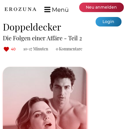
Neu anmelden
Menü
Login
Doppeldecker
Die Folgen einer Affäre - Teil 2
10-17 Minuten
0 Kommentare
40