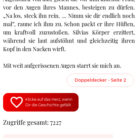
vor den Augen ihres Mannes, besteigen zu dürfen.
„Na los, steck ihn rein. … Nimm sie dir endlich noch
mal“, raune ich ihm zu. Schon packt er ihre Hüften,
um kraftvoll zuzustoßen. Silvias Körper erzittert,
während sie laut aufstöhnt und gleichzeitig ihren
Kopf in den Nacken wirft.
Mit weit aufgerissenen Augen starrt sie mich an.
Doppeldecker - Seite 2
Klicke auf das Herz, wenn
Dir die Geschichte gefällt
Zugriffe gesamt: 7227