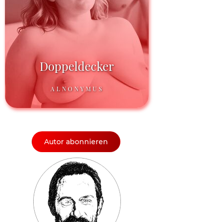
Doppeldecker
ALNONYMUS
Autor abonnieren