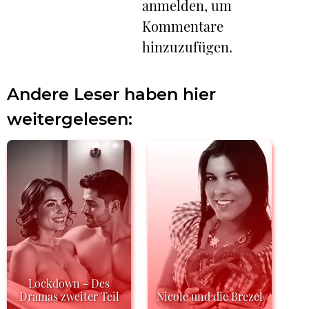
anmelden, um
Kommentare
hinzuzufügen.
Andere Leser haben hier
weitergelesen:
Lockdown - Des
Dramas zweiter Teil
Nicole und die Brezel