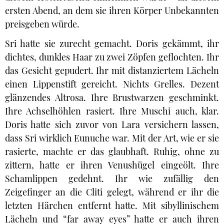
ersten Abend, an dem sie ihren Körper Unbekannten
preisgeben würde.
Sri hatte sie zurecht gemacht. Doris gekämmt, ihr
dichtes, dunkles Haar zu zwei Zöpfen geflochten. Ihr
das Gesicht gepudert. Ihr mit distanziertem Lächeln
einen Lippenstift gereicht. Nichts Grelles. Dezent
glänzendes Altrosa. Ihre Brustwarzen geschminkt.
Ihre Achselhöhlen rasiert. Ihre Muschi auch, klar.
Doris hatte sich zuvor von Lara versichern lassen,
dass Sri wirklich Eunuche war. Mit der Art, wie er sie
rasierte, machte er das glaubhaft. Ruhig, ohne zu
zittern, hatte er ihren Venushügel eingeölt. Ihre
Schamlippen gedehnt. Ihr wie zufällig den
Zeigefinger an die Cliti gelegt, während er ihr die
letzten Härchen entfernt hatte. Mit sibyllinischem
Lächeln und “far away eyes” hatte er auch ihren