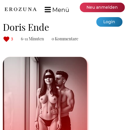
Neu anmelden
Menü
Login
Doris Ende
6-11 Minuten
0 Kommentare
3