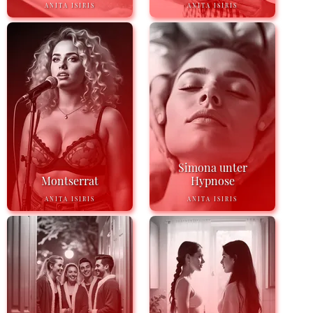
ANITA ISIRIS
ANITA ISIRIS
Simona unter
Montserrat
Hypnose
ANITA ISIRIS
ANITA ISIRIS