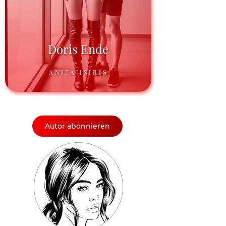
Doris Ende
ANITA ISIRIS
Autor abonnieren