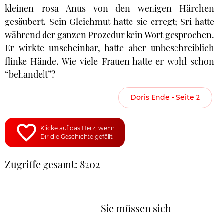
kleinen rosa Anus von den wenigen Härchen
gesäubert. Sein Gleichmut hatte sie erregt; Sri hatte
während der ganzen Prozedur kein Wort gesprochen.
Er wirkte unscheinbar, hatte aber unbeschreiblich
flinke Hände. Wie viele Frauen hatte er wohl schon
“behandelt”?
Doris Ende - Seite 2
Klicke auf das Herz, wenn
Dir die Geschichte gefällt
Zugriffe gesamt: 8202
Sie müssen sich