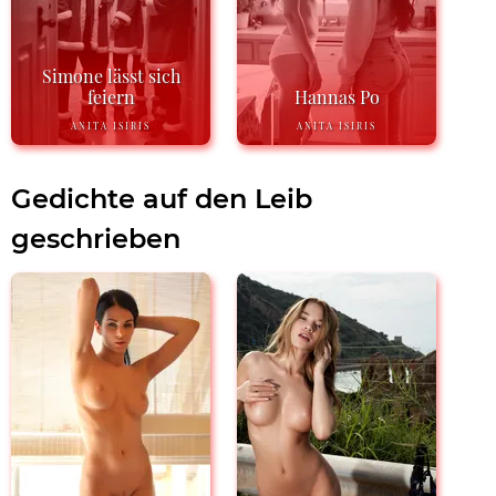
Simone lässt sich
feiern
Hannas Po
ANITA ISIRIS
ANITA ISIRIS
Gedichte auf den Leib
geschrieben