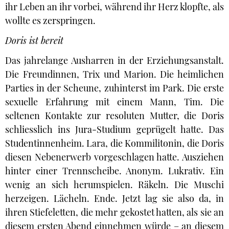
ihr Leben an ihr vorbei, während ihr Herz klopfte, als
wollte es zerspringen.
Doris ist bereit
Das jahrelange Ausharren in der Erziehungsanstalt.
Die Freundinnen, Trix und Marion. Die heimlichen
Parties in der Scheune, zuhinterst im Park. Die erste
sexuelle Erfahrung mit einem Mann, Tim. Die
seltenen Kontakte zur resoluten Mutter, die Doris
schliesslich ins Jura-Studium geprügelt hatte. Das
Studentinnenheim. Lara, die Kommilitonin, die Doris
diesen Nebenerwerb vorgeschlagen hatte. Ausziehen
hinter einer Trennscheibe. Anonym. Lukrativ. Ein
wenig an sich herumspielen. Räkeln. Die Muschi
herzeigen. Lächeln. Ende. Jetzt lag sie also da, in
ihren Stiefeletten, die mehr gekostet hatten, als sie an
diesem ersten Abend einnehmen würde – an diesem