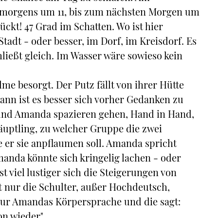
 morgens um 11, bis zum nächsten Morgen um
ckt! 47 Grad im Schatten. Wo ist hier
 Stadt - oder besser, im Dorf, im Kreisdorf. Es
ließt gleich. Im Wasser wäre sowieso kein
e besorgt. Der Putz fällt von ihrer Hütte
ann ist es besser sich vorher Gedanken zu
und Amanda spazieren gehen, Hand in Hand,
äuptling, zu welcher Gruppe die zwei
 er sie anpflaumen soll. Amanda spricht
Amanda könnte sich kringelig lachen - oder
t viel lustiger sich die Steigerungen von
 nur die Schulter, außer Hochdeutsch,
ur Amandas Körpersprache und die sagt:
on wieder".