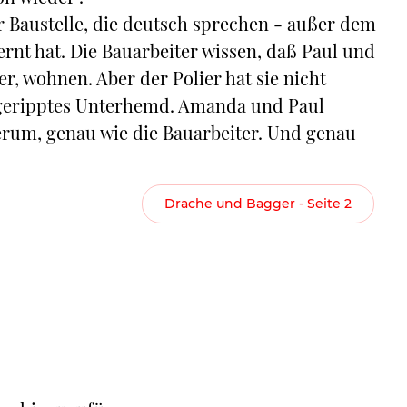
r Baustelle, die deutsch sprechen - außer dem
lernt hat. Die Bauarbeiter wissen, daß Paul und
r, wohnen. Aber der Polier hat sie nicht
 geripptes Unterhemd. Amanda und Paul
rum, genau wie die Bauarbeiter. Und genau
Drache und Bagger - Seite 2