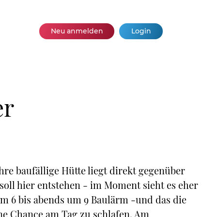
Neu anmelden
Login
er
re baufällige Hütte liegt direkt gegenüber
soll hier entstehen - im Moment sieht es eher
m 6 bis abends um 9 Baulärm -und das die
ne Chance am Tag zu schlafen. Am