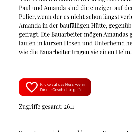
Paul und Amanda sind die einzigen auf de
Polier, wenn der es nicht schon längst ver
Amanda in der baufälligen Hütte, gegenübe
gefragt. Die Bauarbeiter mögen Amandas
laufen in kurzen Hosen und Unterhemd he
wie die Bauarbeiter tragen sie einen Helm.
Klicke auf das Herz, wenn
Dir die Geschichte gefällt
Zugriffe gesamt: 2611