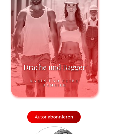
Drache und Bagger
KARIN UND PETER
DAMBIER
Autor abonnieren