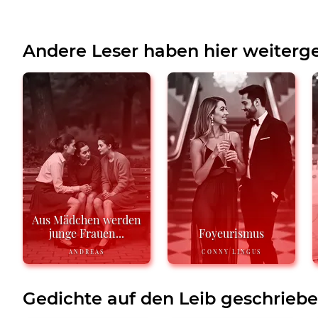
Andere Leser haben hier weiterge
Aus Mädchen werden
junge Frauen...
Foyeurismus
ANDREAS
CONNY LINGUS
Gedichte auf den Leib geschrieb