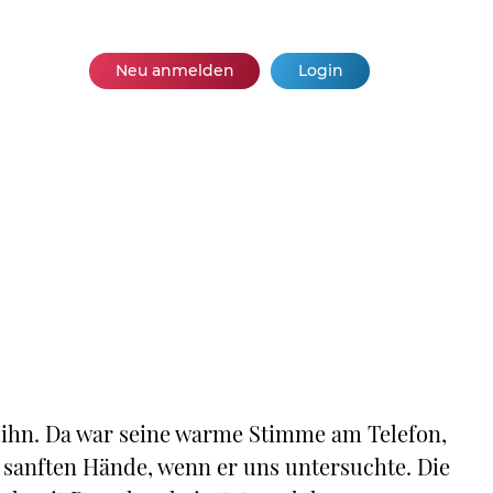
Neu anmelden
Login
 ihn. Da war seine warme Stimme am Telefon,
, sanften Hände, wenn er uns untersuchte. Die