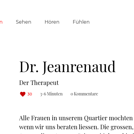
tion
n
Sehen
Hören
Fühlen
ringen
Dr. Jeanrenaud
Der Therapeut
3-6 Minuten
0 Kommentare
30
Alle Frauen in unserem Quartier mochten
wenn wir uns beraten liessen. Die grossen