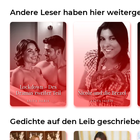
Andere Leser haben hier weiterge
Lockdown - Des
Dramas zweiter Teil
Nicole und die Brezel
ANITA ISIRIS
ANITA ISIRIS
Gedichte auf den Leib geschrieb