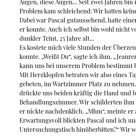
Augen, diese Augen... Seit zwei Jahren bin 
Problem kam schleichend: Wir hatten kein
Dabei war Pascal gutaussehend, hatte eine
er konnte. Auch ich selbst bin wohl nicht v
dunkler Teint, 25 Jahre alt...
Es kostete mich viele Stunden der Überzeu
konnte. „Weißt Du“, sagte ich ihm, „Jeanren
kann uns bei unserem Problem bestimmt be
Mit Herzklopfen betraten wir also eines T
gebeten, im Wartzimmer Platz zu nehmen.
drückte uns beiden kräftig die Hand und b
Behandlungszimmer. Wir schilderten ihm u
er nickte nachdenklich. „Mhm“, meinte er 
Erwartungsvoll blickten Pascal und ich un
Untersuchungstisch hinüberbitten?“ Wir w