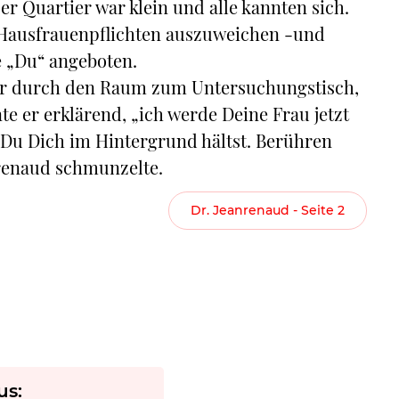
r Quartier war klein und alle kannten sich.
 Hausfrauenpflichten auszuweichen -und
e „Du“ angeboten.
er durch den Raum zum Untersuchungstisch,
te er erklärend, „ich werde Deine Frau jetzt
s Du Dich im Hintergrund hältst. Berühren
nrenaud schmunzelte.
Dr. Jeanrenaud - Seite 2
us: