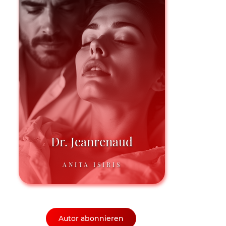
Dr. Jeanrenaud
ANITA ISIRIS
Autor abonnieren