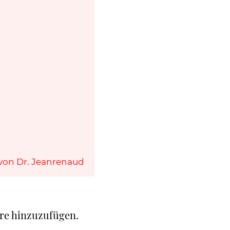
von Dr. Jeanrenaud
re hinzuzufügen.