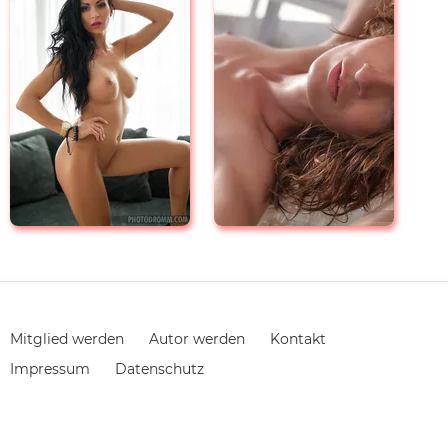
Navigation
Mitglied werden
Autor werden
Kontakt
überspringen
Impressum
Datenschutz