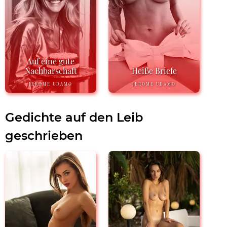
Auf eine gute
Nachbarschaft
Heiße Briefe
JEROME UDAMO
JEROME UDAMO
Gedichte auf den Leib
geschrieben