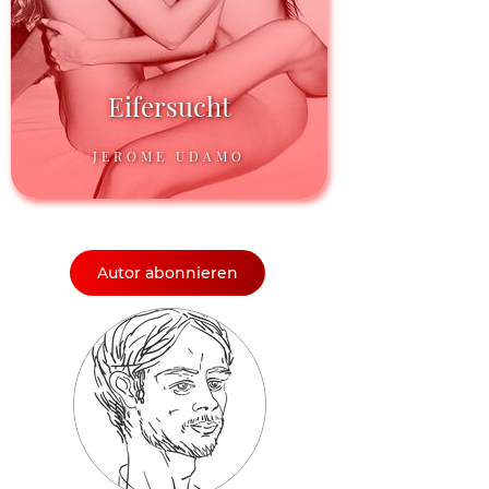
Eifersucht
JEROME UDAMO
Autor abonnieren