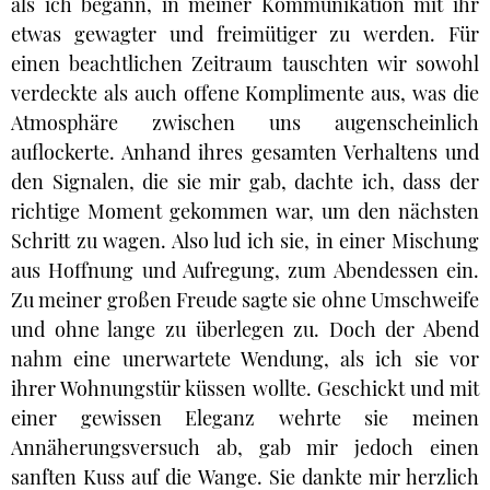
als ich begann, in meiner Kommunikation mit ihr
etwas gewagter und freimütiger zu werden. Für
einen beachtlichen Zeitraum tauschten wir sowohl
verdeckte als auch offene Komplimente aus, was die
Atmosphäre zwischen uns augenscheinlich
auflockerte. Anhand ihres gesamten Verhaltens und
den Signalen, die sie mir gab, dachte ich, dass der
richtige Moment gekommen war, um den nächsten
Schritt zu wagen. Also lud ich sie, in einer Mischung
aus Hoffnung und Aufregung, zum Abendessen ein.
Zu meiner großen Freude sagte sie ohne Umschweife
und ohne lange zu überlegen zu. Doch der Abend
nahm eine unerwartete Wendung, als ich sie vor
ihrer Wohnungstür küssen wollte. Geschickt und mit
einer gewissen Eleganz wehrte sie meinen
Annäherungsversuch ab, gab mir jedoch einen
sanften Kuss auf die Wange. Sie dankte mir herzlich