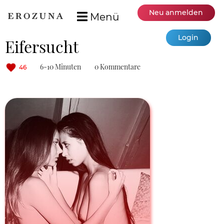
Neu anmelden
Menü
Login
Eifersucht
6-10 Minuten
0 Kommentare
46