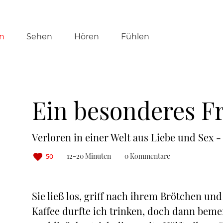
tion
n
Sehen
Hören
Fühlen
ringen
Ein besonderes F
Verloren in einer Welt aus Liebe und Sex - 
12-20 Minuten
0 Kommentare
50
Sie ließ los, griff nach ihrem Brötchen und
Kaffee durfte ich trinken, doch dann beme