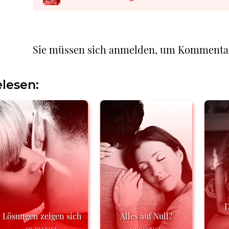
Sie müssen sich anmelden, um Kommenta
lesen:
D
Lösungen zeigen sich
Alles auf Null?