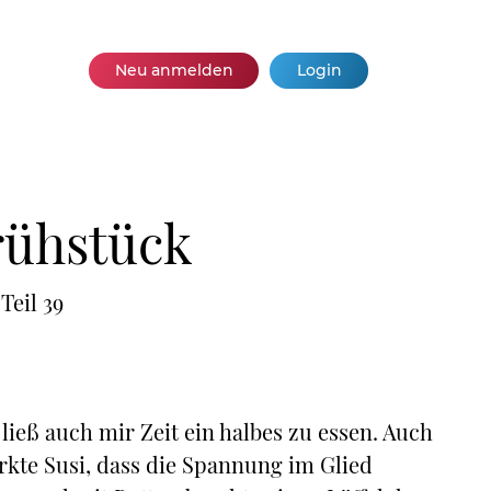
Neu anmelden
Login
rühstück
Teil 39
 ließ auch mir Zeit ein halbes zu essen. Auch
rkte Susi, dass die Spannung im Glied