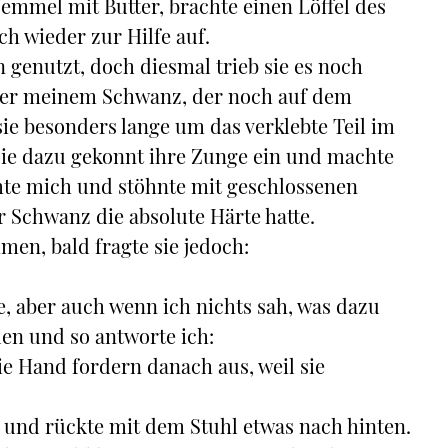
 Semmel mit Butter, brachte einen Löffel des
h wieder zur Hilfe auf.
genutzt, doch diesmal trieb sie es noch
über meinem Schwanz, der noch auf dem
sie besonders lange um das verklebte Teil im
sie dazu gekonnt ihre Zunge ein und machte
mte mich und stöhnte mit geschlossenen
er Schwanz die absolute Härte hatte.
men, bald fragte sie jedoch:
e, aber auch wenn ich nichts sah, was dazu
den und so antworte ich:
die Hand fordern danach aus, weil sie
 und rückte mit dem Stuhl etwas nach hinten.