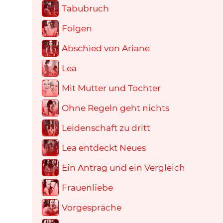
Tabubruch
Folgen
Abschied von Ariane
Lea
Mit Mutter und Tochter
Ohne Regeln geht nichts
Leidenschaft zu dritt
Lea entdeckt Neues
Ein Antrag und ein Vergleich
Frauenliebe
Vorgespräche