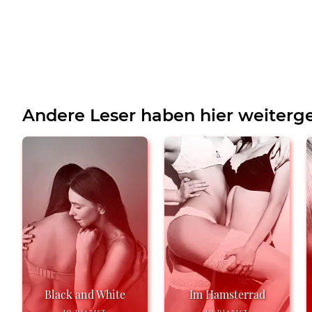
Andere Leser haben hier weiterge
Black and White
Im Hamsterrad