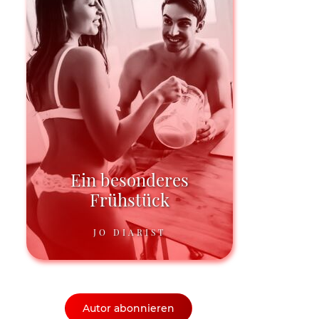
Ein besonderes
Frühstück
JO DIARIST
Autor abonnieren