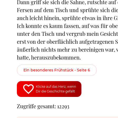
Dann griff sie sich die Sahne, rutschte auf
Fersen auf dem Tisch und sprühte sich die 
auch leicht hinein, sprühte etwas in ihre G
Ich konnte es kaum fassen, auf was für ob
unter den Tisch und vergrub mein Gesicht i
erst von der oberflächlich aufgetragenen 
äußerlich nichts mehr zu bereinigen war, v
hatte, herauszubekommen.
Ein besonderes Frühstück - Seite 6
Klicke auf das Herz, wenn
Dir die Geschichte gefällt
Zugriffe gesamt: 12293