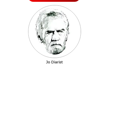
Jo Diarist