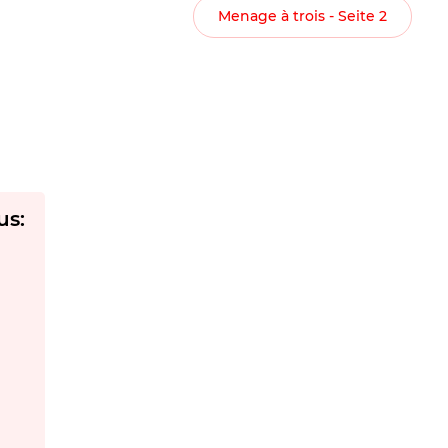
Menage à trois - Seite 2
us: