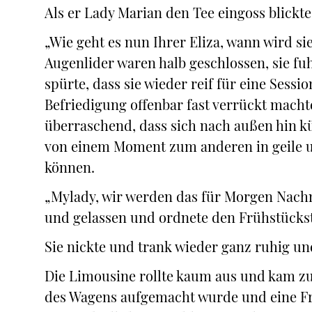
Als er Lady Marian den Tee eingoss blickte 
„Wie geht es nun Ihrer Eliza, wann wird s
Augenlider waren halb geschlossen, sie fu
spürte, dass sie wieder reif für eine Sess
Befriedigung offenbar fast verrückt macht
überraschend, dass sich nach außen hin k
von einem Moment zum anderen in geile u
können.
„Mylady, wir werden das für Morgen Nachmi
und gelassen und ordnete den Frühstücksti
Sie nickte und trank wieder ganz ruhig un
Die Limousine rollte kaum aus und kam zu
des Wagens aufgemacht wurde und eine F