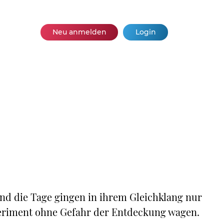
Neu anmelden
Login
nd die Tage gingen in ihrem Gleichklang nur
periment ohne Gefahr der Entdeckung wagen.