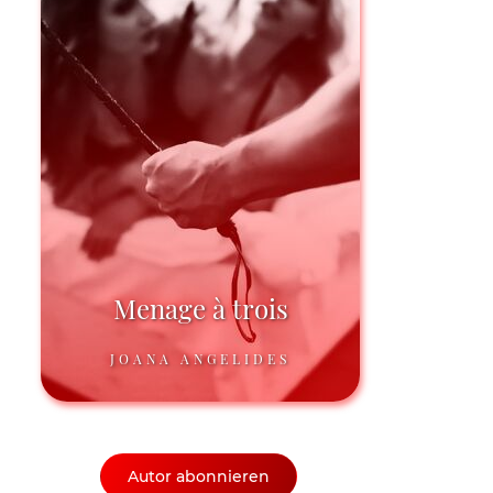
Menage à trois
JOANA ANGELIDES
Autor abonnieren