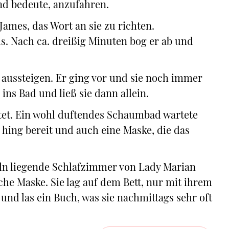
nd bedeute, anzufahren.
James, das Wort an sie zu richten.
s. Nach ca. dreißig Minuten bog er ab und
a aussteigen. Er ging vor und sie noch immer
ins Bad und ließ sie dann allein.
tet. Ein wohl duftendes Schaumbad wartete
 hing bereit und auch eine Maske, die das
ln liegende Schlafzimmer von Lady Marian
che Maske. Sie lag auf dem Bett, nur mit ihrem
d las ein Buch, was sie nachmittags sehr oft