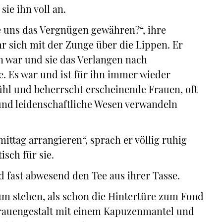
sie ihn voll an.
ie uns das Vergnügen gewähren?“, ihre
hr sich mit der Zunge über die Lippen. Er
ion war und sie das Verlangen nach
e. Es war und ist für ihn immer wieder
ühl und beherrscht erscheinende Frauen, oft
nd leidenschaftliche Wesen verwandeln
ttag arrangieren“, sprach er völlig ruhig
sch für sie.
d fast abwesend den Tee aus ihrer Tasse.
m stehen, als schon die Hintertüre zum Fond
rauengestalt mit einem Kapuzenmantel und