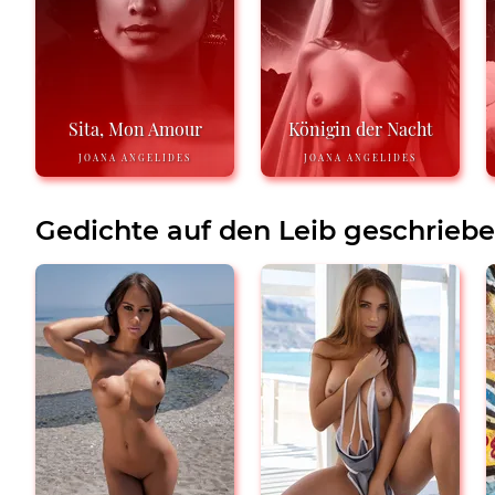
Sita, Mon Amour
Königin der Nacht
JOANA ANGELIDES
JOANA ANGELIDES
Gedichte auf den Leib geschrieb