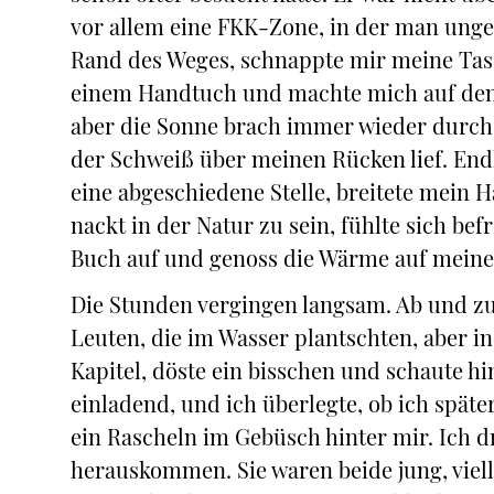
vor allem eine FKK-Zone, in der man unges
Rand des Weges, schnappte mir meine Tas
einem Handtuch und machte mich auf den 
aber die Sonne brach immer wieder durch di
der Schweiß über meinen Rücken lief. En
eine abgeschiedene Stelle, breitete mein 
nackt in der Natur zu sein, fühlte sich bef
Buch auf und genoss die Wärme auf meine
Die Stunden vergingen langsam. Ab und zu
Leuten, die im Wasser plantschten, aber in
Kapitel, döste ein bisschen und schaute hi
einladend, und ich überlegte, ob ich späte
ein Rascheln im Gebüsch hinter mir. Ich 
herauskommen. Sie waren beide jung, viell