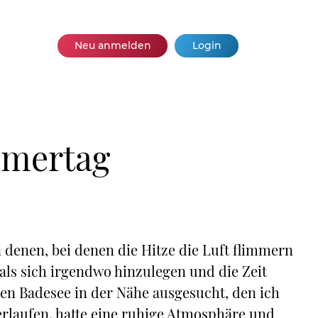
Neu anmelden
Login
mmertag
 denen, bei denen die Hitze die Luft flimmern
 als sich irgendwo hinzulegen und die Zeit
inen Badesee in der Nähe ausgesucht, den ich
berlaufen, hatte eine ruhige Atmosphäre und