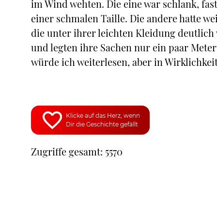
im Wind wehten. Die eine war schlank, fas
einer schmalen Taille. Die andere hatte we
die unter ihrer leichten Kleidung deutlich 
und legten ihre Sachen nur ein paar Meter 
würde ich weiterlesen, aber in Wirklichke
Klicke auf das Herz, wenn
Dir die Geschichte gefällt
Zugriffe gesamt: 5570