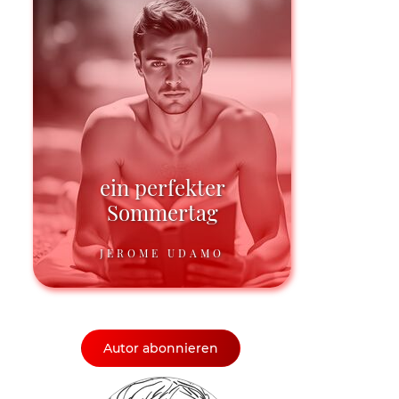
ein perfekter
Sommertag
JEROME UDAMO
Autor abonnieren