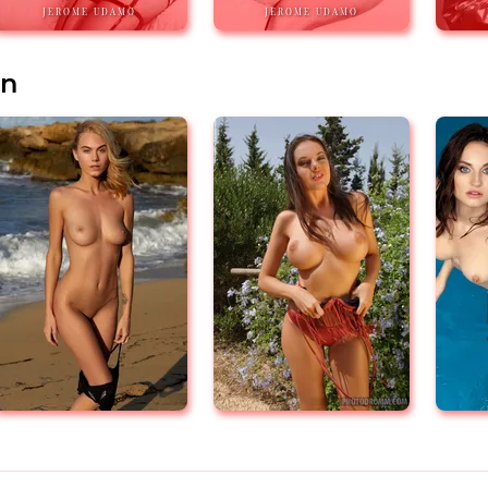
JEROME UDAMO
JEROME UDAMO
en