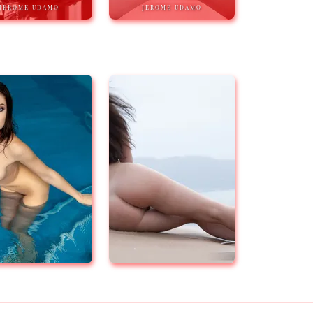
JEROME UDAMO
JEROME UDAMO