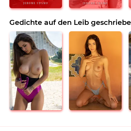
JEROME UDAMO
JEROME UDAMO
Gedichte auf den Leib geschrieb