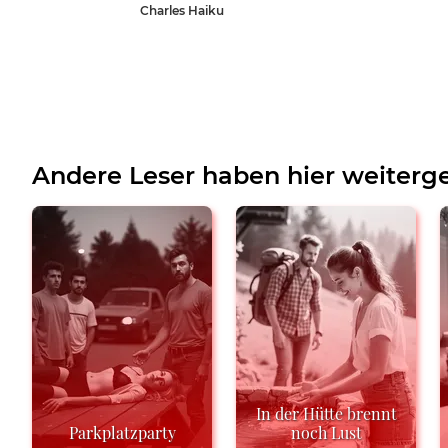
Charles Haiku
Andere Leser haben hier weiterge
In der Hütte brennt
Parkplatzparty
noch Lust