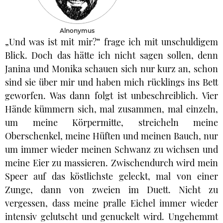
Alnonymus
„Und was ist mit mir?“ frage ich mit unschuldigem
Blick. Doch das hätte ich nicht sagen sollen, denn
Janina und Monika schauen sich nur kurz an, schon
sind sie über mir und haben mich rücklings ins Bett
geworfen. Was dann folgt ist unbeschreiblich. Vier
Hände kümmern sich, mal zusammen, mal einzeln,
um meine Körpermitte, streicheln meine
Oberschenkel, meine Hüften und meinen Bauch, nur
um immer wieder meinen Schwanz zu wichsen und
meine Eier zu massieren. Zwischendurch wird mein
Speer auf das köstlichste geleckt, mal von einer
Zunge, dann von zweien im Duett. Nicht zu
vergessen, dass meine pralle Eichel immer wieder
intensiv gelutscht und genuckelt wird. Ungehemmt