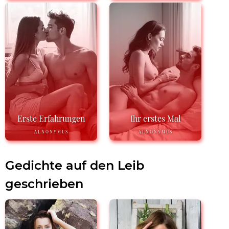
Erste Erfahrungen
Ihr erstes Mal
ALNONYMUS
ALNONYMUS
Gedichte auf den Leib
geschrieben