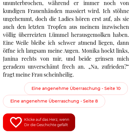
ununterbrochen, während er immer noch von
kundigen Frauenhänden massiert wird. Ich stöhne
ungehemmt, doch die Ladies hören erst auf, als sie
auch den letzten Tropfen aus meinem inzwischen
völlig überreizten Lümmel herausgemolken haben.
Eine Weile bleibe ich schwer atmend liegen, dann
öffne ich langsam meine Augen. Monika hockt links,
Janina rechts von mir, und beide grinsen mich
geradezu unverschämt frech an. „Na, zufrieden?“
fragt meine Frau scheinheilig.
Eine angenehme Überraschung - Seite 10
Eine angenehme Überraschung - Seite 8
Klicke auf das Herz, wenn
Dir die Geschichte gefällt