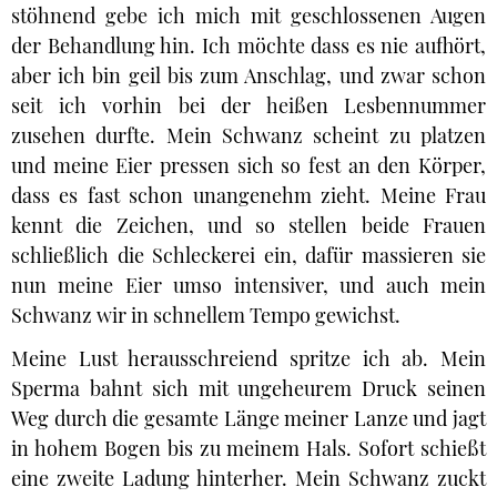
stöhnend gebe ich mich mit geschlossenen Augen
der Behandlung hin. Ich möchte dass es nie aufhört,
aber ich bin geil bis zum Anschlag, und zwar schon
seit ich vorhin bei der heißen Lesbennummer
zusehen durfte. Mein Schwanz scheint zu platzen
und meine Eier pressen sich so fest an den Körper,
dass es fast schon unangenehm zieht. Meine Frau
kennt die Zeichen, und so stellen beide Frauen
schließlich die Schleckerei ein, dafür massieren sie
nun meine Eier umso intensiver, und auch mein
Schwanz wir in schnellem Tempo gewichst.
Meine Lust herausschreiend spritze ich ab. Mein
Sperma bahnt sich mit ungeheurem Druck seinen
Weg durch die gesamte Länge meiner Lanze und jagt
in hohem Bogen bis zu meinem Hals. Sofort schießt
eine zweite Ladung hinterher. Mein Schwanz zuckt