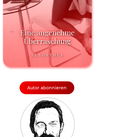
Eine angenehme
Überraschung
ALNONYMUS
Autor abonnieren