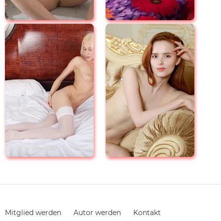
Navigation
Mitglied werden
Autor werden
Kontakt