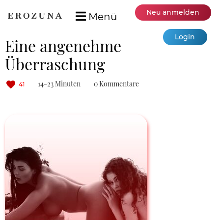
Neu anmelden
Menü
Login
Eine angenehme
Überraschung
14-23 Minuten
0 Kommentare
41