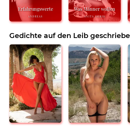
Erfahrungswerte
Was Männer wollen
ANDREAS
ANITA ISIRIS
Gedichte auf den Leib geschrieb