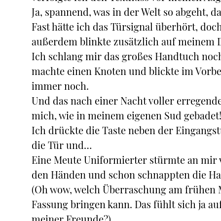
Ja, spannend, was in der Welt so abgeht, da
Fast hätte ich das Türsignal überhört, doc
außerdem blinkte zusätzlich auf meinem Disp
Ich schlang mir das großes Handtuch noc
machte einen Knoten und blickte im Vorbei
immer noch.
Und das nach einer Nacht voller erregende
mich, wie in meinem eigenen Sud gebadet
Ich drückte die Taste neben der Eingangst
die Tür und…
Eine Meute Uniformierter stürmte an mir v
den Händen und schon schnappten die Ha
(Oh wow, welch Überraschung am frühen M
Fassung bringen kann. Das fühlt sich ja au
meiner Freunde?)