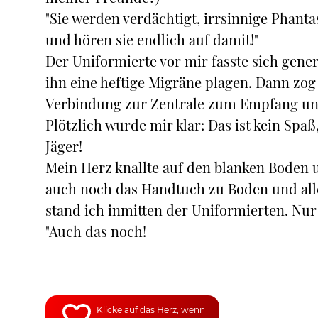
"Sie werden verdächtigt, irrsinnige Phant
und hören sie endlich auf damit!"
Der Uniformierte vor mir fasste sich gener
ihn eine heftige Migräne plagen. Dann zog
Verbindung zur Zentrale zum Empfang un
Plötzlich wurde mir klar: Das ist kein Spaß
Jäger!
Mein Herz knallte auf den blanken Boden 
auch noch das Handtuch zu Boden und alle 
stand ich inmitten der Uniformierten. N
"Auch das noch!
Klicke auf das Herz, wenn