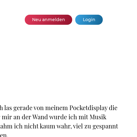
Neu anmelden
Login
 las gerade von meinem Pocketdisplay die
r mir an der Wand wurde ich mit Musik
nahm ich nicht kaum wahr, viel zu gespannt
en.