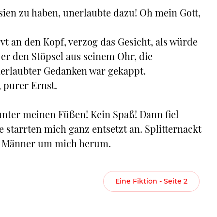
asien zu haben, unerlaubte dazu! Oh mein Gott,
vt an den Kopf, verzog das Gesicht, als würde
 er den Stöpsel aus seinem Ohr, die
erlaubter Gedanken war gekappt.
, purer Ernst.
unter meinen Füßen! Kein Spaß! Dann fiel
starrten mich ganz entsetzt an. Splitternackt
ur Männer um mich herum.
Eine Fiktion - Seite 2