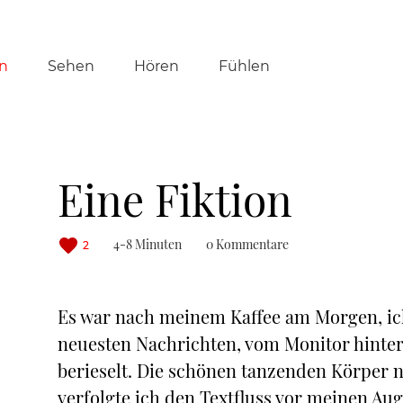
tion
n
Sehen
Hören
Fühlen
ringen
Eine Fiktion
4-8 Minuten
0 Kommentare
2
Es war nach meinem Kaffee am Morgen, ich
neuesten Nachrichten, vom Monitor hinte
berieselt. Die schönen tanzenden Körper 
verfolgte ich den Textfluss vor meinen Aug