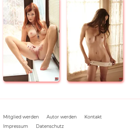
Navigation
Mitglied werden
Autor werden
Kontakt
überspringen
Impressum
Datenschutz