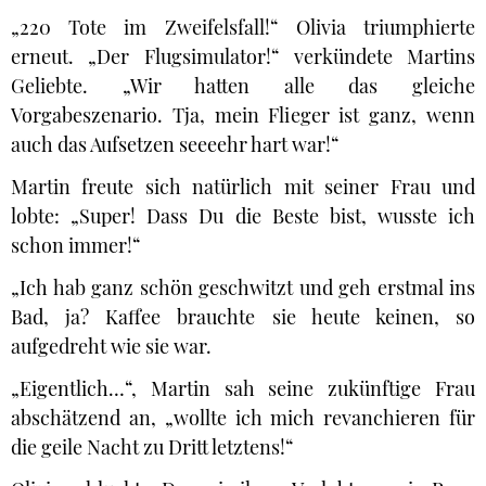
„220 Tote im Zweifelsfall!“ Olivia triumphierte
erneut. „Der Flugsimulator!“ verkündete Martins
Geliebte. „Wir hatten alle das gleiche
Vorgabeszenario. Tja, mein Flieger ist ganz, wenn
auch das Aufsetzen seeeehr hart war!“
Martin freute sich natürlich mit seiner Frau und
lobte: „Super! Dass Du die Beste bist, wusste ich
schon immer!“
„Ich hab ganz schön geschwitzt und geh erstmal ins
Bad, ja? Kaffee brauchte sie heute keinen, so
aufgedreht wie sie war.
„Eigentlich…“, Martin sah seine zukünftige Frau
abschätzend an, „wollte ich mich revanchieren für
die geile Nacht zu Dritt letztens!“