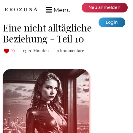
Neu anmelden
Menü
Login
Eine nicht alltägliche
Beziehung - Teil 10
13-20 Minuten
0 Kommentare
19