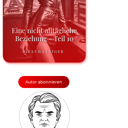
Eine nicht alltägliche
Beziehung - Teil 10
GRAUHAARIGER
Autor abonnieren