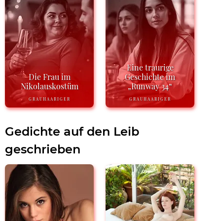
Eine traurige
Die Frau im
Geschichte im
Nikolauskostüm
„Runway 34“
GRAUHAARIGER
GRAUHAARIGER
Gedichte auf den Leib
geschrieben