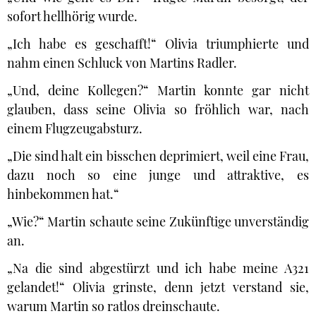
sofort hellhörig wurde.
„Ich habe es geschafft!“ Olivia triumphierte und
nahm einen Schluck von Martins Radler.
„Und, deine Kollegen?“ Martin konnte gar nicht
glauben, dass seine Olivia so fröhlich war, nach
einem Flugzeugabsturz.
„Die sind halt ein bisschen deprimiert, weil eine Frau,
dazu noch so eine junge und attraktive, es
hinbekommen hat.“
„Wie?“ Martin schaute seine Zukünftige unverständig
an.
„Na die sind abgestürzt und ich habe meine A321
gelandet!“ Olivia grinste, denn jetzt verstand sie,
warum Martin so ratlos dreinschaute.