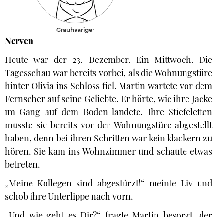
Grauhaariger
Nerven
Heute war der 23. Dezember. Ein Mittwoch. Die
Tagesschau war bereits vorbei, als die Wohnungstüre
hinter Olivia ins Schloss fiel. Martin wartete vor dem
Fernseher auf seine Geliebte. Er hörte, wie ihre Jacke
im Gang auf dem Boden landete. Ihre Stiefeletten
musste sie bereits vor der Wohnungstüre abgestellt
haben, denn bei ihren Schritten war kein klackern zu
hören. Sie kam ins Wohnzimmer und schaute etwas
betreten.
„Meine Kollegen sind abgestürzt!“ meinte Liv und
schob ihre Unterlippe nach vorn.
„Und wie geht es Dir?“ fragte Martin besorgt, der