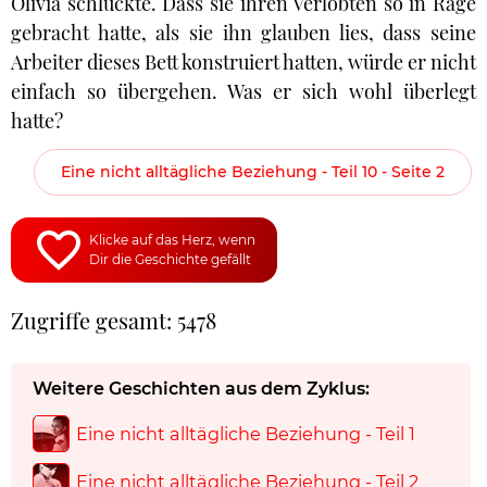
Olivia schluckte. Dass sie ihren Verlobten so in Rage
gebracht hatte, als sie ihn glauben lies, dass seine
Arbeiter dieses Bett konstruiert hatten, würde er nicht
einfach so übergehen. Was er sich wohl überlegt
hatte?
Eine nicht alltägliche Beziehung - Teil 10 - Seite 2
Klicke auf das Herz, wenn
Dir die Geschichte gefällt
Zugriffe gesamt: 5478
Weitere Geschichten aus dem Zyklus:
Eine nicht alltägliche Beziehung - Teil 1
Eine nicht alltägliche Beziehung - Teil 2