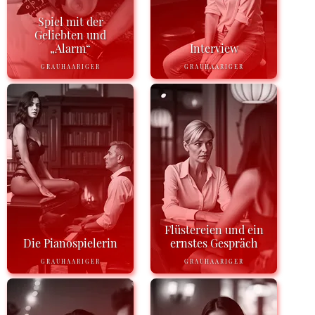
Spiel mit der
Geliebten und
„Alarm“
Interview
GRAUHAARIGER
GRAUHAARIGER
Flüstereien und ein
Die Pianospielerin
ernstes Gespräch
GRAUHAARIGER
GRAUHAARIGER