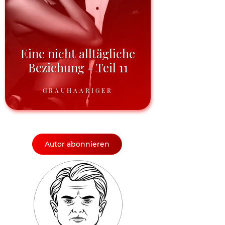
Eine nicht alltägliche
Beziehung - Teil 11
GRAUHAARIGER
Autor abonnieren