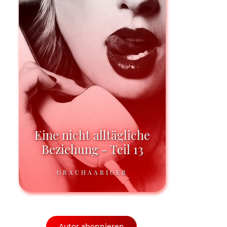
Eine nicht alltägliche
Beziehung - Teil 13
GRAUHAARIGER
Autor abonnieren