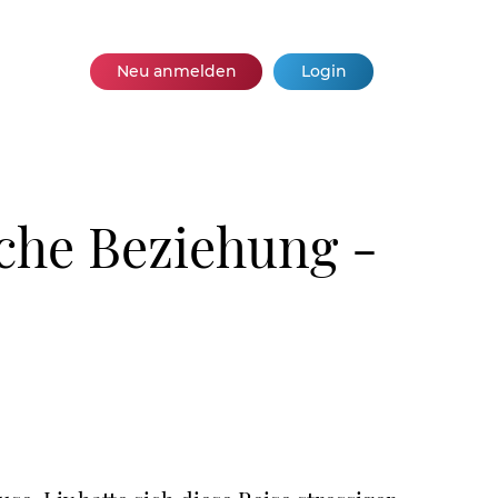
Neu anmelden
Login
iche Beziehung -