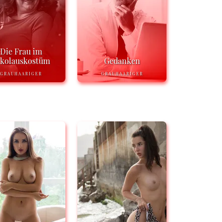
Die Frau im
ikolauskostüm
Gedanken
GRAUHAARIGER
GRAUHAARIGER