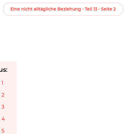
Eine nicht alltägliche Beziehung - Teil 13 - Seite 2
us:
 1
 2
 3
 4
 5