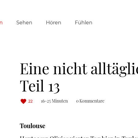
tion
n
Sehen
Hören
Fühlen
ringen
Eine nicht alltägl
Teil 13
16-25 Minuten
0 Kommentare
22
Toulouse