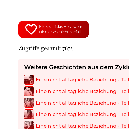
Klicke auf das Herz, wenn
Dir die Geschichte gefällt
Zugriffe gesamt: 7672
Weitere Geschichten aus dem Zykl
Eine nicht alltägliche Beziehung - Teil
Eine nicht alltägliche Beziehung - Teil
Eine nicht alltägliche Beziehung - Teil
Eine nicht alltägliche Beziehung - Teil
Eine nicht alltägliche Beziehung - Teil