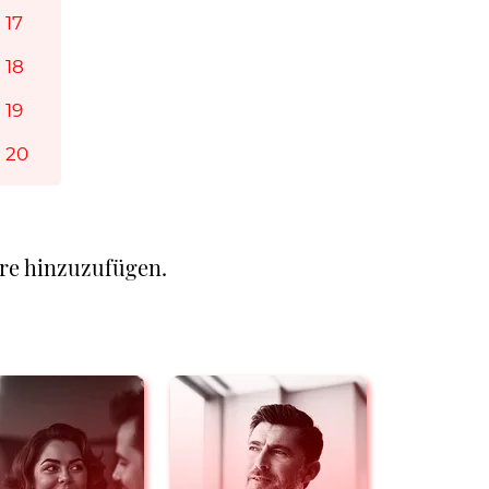
 17
 18
 19
l 20
re hinzuzufügen.