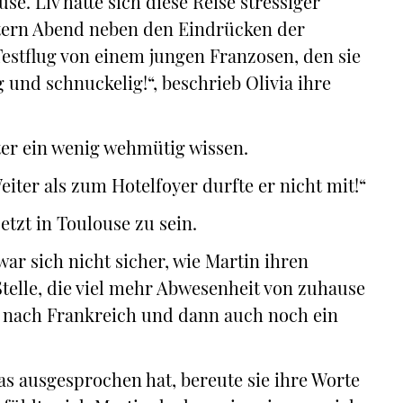
se. Liv hatte sich diese Reise stressiger
stern Abend neben den Eindrücken der
estflug von einem jungen Franzosen, den sie
 und schnuckelig!“, beschrieb Olivia ihre
bter ein wenig wehmütig wissen.
eiter als zum Hotelfoyer durfte er nicht mit!“
etzt in Toulouse zu sein.
ar sich nicht sicher, wie Martin ihren
elle, die viel mehr Abwesenheit von zuhause
se nach Frankreich und dann auch noch ein
as ausgesprochen hat, bereute sie ihre Worte