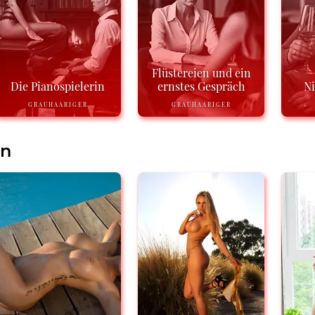
Flüstereien und ein
Die Pianospielerin
ernstes Gespräch
N
GRAUHAARIGER
GRAUHAARIGER
en