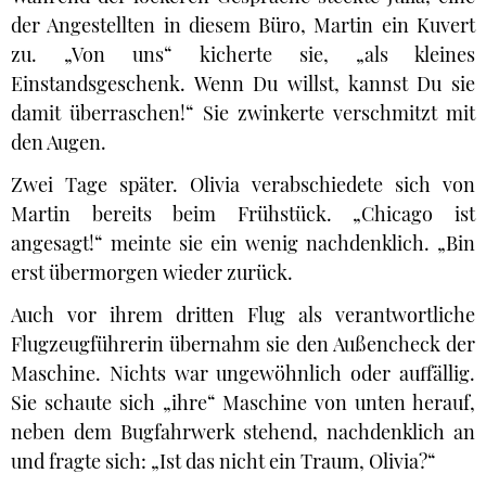
der Angestellten in diesem Büro, Martin ein Kuvert
zu. „Von uns“ kicherte sie, „als kleines
Einstandsgeschenk. Wenn Du willst, kannst Du sie
damit überraschen!“ Sie zwinkerte verschmitzt mit
den Augen.
Zwei Tage später. Olivia verabschiedete sich von
Martin bereits beim Frühstück. „Chicago ist
angesagt!“ meinte sie ein wenig nachdenklich. „Bin
erst übermorgen wieder zurück.
Auch vor ihrem dritten Flug als verantwortliche
Flugzeugführerin übernahm sie den Außencheck der
Maschine. Nichts war ungewöhnlich oder auffällig.
Sie schaute sich „ihre“ Maschine von unten herauf,
neben dem Bugfahrwerk stehend, nachdenklich an
und fragte sich: „Ist das nicht ein Traum, Olivia?“