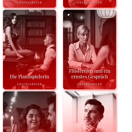
GRAUHAARIGER
GRAUHAARIGER
Flüstereien und ein
Die Pianospielerin
ernstes Gespräch
GRAUHAARIGER
GRAUHAARIGER