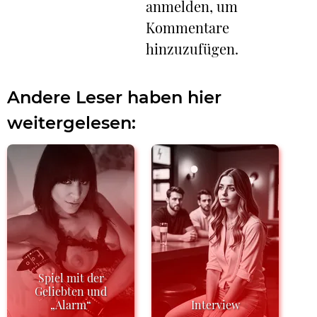
anmelden, um
Kommentare
hinzuzufügen.
Andere Leser haben hier
weitergelesen:
Spiel mit der
Geliebten und
„Alarm“
Interview