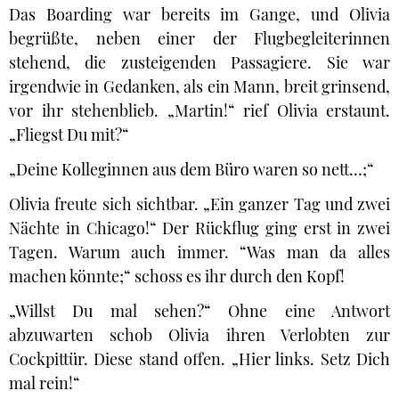
Das Boarding war bereits im Gange, und Olivia
begrüßte, neben einer der Flugbegleiterinnen
stehend, die zusteigenden Passagiere. Sie war
irgendwie in Gedanken, als ein Mann, breit grinsend,
vor ihr stehenblieb. „Martin!“ rief Olivia erstaunt.
„Fliegst Du mit?“
„Deine Kolleginnen aus dem Büro waren so nett…;“
Olivia freute sich sichtbar. „Ein ganzer Tag und zwei
Nächte in Chicago!“ Der Rückflug ging erst in zwei
Tagen. Warum auch immer. “Was man da alles
machen könnte;“ schoss es ihr durch den Kopf!
„Willst Du mal sehen?“ Ohne eine Antwort
abzuwarten schob Olivia ihren Verlobten zur
Cockpittür. Diese stand offen. „Hier links. Setz Dich
mal rein!“