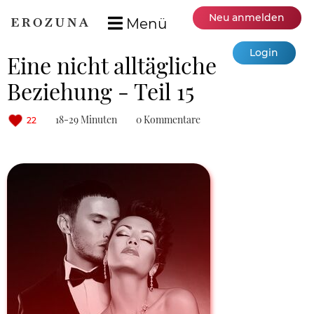
Neu anmelden
Menü
Login
Eine nicht alltägliche
Beziehung - Teil 15
18-29 Minuten
0 Kommentare
22