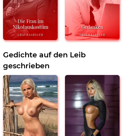
Die Frau im
Nikolauskostüm
Gedanken
GRAUHAARIGER
GRAUHAARIGER
Gedichte auf den Leib
geschrieben