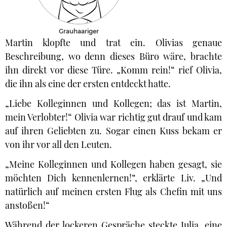
Grauhaariger
Martin klopfte und trat ein. Olivias genaue
Beschreibung, wo denn dieses Büro wäre, brachte
ihn direkt vor diese Türe. „Komm rein!“ rief Olivia,
die ihn als eine der ersten entdeckt hatte.
„Liebe Kolleginnen und Kollegen; das ist Martin,
mein Verlobter!“ Olivia war richtig gut drauf und kam
auf ihren Geliebten zu. Sogar einen Kuss bekam er
von ihr vor all den Leuten.
„Meine Kolleginnen und Kollegen haben gesagt, sie
möchten Dich kennenlernen!“, erklärte Liv. „Und
natürlich auf meinen ersten Flug als Chefin mit uns
anstoßen!“
Während der lockeren Gespräche steckte Julia, eine