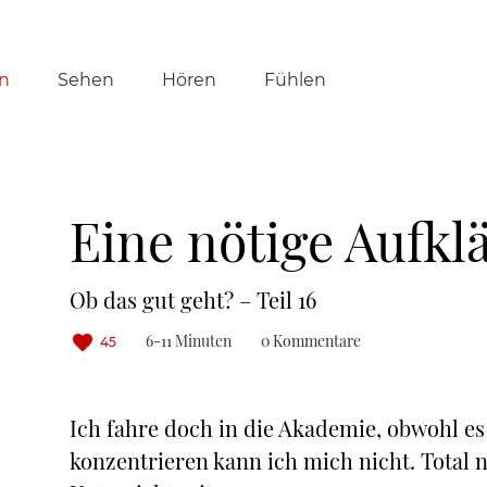
tion
n
Sehen
Hören
Fühlen
ringen
Eine nötige Aufkl
Ob das gut geht? – Teil 16
6-11 Minuten
0 Kommentare
45
Ich fahre doch in die Akademie, obwohl es 
konzentrieren kann ich mich nicht. Total