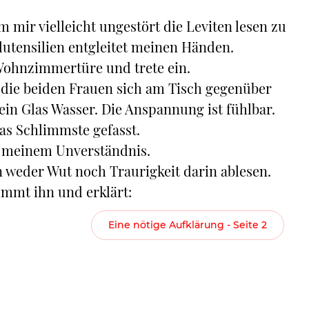
 mir vielleicht ungestört die Leviten lesen zu
utensilien entgleitet meinen Händen.
Wohnzimmertüre und trete ein.
 die beiden Frauen sich am Tisch gegenüber
in Glas Wasser. Die Anspannung ist fühlbar.
as Schlimmste gefasst.
zu meinem Unverständnis.
 weder Wut noch Traurigkeit darin ablesen.
nimmt ihn und erklärt:
Eine nötige Aufklärung - Seite 2