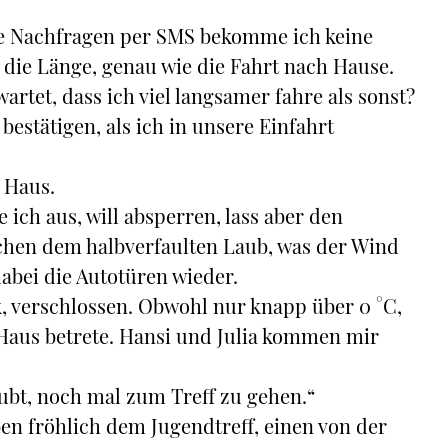
ne Nachfragen per SMS bekomme ich keine
n die Länge, genau wie die Fahrt nach Hause.
artet, dass ich viel langsamer fahre als sonst?
estätigen, als ich in unsere Einfahrt
 Haus.
ich aus, will absperren, lass aber den
ischen dem halbverfaulten Laub, was der Wind
dabei die Autotüren wieder.
, verschlossen. Obwohl nur knapp über 0 °C,
 Haus betrete. Hansi und Julia kommen mir
bt, noch mal zum Treff zu gehen.“
en fröhlich dem Jugendtreff, einen von der