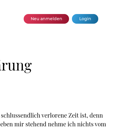
Neu anmelden
Login
ärung
schlussendlich verlorene Zeit ist, denn
 neben mir stehend nehme ich nichts vom