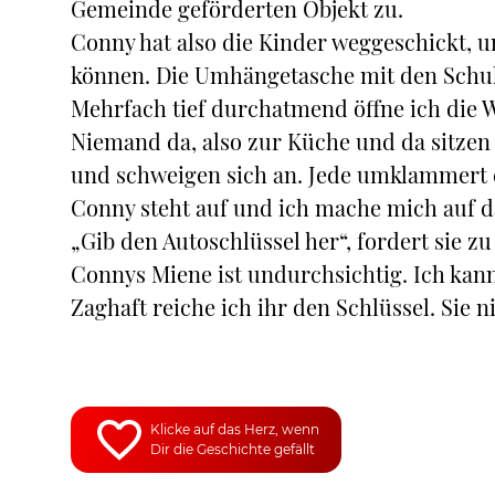
Gemeinde geförderten Objekt zu.
Conny hat also die Kinder weggeschickt, um
können. Die Umhängetasche mit den Schul
Mehrfach tief durchatmend öffne ich die 
Niemand da, also zur Küche und da sitzen
und schweigen sich an. Jede umklammert e
Conny steht auf und ich mache mich auf d
„Gib den Autoschlüssel her“, fordert sie 
Connys Miene ist undurchsichtig. Ich kann
Zaghaft reiche ich ihr den Schlüssel. Sie 
Klicke auf das Herz, wenn
Dir die Geschichte gefällt