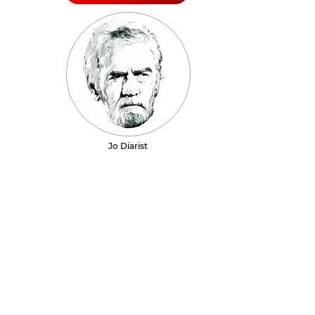
Jo Diarist