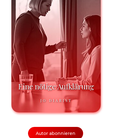
Eine nötige Aufklärung
JO DIARIST
Autor abonnieren